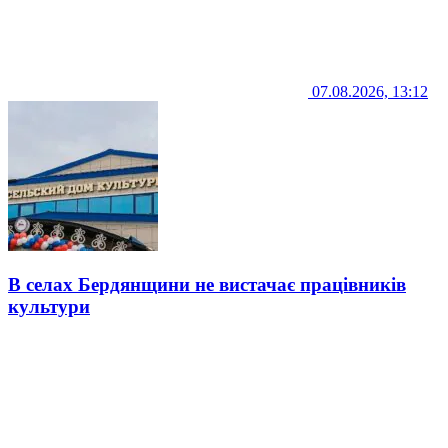
07.08.2026, 13:12
В селах Бердянщини не вистачає працівників
культури