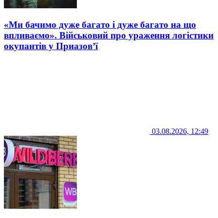
«Ми бачимо дуже багато і дуже багато на що
впливаємо». Військовий про ураження логістики
окупантів у Приазов’ї
03.08.2026, 12:49