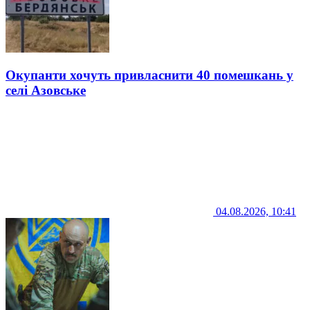
Окупанти хочуть привласнити 40 помешкань у
селі Азовське
04.08.2026, 10:41