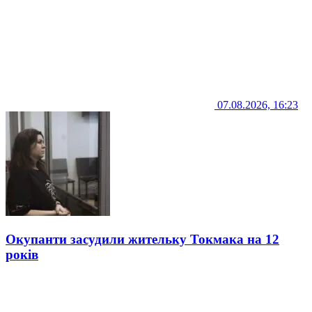
07.08.2026, 16:23
Окупанти засудили жительку Токмака на 12
років