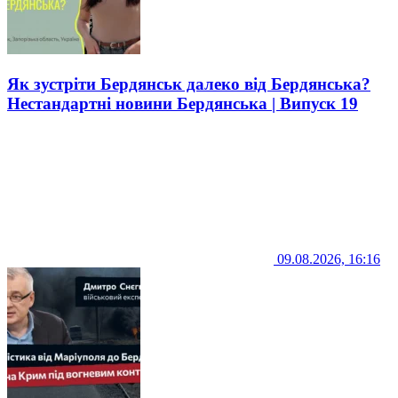
Як зустріти Бердянськ далеко від Бердянська?
Нестандартні новини Бердянська | Випуск 19
09.08.2026, 16:16