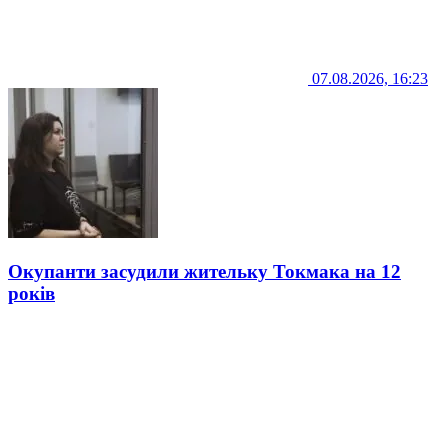
07.08.2026, 16:23
Окупанти засудили жительку Токмака на 12
років