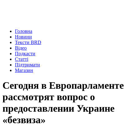
Головна
Новини
Тексти BRD
Відео
Подкасти
Статті
Підтримати
Магазин
Сегодня в Европарламенте
рассмотрят вопрос о
предоставлении Украине
«безвиза»