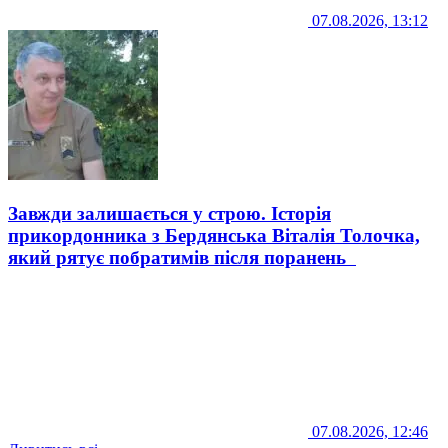
07.08.2026, 13:12
Завжди залишається у строю. Історія
прикордонника з Бердянська Віталія Толочка,
який рятує побратимів після поранень
07.08.2026, 12:46