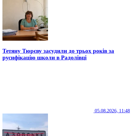
Тетяну Тюрєву засудили до трьох років за
русифікацію школи в Радолівці
05.08.2026, 11:48