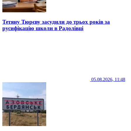
Тетяну Тюрєву засудили до трьох років за
русифікацію школи в Радолівці
05.08.2026, 11:48