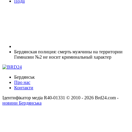
Події
Бердянская полиция: смерть мужчины на территории
Гимназии №2 не носит криминальный характер
Бердянськ
Про нас
Контакти
Ідентифікатор медіа R40-01331
© 2010 - 2026 Brd24.com -
новини Бердянська