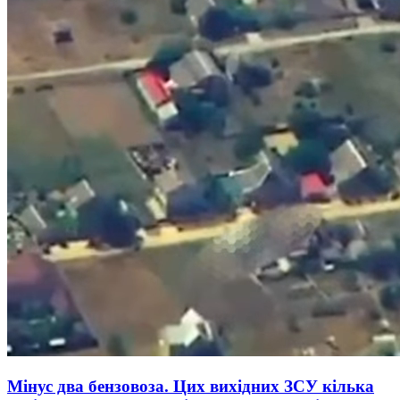
Мінус два бензовоза. Цих вихідних ЗСУ кілька