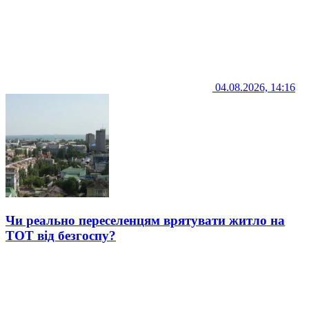
04.08.2026, 14:16
Чи реально переселенцям врятувати житло на
ТОТ від безгоспу?