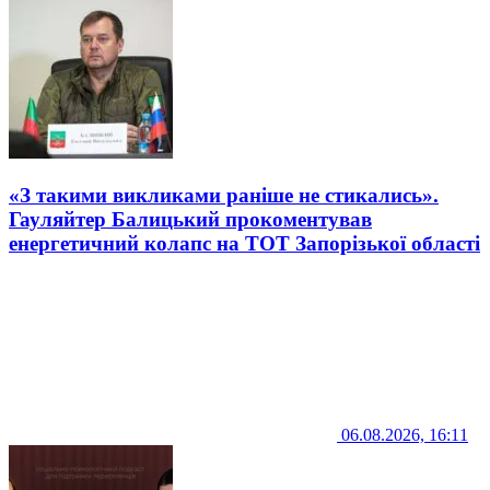
«З такими викликами раніше не стикались».
Гауляйтер Балицький прокоментував
енергетичний колапс на ТОТ Запорізької області
06.08.2026, 16:11