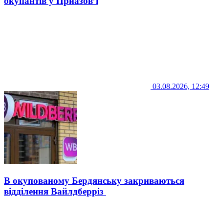
окупантів у Приазов’ї
03.08.2026, 12:49
В окупованому Бердянську закриваються
відділення Вайлдберріз