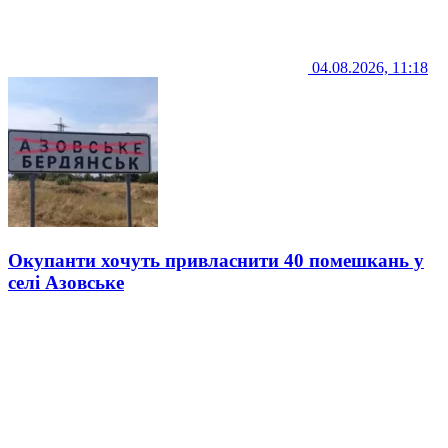
04.08.2026, 11:18
Окупанти хочуть привласнити 40 помешкань у
селі Азовське