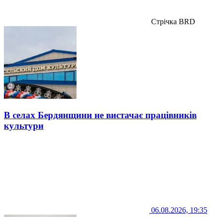
Стрічка BRD
В селах Бердянщини не вистачає працівників
культури
06.08.2026, 19:35