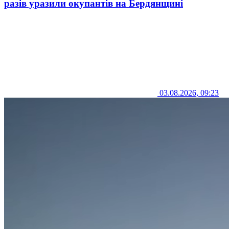
разів уразили окупантів на Бердянщині
03.08.2026, 09:23