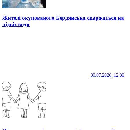
Жителі окупованого Бердянська скаржаться на
підвіз води
30.07.2026, 12:30