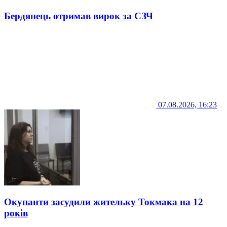
Бердянець отримав вирок за СЗЧ
07.08.2026, 16:23
Окупанти засудили жительку Токмака на 12
років