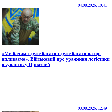
04.08.2026, 10:41
«Ми бачимо дуже багато і дуже багато на що
впливаємо». Військовий про ураження логістики
окупантів у Приазов’ї
03.08.2026, 12:49