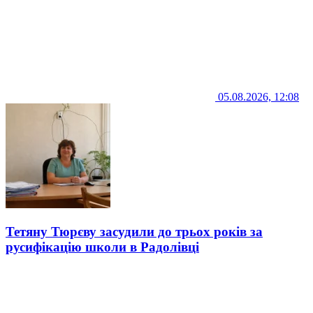
05.08.2026, 12:08
Тетяну Тюрєву засудили до трьох років за
русифікацію школи в Радолівці