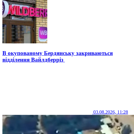
В окупованому Бердянську закриваються
відділення Вайлдберріз
03.08.2026, 11:28