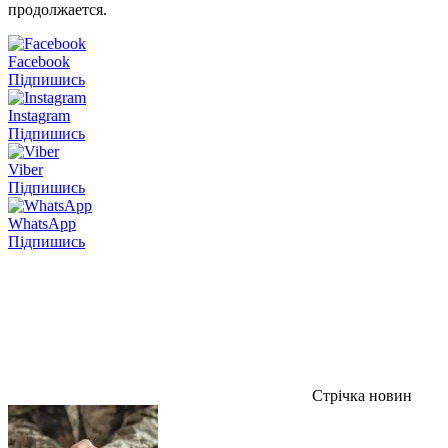
продолжается.
Facebook
Підпишись
Instagram
Підпишись
Viber
Підпишись
WhatsApp
Підпишись
Стрічка новин