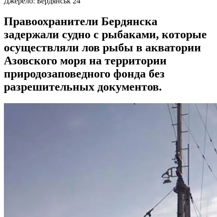
Джерело:
Бердянськ 24
Правоохранители Бердянска
задержали судно с рыбаками, которые
осуществляли лов рыбы в акватории
Азовского моря на территории
природозаповедного фонда без
разрешительных документов.