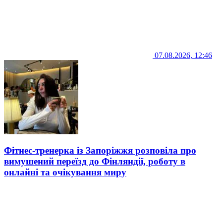
07.08.2026, 12:46
Фітнес-тренерка із Запоріжжя розповіла про
вимушений переїзд до Фінляндії, роботу в
онлайні та очікування миру