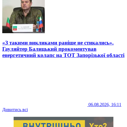
«З такими викликами раніше не стикались».
Гауляйтер Балицький прокоментував
енергетичний колапс на ТОТ Запорізької області
06.08.2026, 16:11
Дивитись всі