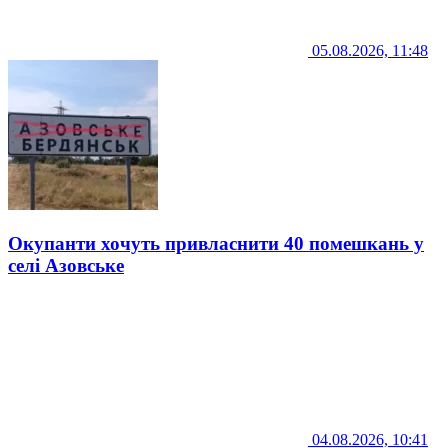
05.08.2026, 11:48
Окупанти хочуть привласнити 40 помешкань у
селі Азовське
04.08.2026, 10:41