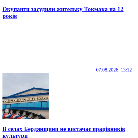
Окупанти засудили жительку Токмака на 12
років
07.08.2026, 13:12
В селах Бердянщини не вистачає працівників
культури