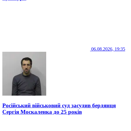
06.08.2026, 19:35
Російський військовий суд засудив бердянця
Сергія Москаленка до 25 років