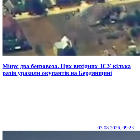
Мінус два бензовоза. Цих вихідних ЗСУ кілька
разів уразили окупантів на Бердянщині
03.08.2026, 09:23