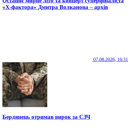
Останнє мирне літо та концерт суперфіналіста
«Х-фактора» Дмитра Волканова – архів
07.08.2026, 16:31
Бердянець отримав вирок за СЗЧ