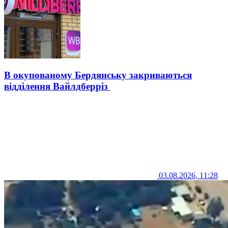
В окупованому Бердянську закриваються
відділення Вайлдберріз
03.08.2026, 11:28