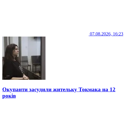
07.08.2026, 16:23
Окупанти засудили жительку Токмака на 12
років