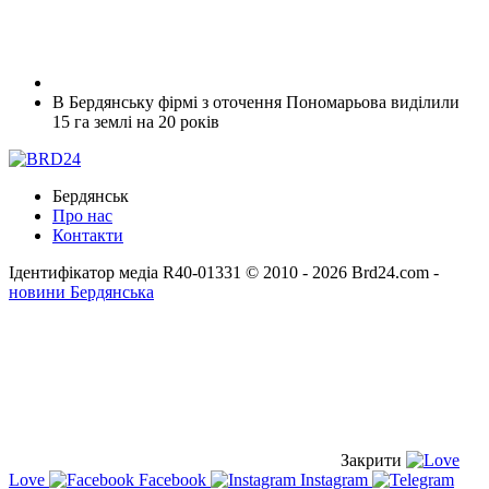
В Бердянську фірмі з оточення Пономарьова виділили
15 га землі на 20 років
Бердянськ
Про нас
Контакти
Ідентифікатор медіа R40-01331
© 2010 - 2026 Brd24.com -
новини Бердянська
Закрити
Love
Facebook
Instagram