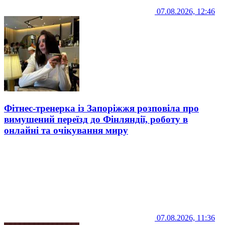
07.08.2026, 12:46
Фітнес-тренерка із Запоріжжя розповіла про
вимушений переїзд до Фінляндії, роботу в
онлайні та очікування миру
07.08.2026, 11:36