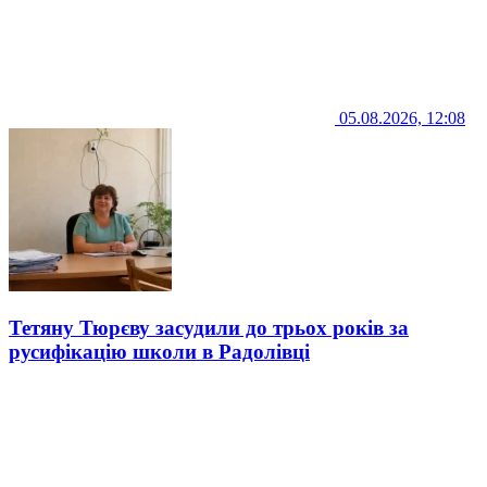
05.08.2026, 12:08
Тетяну Тюрєву засудили до трьох років за
русифікацію школи в Радолівці