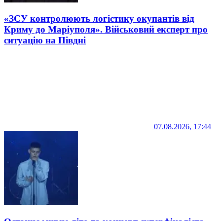
«ЗСУ контролюють логістику окупантів від
Криму до Маріуполя». Військовий експерт про
ситуацію на Півдні
07.08.2026, 17:44