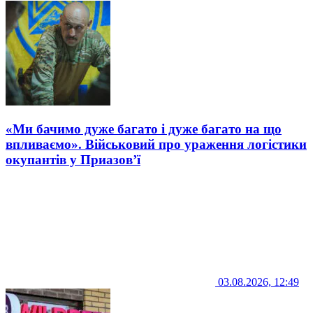
«Ми бачимо дуже багато і дуже багато на що
впливаємо». Військовий про ураження логістики
окупантів у Приазов’ї
03.08.2026, 12:49