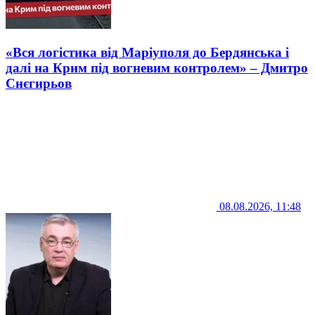
«Вся логістика від Маріуполя до Бердянська і
далі на Крим під вогневим контролем» – Дмитро
Снєгирьов
08.08.2026, 11:48