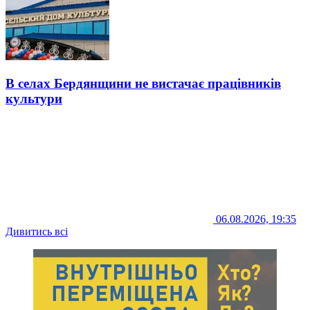
В селах Бердянщини не вистачає працівників
культури
06.08.2026, 19:35
Дивитись всі