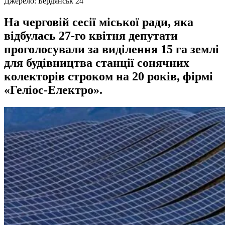
Джерело:
Бердянськ 24
На черговій сесії міської ради, яка
відбулась 27-го квітня депутати
проголосували за виділення 15 га землі
для будівництва станції сонячних
колекторів строком на 20 років, фірмі
«Геліос-Електро».