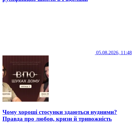
05.08.2026, 11:48
Чому хороші стосунки здаються нудними?
Правда про любов, кризи й тривожність