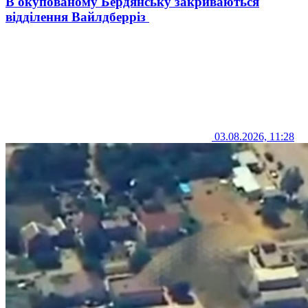
В окупованому Бердянську закриваються
відділення Вайлдберріз
03.08.2026, 11:28