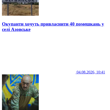
Окупанти хочуть привласнити 40 помешкань у
селі Азовське
04.08.2026, 10:41