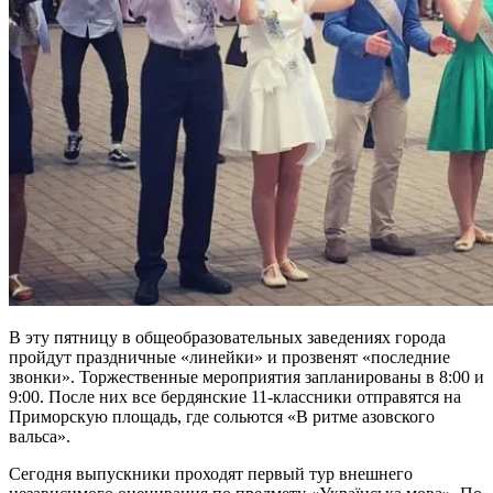
В эту пятницу в общеобразовательных заведениях города
пройдут праздничные «линейки» и прозвенят «последние
звонки». Торжественные мероприятия запланированы в 8:00 и
9:00. После них все бердянские 11-классники отправятся на
Приморскую площадь, где сольются «В ритме азовского
вальса».
Сегодня выпускники проходят первый тур внешнего