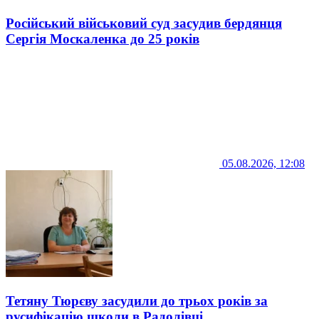
Російський військовий суд засудив бердянця
Сергія Москаленка до 25 років
05.08.2026, 12:08
Тетяну Тюрєву засудили до трьох років за
русифікацію школи в Радолівці