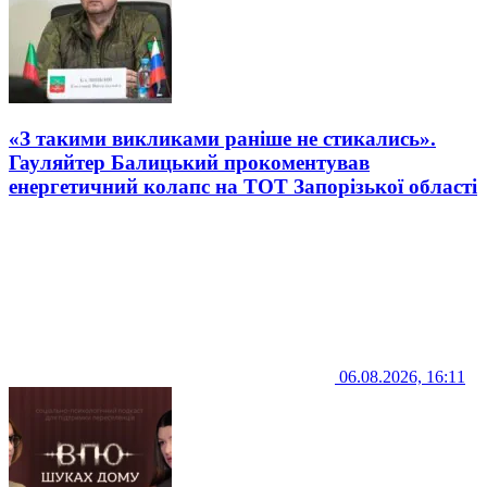
«З такими викликами раніше не стикались».
Гауляйтер Балицький прокоментував
енергетичний колапс на ТОТ Запорізької області
06.08.2026, 16:11