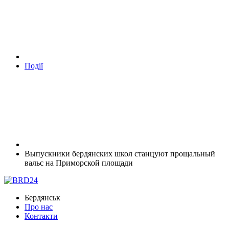
Події
Выпускники бердянских школ станцуют прощальный
вальс на Приморской площади
Бердянськ
Про нас
Контакти