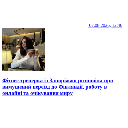
07.08.2026, 12:46
Фітнес-тренерка із Запоріжжя розповіла про
вимушений переїзд до Фінляндії, роботу в
онлайні та очікування миру