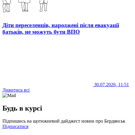
Діти переселенців, народжені після евакуації
батьків, не можуть бути ВПО
30.07.2026, 11:51
Дивитись всі
Будь в курсі
Підпишись на щотижневий дайджест новин про Бердянськ
Підписатися