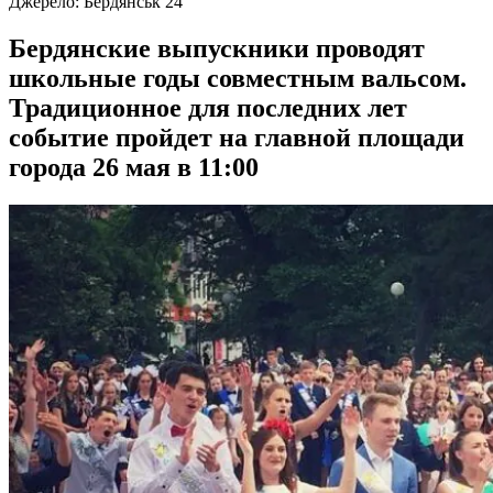
Джерело:
Бердянськ 24
Бердянские выпускники проводят
школьные годы совместным вальсом.
Традиционное для последних лет
событие пройдет на главной площади
города 26 мая в 11:00