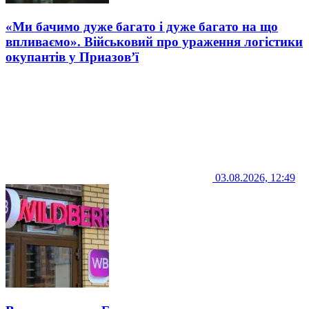
«Ми бачимо дуже багато і дуже багато на що
впливаємо». Військовий про ураження логістики
окупантів у Приазов’ї
03.08.2026, 12:49