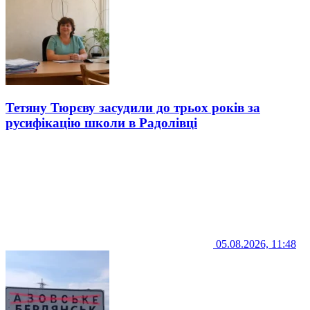
Тетяну Тюрєву засудили до трьох років за
русифікацію школи в Радолівці
05.08.2026, 11:48