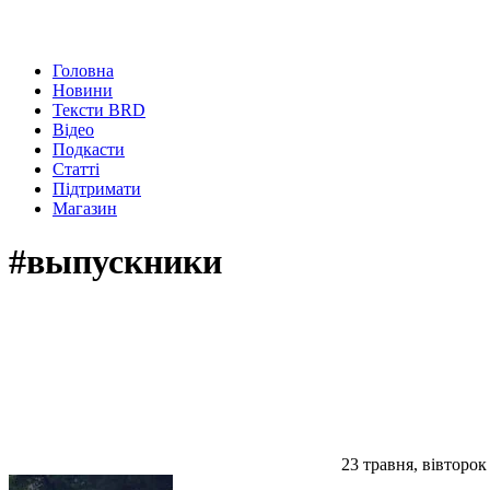
Головна
Новини
Тексти BRD
Відео
Подкасти
Статті
Підтримати
Магазин
#выпускники
23 травня, вівторок