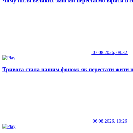
Чому після великих змін ми перестаємо вірити в 
07.08.2026, 08:32
Тривога стала нашим фоном: як перестати жити 
06.08.2026, 10:26