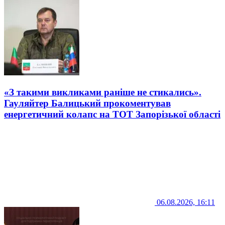
«З такими викликами раніше не стикались».
Гауляйтер Балицький прокоментував
енергетичний колапс на ТОТ Запорізької області
06.08.2026, 16:11