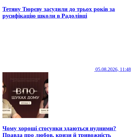
Тетяну Тюрєву засудили до трьох років за
русифікацію школи в Радолівці
05.08.2026, 11:48
Чому хороші стосунки здаються нудними?
Правда про любов, кризи й тривожність