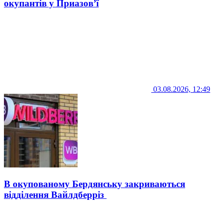
окупантів у Приазов’ї
03.08.2026, 12:49
В окупованому Бердянську закриваються
відділення Вайлдберріз