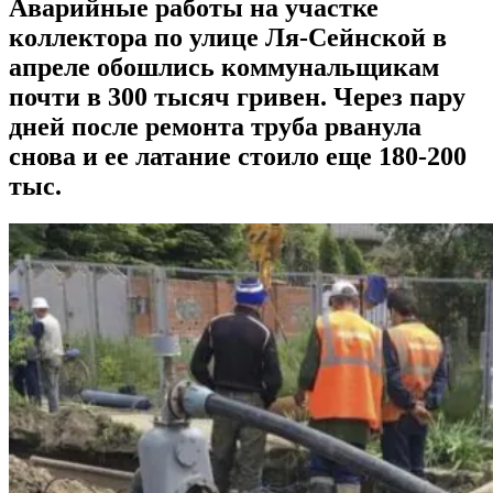
Аварийные работы на участке
коллектора по улице Ля-Сейнской в
апреле обошлись коммунальщикам
почти в 300 тысяч гривен. Через пару
дней после ремонта труба рванула
снова и ее латание стоило еще 180-200
тыс.