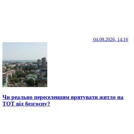
04.08.2026, 14:16
Чи реально переселенцям врятувати житло на
ТОТ від безгоспу?