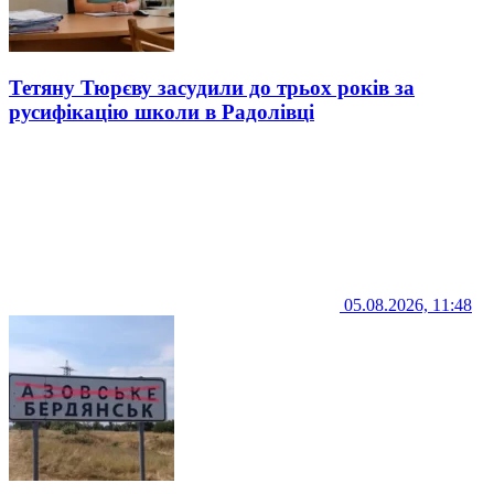
Тетяну Тюрєву засудили до трьох років за
русифікацію школи в Радолівці
05.08.2026, 11:48