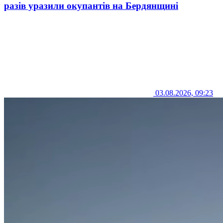
разів уразили окупантів на Бердянщині
03.08.2026, 09:23