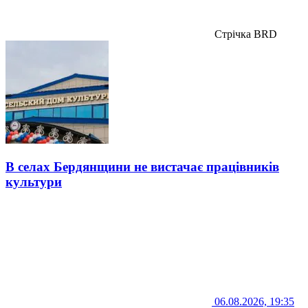
Стрічка BRD
В селах Бердянщини не вистачає працівників
культури
06.08.2026, 19:35