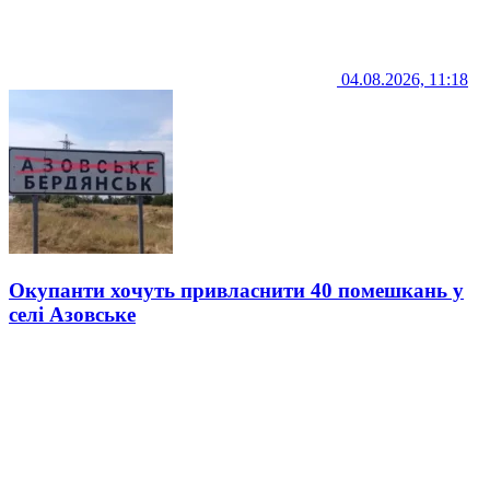
04.08.2026, 11:18
Окупанти хочуть привласнити 40 помешкань у
селі Азовське