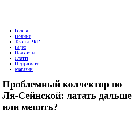
Головна
Новини
Тексти BRD
Відео
Подкасти
Статті
Підтримати
Магазин
Проблемный коллектор по
Ля-Сейнской: латать дальше
или менять?