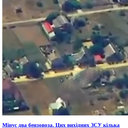
Мінус два бензовоза. Цих вихідних ЗСУ кілька