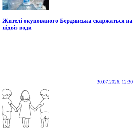
Жителі окупованого Бердянська скаржаться на
підвіз води
30.07.2026, 12:30