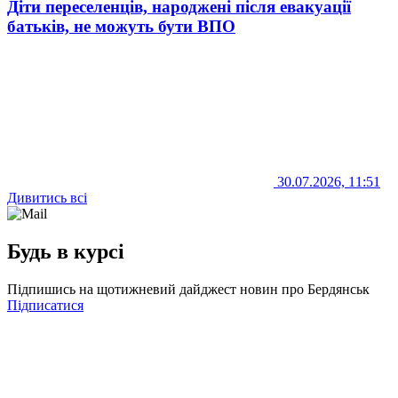
Діти переселенців, народжені після евакуації
батьків, не можуть бути ВПО
30.07.2026, 11:51
Дивитись всі
Будь в курсі
Підпишись на щотижневий дайджест новин про Бердянськ
Підписатися