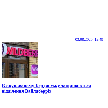
03.08.2026, 12:49
В окупованому Бердянську закриваються
відділення Вайлдберріз