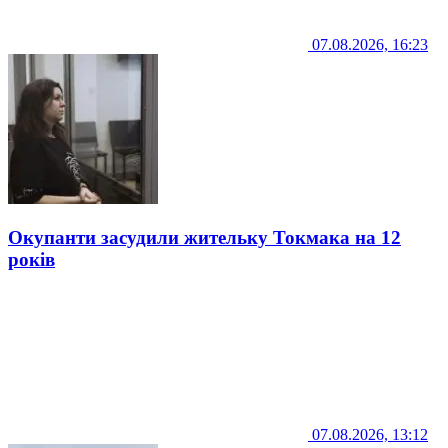
07.08.2026, 16:23
Окупанти засудили жительку Токмака на 12
років
07.08.2026, 13:12