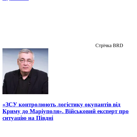
Стрічка BRD
«ЗСУ контролюють логістику окупантів від
Криму до Маріуполя». Військовий експерт про
ситуацію на Півдні