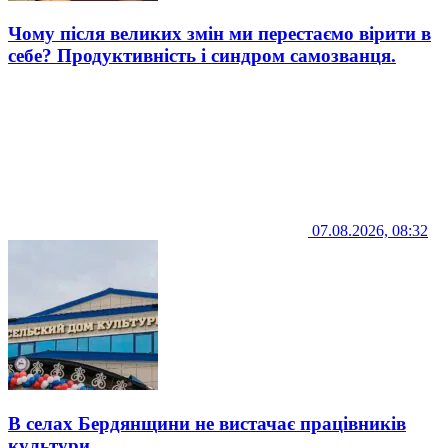
Чому після великих змін ми перестаємо вірити в
себе? Продуктивність і синдром самозванця.
07.08.2026, 08:32
В селах Бердянщини не вистачає працівників
культури