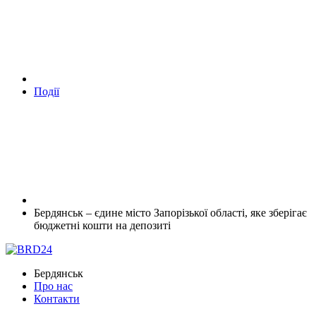
Події
Бердянськ – єдине місто Запорізької області, яке зберігає
бюджетні кошти на депозиті
Бердянськ
Про нас
Контакти