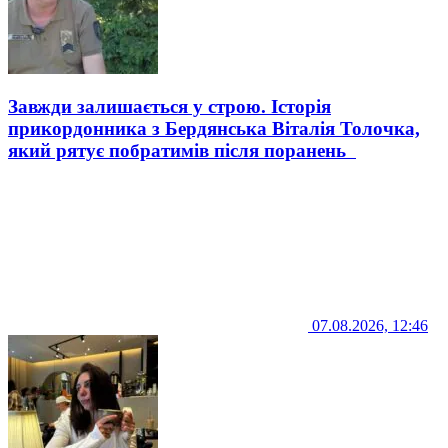
Завжди залишається у строю. Історія
прикордонника з Бердянська Віталія Толочка,
який рятує побратимів після поранень
07.08.2026, 12:46