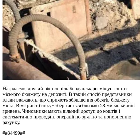
Нагадаємо, другий рік поспіль Бердянськ розміщує кошти
міського бюджету на депозиті. В такий спосіб представники
влади вважають, що сприяють збільшення обсягів бюджету
міста. В «Приватбанку» зберігається близько 58-ми мільйонів
гривень. Чиновники мають вільний доступ до коштів і
систематично проводять операції по зняттю та поповненню
рахунку.
##34499##