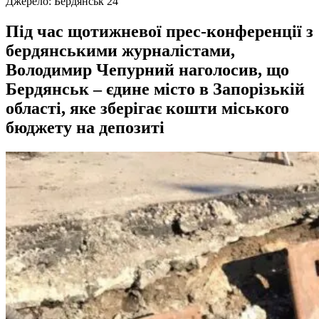
Джерело:
Бердянськ 24
Під час щотижневої прес-конференції з
бердянськими журналістами,
Володимир Чепурний наголосив, що
Бердянськ – єдине місто в Запорізькій
області, яке зберігає кошти міського
бюджету на депозиті