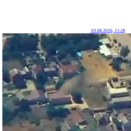
03.08.2026, 11:28