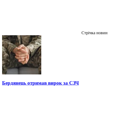
Стрічка новин
Бердянець отримав вирок за СЗЧ