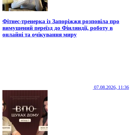
Фітнес-тренерка із Запоріжжя розповіла про
вимушений переїзд до Фінляндії, роботу в
онлайні та очікування миру
07.08.2026, 11:36