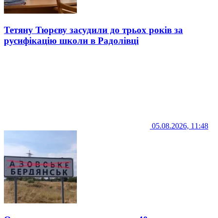
Тетяну Тюрєву засудили до трьох років за
русифікацію школи в Радолівці
05.08.2026, 11:48