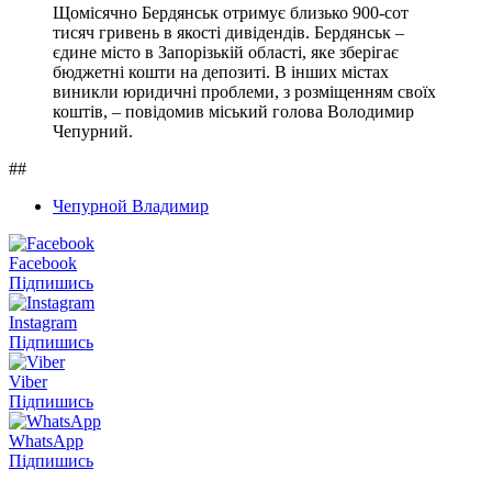
Щомісячно Бердянськ отримує близько 900-сот
тисяч гривень в якості дивідендів. Бердянськ –
єдине місто в Запорізькій області, яке зберігає
бюджетні кошти на депозиті. В інших містах
виникли юридичні проблеми, з розміщенням своїх
коштів, – повідомив міський голова Володимир
Чепурний.
##
Чепурной Владимир
Facebook
Підпишись
Instagram
Підпишись
Viber
Підпишись
WhatsApp
Підпишись