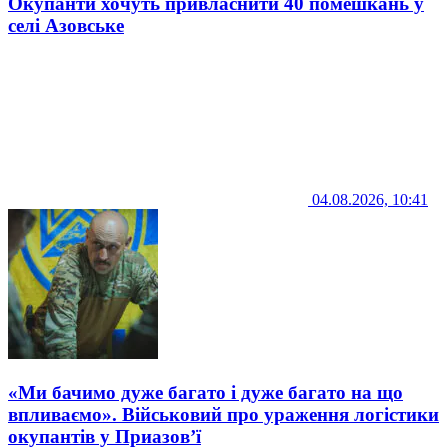
Окупанти хочуть привласнити 40 помешкань у
селі Азовське
04.08.2026, 10:41
«Ми бачимо дуже багато і дуже багато на що
впливаємо». Військовий про ураження логістики
окупантів у Приазов’ї