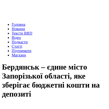
Головна
Новини
Тексти BRD
Відео
Подкасти
Статті
Підтримати
Магазин
Бердянськ – єдине місто
Запорізької області, яке
зберігає бюджетні кошти на
депозиті