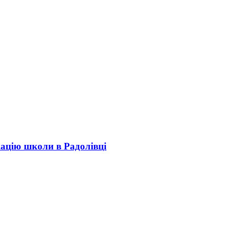
кацію школи в Радолівці