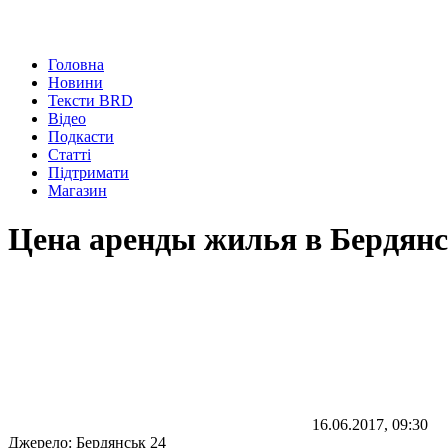
Головна
Новини
Тексти BRD
Відео
Подкасти
Статті
Підтримати
Магазин
Цена аренды жилья в Бердянск
16.06.2017, 09:30
Джерело:
Бердянськ 24