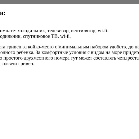
и:
омнате: холодильник, телевизор, вентилятор, wi-fi.
одильник, спутниковое ТВ, wi-fi.
ста гривен за койко-место с минимальным набором удобств, до 
одного ребенка. За комфортные условия с видом на море придет
о простого двухместного номера тут может составлять четыреста
 тысячи гривен.