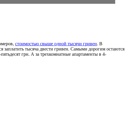
номеров,
стоимостью свыше одной тысячи гривен
. В
ся заплатить тысяча двести гривен. Самыми дорогим остаются
-пятьдесят грн. А за трехкомнатные апартаменты в 4-