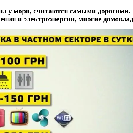
ны у моря, считаются самыми дорогими
жения и электроэнергии, многие домовла