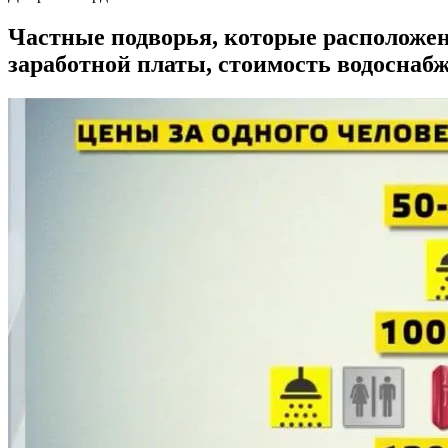
Частные подворья, которые расположе
заработной платы, стоимость водоснаб