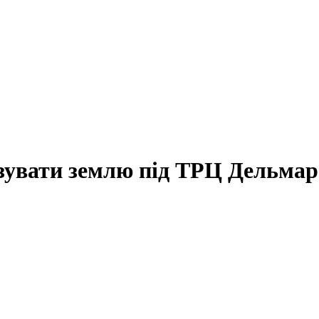
зувати землю під ТРЦ Дельмар