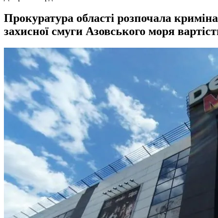
Прокуратура області розпочала криміна
захисної смуги Азовського моря вартіст