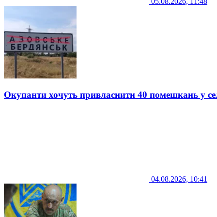
05.08.2026, 11:48
Окупанти хочуть привласнити 40 помешкань у се
04.08.2026, 10:41