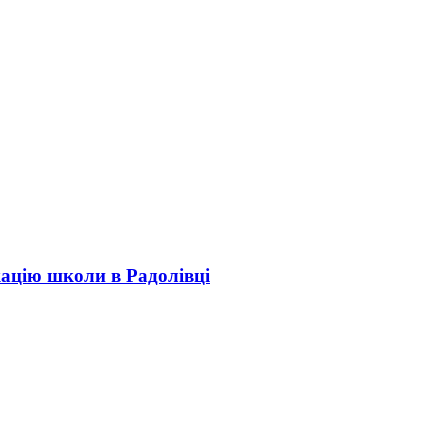
кацію школи в Радолівці