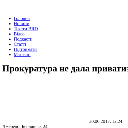
Головна
Новини
Тексти BRD
Відео
Подкасти
Статті
Підтримати
Магазин
Прокуратура не дала привати
30.06.2017, 12:24
Джерело:
Бердянськ 24