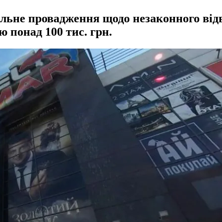
льне провадження щодо незаконного від
ю понад 100 тис. грн.