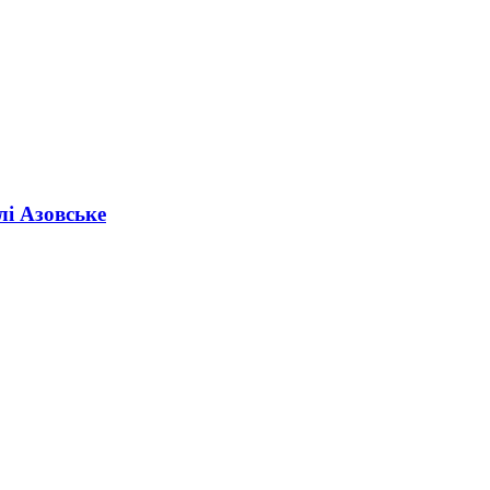
лі Азовське