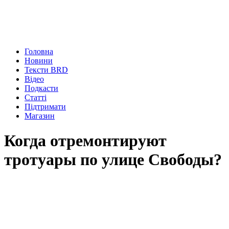
Головна
Новини
Тексти BRD
Відео
Подкасти
Статті
Підтримати
Магазин
Когда отремонтируют
тротуары по улице Свободы?