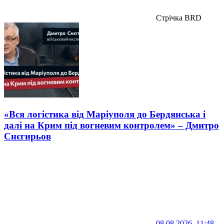
Стрічка BRD
«Вся логістика від Маріуполя до Бердянська і
далі на Крим під вогневим контролем» – Дмитро
Снєгирьов
08.08.2026, 11:48