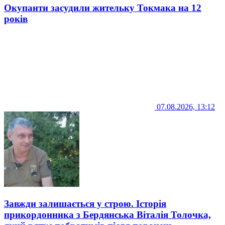
Окупанти засудили жительку Токмака на 12
років
07.08.2026, 13:12
Завжди залишається у строю. Історія
прикордонника з Бердянська Віталія Толочка,