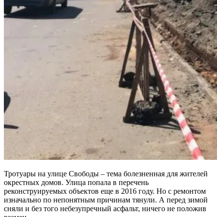
Тротуары на улице Свободы – тема болезненная для жителей
окрестных домов. Улица попала в перечень
реконструируемых объектов еще в 2016 году. Но с ремонтом
изначально по непонятным причинам тянули. А перед зимой
сняли и без того небезупречный асфальт, ничего не положив