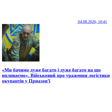
04.08.2026, 10:41
«Ми бачимо дуже багато і дуже багато на що
впливаємо». Військовий про ураження логістики
окупантів у Приазов’ї