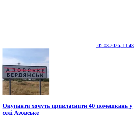
05.08.2026, 11:48
Окупанти хочуть привласнити 40 помешкань у
селі Азовське