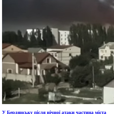
У Бердянську після нічної атаки частина міста