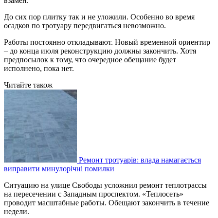
взамен.
До сих пор плитку так и не уложили. Особенно во время
осадков по тротуару передвигаться невозможно.
Работы постоянно откладывают. Новый временной ориентир
– до конца июля реконструкцию должны закончить. Хотя
предпосылок к тому, что очередное обещание будет
исполнено, пока нет.
Читайте також
Ремонт тротуарів: влада намагається
виправити минулорічні помилки
Ситуацию на улице Свободы усложнил ремонт теплотрассы
на пересечении с Западным проспектом. «Теплосеть»
проводит масштабные работы. Обещают закончить в течение
недели.