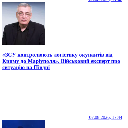
«ЗСУ контролюють логістику окупантів від
Криму до Маріуполя». Військовий експерт про
ситуацію на Півдні
07.08.2026, 17:44