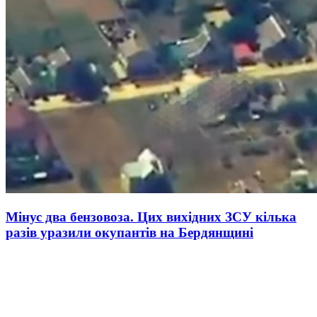
Мінус два бензовоза. Цих вихідних ЗСУ кілька
разів уразили окупантів на Бердянщині