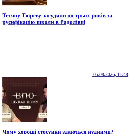
Тетяну Тюрєву засудили до трьох років за
русифікацію школи в Радолівці
05.08.2026, 11:48
Чому хороші стосунки здаються нудними?