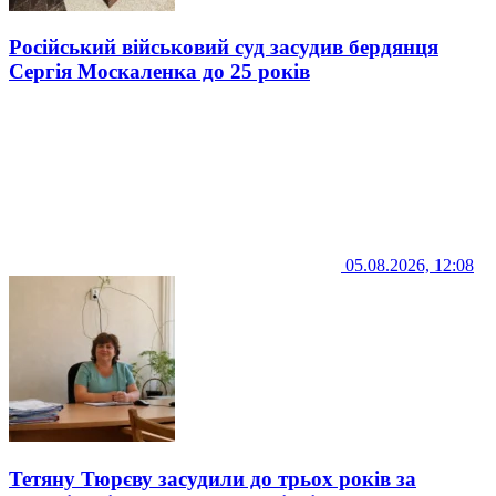
Російський військовий суд засудив бердянця
Сергія Москаленка до 25 років
05.08.2026, 12:08
Тетяну Тюрєву засудили до трьох років за