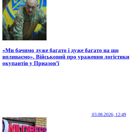
«Ми бачимо дуже багато і дуже багато на що
впливаємо». Військовий про ураження логістики
окупантів у Приазов’ї
03.08.2026, 12:49