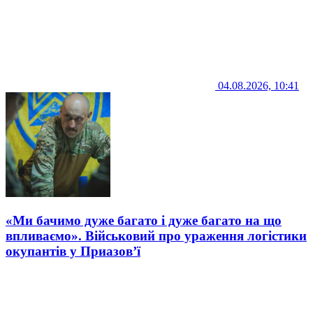
04.08.2026, 10:41
«Ми бачимо дуже багато і дуже багато на що
впливаємо». Військовий про ураження логістики
окупантів у Приазов’ї