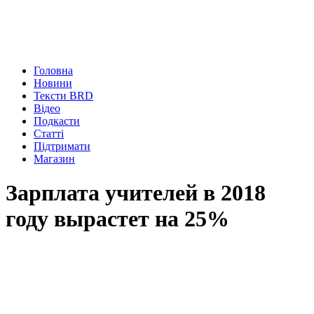
Головна
Новини
Тексти BRD
Відео
Подкасти
Статті
Підтримати
Магазин
Зарплата учителей в 2018
году вырастет на 25%