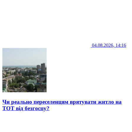
04.08.2026, 14:16
Чи реально переселенцям врятувати житло на
ТОТ від безгоспу?