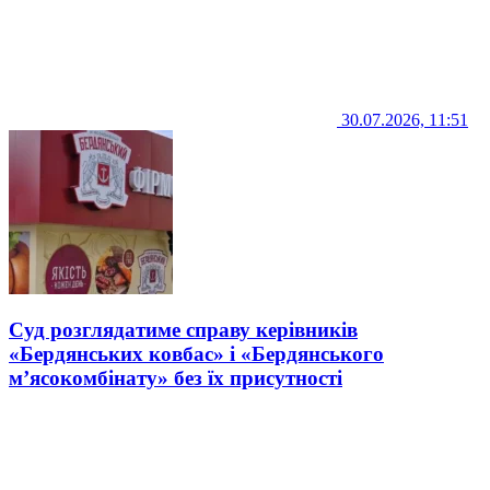
30.07.2026, 11:51
Суд розглядатиме справу керівників
«Бердянських ковбас» і «Бердянського
м’ясокомбінату» без їх присутності