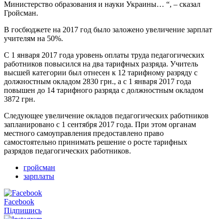
Министерство образования и науки Украины… “, – сказал
Гройсман.
В госбюджете на 2017 год было заложено увеличение зарплат
учителям на 50%.
С 1 января 2017 года уровень оплаты труда педагогических
работников повысился на два тарифных разряда. Учитель
высшей категории был отнесен к 12 тарифному разряду с
должностным окладом 2830 грн., а с 1 января 2017 года
повышен до 14 тарифного разряда с должностным окладом
3872 грн.
Следующее увеличение окладов педагогических работников
запланировано с 1 сентября 2017 года. При этом органам
местного самоуправления предоставлено право
самостоятельно принимать решение о росте тарифных
разрядов педагогических работников.
гройсман
зарплаты
Facebook
Підпишись