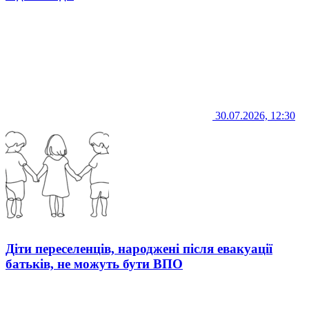
30.07.2026, 12:30
Діти переселенців, народжені після евакуації
батьків, не можуть бути ВПО