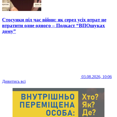
Стосунки під час війни: як серед усіх втрат не
втратити одне одного – Подкаст “ВПОшуках
дому”
03.08.2026, 10:06
Дивитись всі