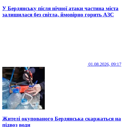
У Бердянську після нічної атаки частина міста
залишилася без світла, ймовірно горить АЗС
01.08.2026, 09:17
Жителі окупованого Бердянська скаржаться на
підвоз води