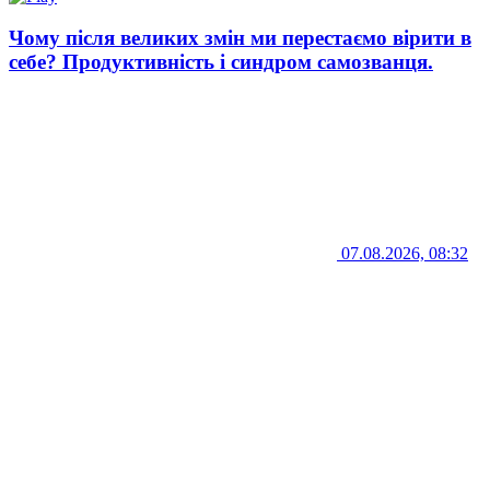
Чому після великих змін ми перестаємо вірити в
себе? Продуктивність і синдром самозванця.
07.08.2026, 08:32