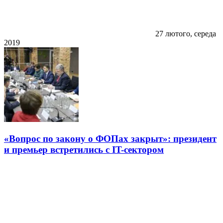
27 лютого, середа
2019
«Вопрос по закону о ФОПах закрыт»: президент
и премьер встретились с IT-сектором