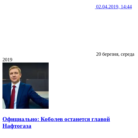
02.04.2019, 14:44
20 березня, середа
2019
Официально: Коболев останется главой
Нафтогаза