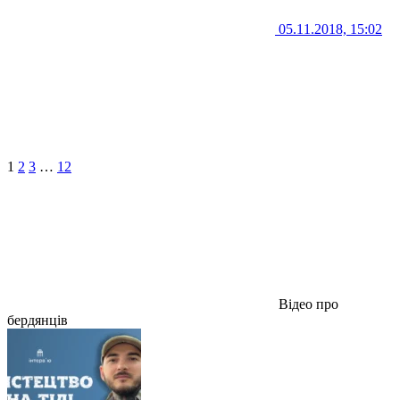
05.11.2018, 15:02
1
2
3
…
12
Відео про
бердянців