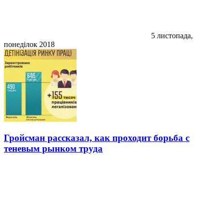
5 листопада,
понеділок 2018
Гройсман рассказал, как проходит борьба с
теневым рынком труда