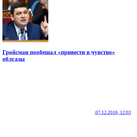
Гройсман пообещал «привести в чувство»
облгазы
07.12.2018, 12:03