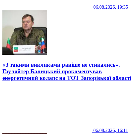
06.08.2026, 19:35
«З такими викликами раніше не стикались».
Гауляйтер Балицький прокоментував
енергетичний колапс на ТОТ Запорізької області
06.08.2026, 16:11