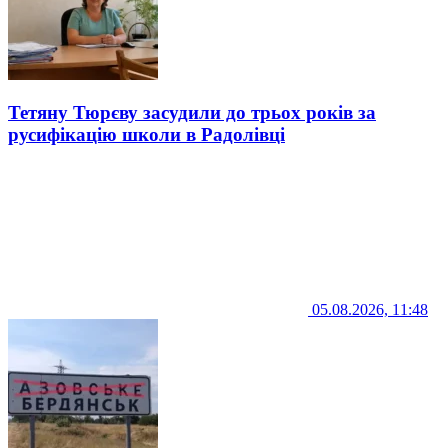
Тетяну Тюрєву засудили до трьох років за
русифікацію школи в Радолівці
05.08.2026, 11:48