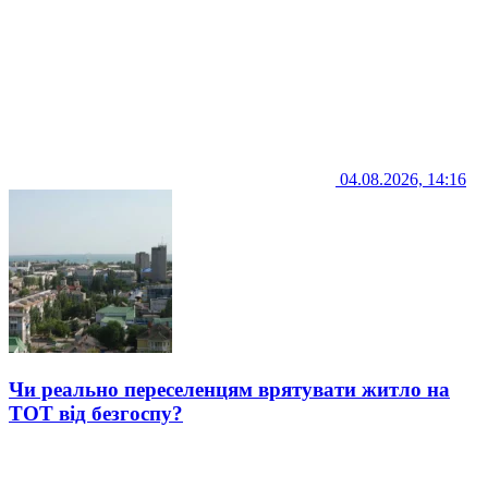
04.08.2026, 14:16
Чи реально переселенцям врятувати житло на
ТОТ від безгоспу?