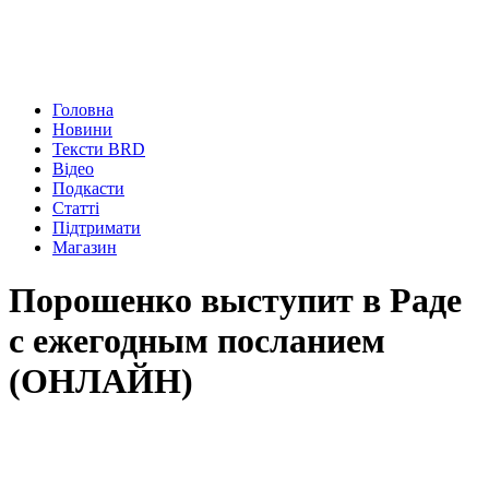
Головна
Новини
Тексти BRD
Відео
Подкасти
Статті
Підтримати
Магазин
Порошенко выступит в Раде
с ежегодным посланием
(ОНЛАЙН)