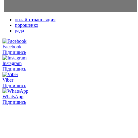
онлайн трансляция
порошенко
рада
Facebook
Підпишись
Instagram
Підпишись
Viber
Підпишись
WhatsApp
Підпишись