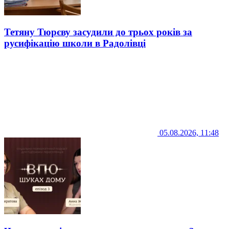
Тетяну Тюрєву засудили до трьох років за
русифікацію школи в Радолівці
05.08.2026, 11:48