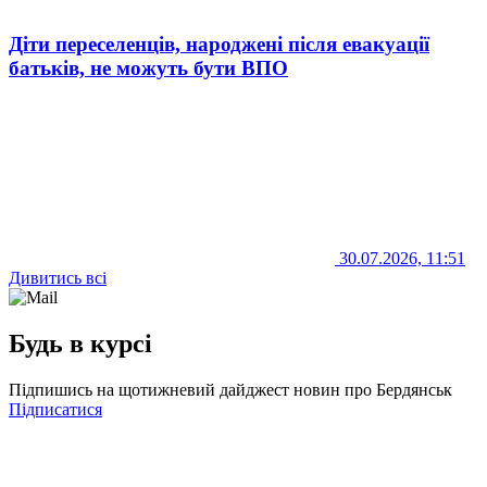
Діти переселенців, народжені після евакуації
батьків, не можуть бути ВПО
30.07.2026, 11:51
Дивитись всі
Будь в курсі
Підпишись на щотижневий дайджест новин про Бердянськ
Підписатися