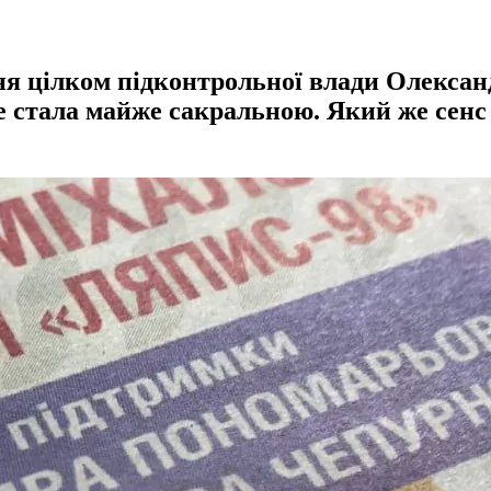
ння цілком підконтрольної влади Олексан
е стала майже сакральною. Який же сенс