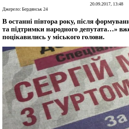
20.09.2017, 13:48
Джерело:
Бердянськ 24
В останні півтора року, після формува
та підтримки народного депутата…» вж
поцікавились у міського голови.