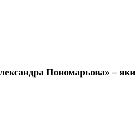
 Олександра Пономарьова» – як