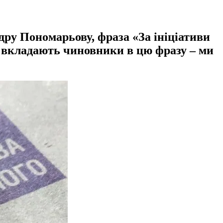
дру Пономарьову, фраза «За ініціативи
 вкладають чиновники в цю фразу – ми