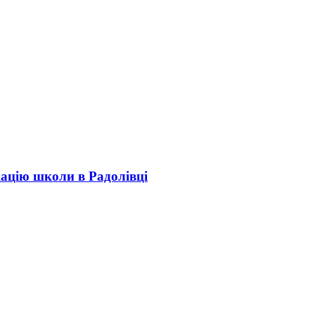
кацію школи в Радолівці