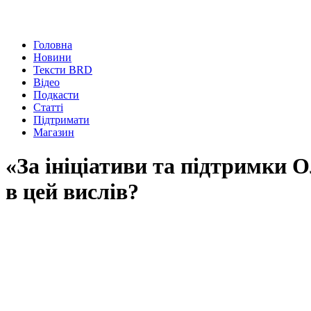
Головна
Новини
Тексти BRD
Відео
Подкасти
Статті
Підтримати
Магазин
«За ініціативи та підтримки
в цей вислів?