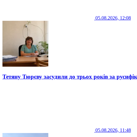
05.08.2026, 12:08
Тетяну Тюрєву засудили до трьох років за русифі
05.08.2026, 11:48