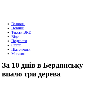
Головна
Новини
Тексти BRD
Відео
Подкасти
Статті
Підтримати
Магазин
За 10 днів в Бердянську
впало три дерева