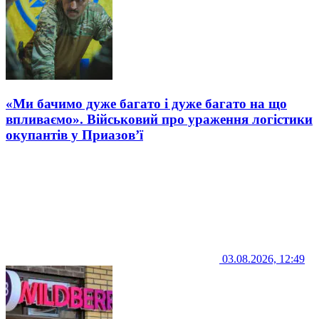
«Ми бачимо дуже багато і дуже багато на що
впливаємо». Військовий про ураження логістики
окупантів у Приазов’ї
03.08.2026, 12:49