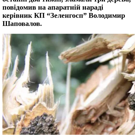
повідомив на апаратній нараді
керівник КП “Зеленгосп” Володимир
Шаповалов.