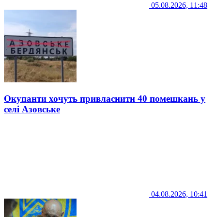
05.08.2026, 11:48
Окупанти хочуть привласнити 40 помешкань у
селі Азовське
04.08.2026, 10:41