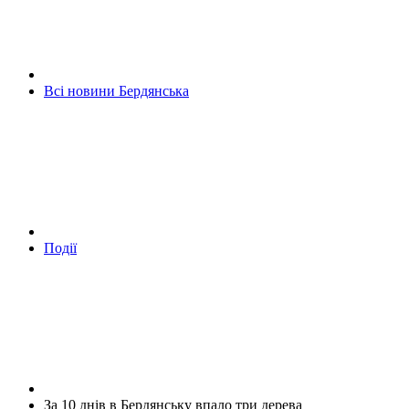
Всі новини Бердянська
Події
За 10 днів в Бердянську впало три дерева