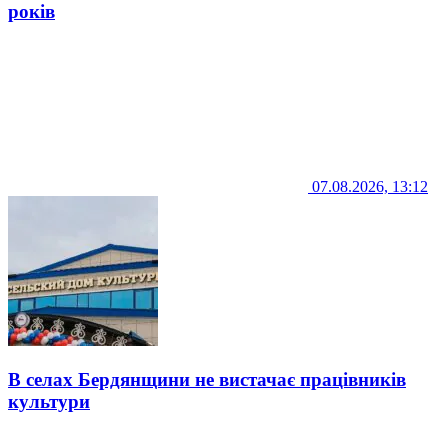
років
07.08.2026, 13:12
В селах Бердянщини не вистачає працівників
культури