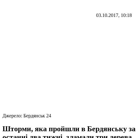
03.10.2017, 10:18
Джерело:
Бердянськ 24
Шторми, яка пройшли в Бердянську за
останні два тижні, зламали три дерева,