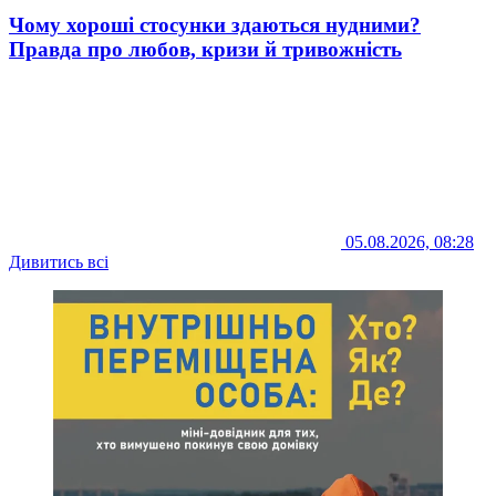
Чому хороші стосунки здаються нудними?
Правда про любов, кризи й тривожність
05.08.2026, 08:28
Дивитись всі