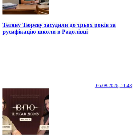
Тетяну Тюрєву засудили до трьох років за
русифікацію школи в Радолівці
05.08.2026, 11:48