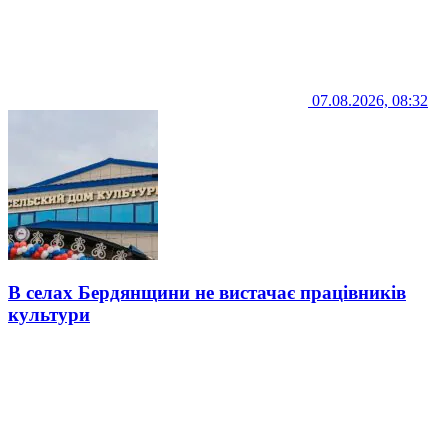
07.08.2026, 08:32
В селах Бердянщини не вистачає працівників
культури