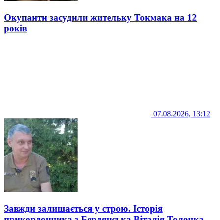
Окупанти засудили жительку Токмака на 12
років
07.08.2026, 13:12
Завжди залишається у строю. Історія
прикордонника з Бердянська Віталія Толочка,