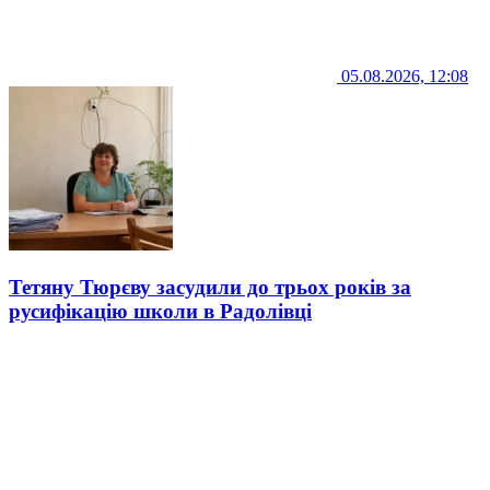
05.08.2026, 12:08
Тетяну Тюрєву засудили до трьох років за
русифікацію школи в Радолівці