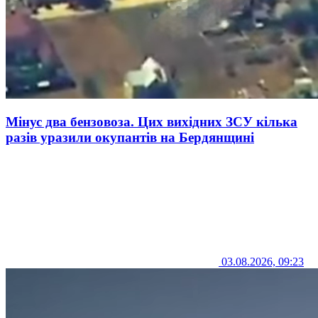
Мінус два бензовоза. Цих вихідних ЗСУ кілька
разів уразили окупантів на Бердянщині
03.08.2026, 09:23