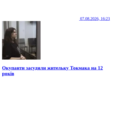
07.08.2026, 16:23
Окупанти засудили жительку Токмака на 12
років