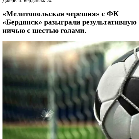
Джерело:
Бердянськ 24
«Мелитопольская черешня» с ФК
«Бердянск» разыграли результативную
ничью с шестью голами.