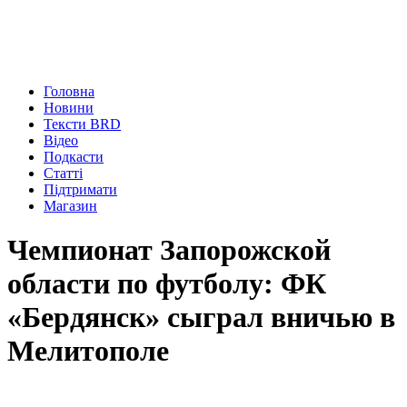
Головна
Новини
Тексти BRD
Відео
Подкасти
Статті
Підтримати
Магазин
Чемпионат Запорожской
области по футболу: ФК
«Бердянск» сыграл вничью в
Мелитополе