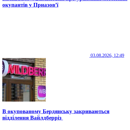
окупантів у Приазов’ї
03.08.2026, 12:49
В окупованому Бердянську закриваються
відділення Вайлдберріз