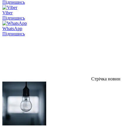
Підпишись
Viber
Підпишись
WhatsApp
Підпишись
Стрічка новин