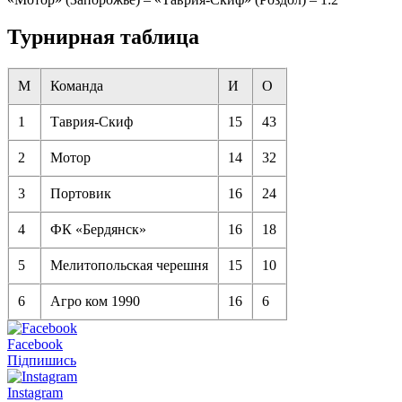
Турнирная таблица
М
Команда
И
О
1
Таврия-Скиф
15
43
2
Мотор
14
32
3
Портовик
16
24
4
ФК «Бердянск»
16
18
5
Мелитопольская черешня
15
10
6
Агро ком 1990
16
6
Facebook
Підпишись
Instagram