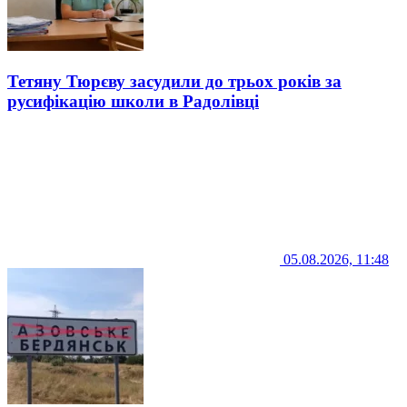
Тетяну Тюрєву засудили до трьох років за
русифікацію школи в Радолівці
05.08.2026, 11:48