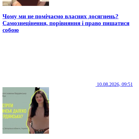
Чому ми не помічаємо власних досягнень?
Самознецінення, порівняння і право пишатися
собою
10.08.2026, 09:51