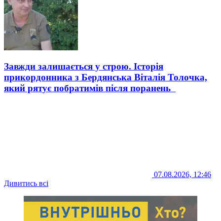
Завжди залишається у строю. Історія
прикордонника з Бердянська Віталія Толочка,
який рятує побратимів після поранень
07.08.2026, 12:46
Дивитись всі