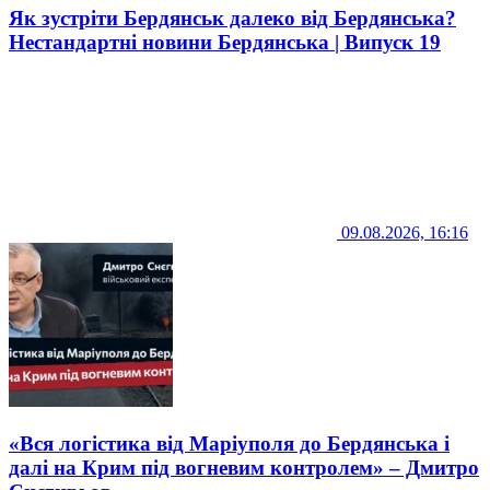
Як зустріти Бердянськ далеко від Бердянська?
Нестандартні новини Бердянська | Випуск 19
09.08.2026, 16:16
«Вся логістика від Маріуполя до Бердянська і
далі на Крим під вогневим контролем» – Дмитро