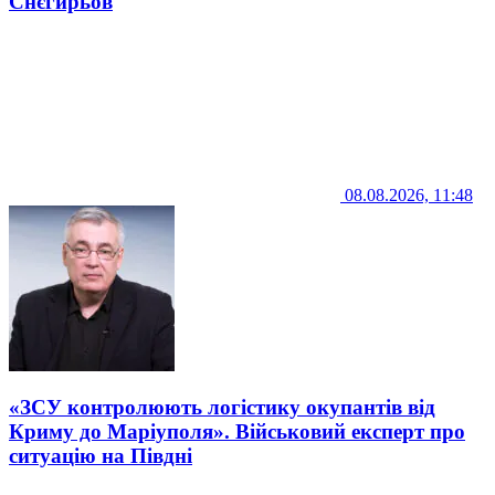
Снєгирьов
08.08.2026, 11:48
«ЗСУ контролюють логістику окупантів від
Криму до Маріуполя». Військовий експерт про
ситуацію на Півдні