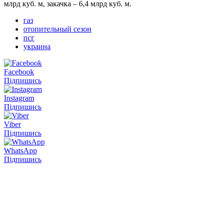
млрд куб. м, закачка – 6,4 млрд куб. м.
газ
отопительный сезон
псг
украина
Facebook
Підпишись
Instagram
Підпишись
Viber
Підпишись
WhatsApp
Підпишись