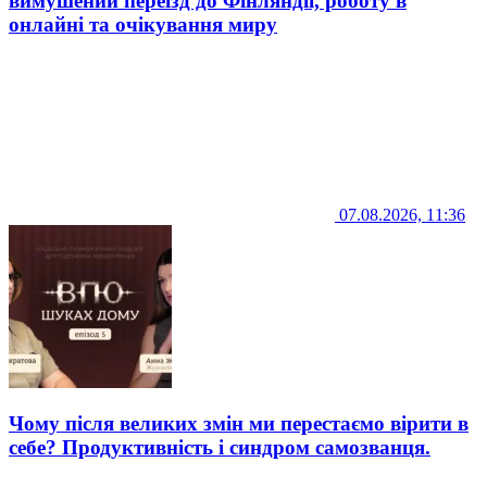
вимушений переїзд до Фінляндії, роботу в
онлайні та очікування миру
07.08.2026, 11:36
Чому після великих змін ми перестаємо вірити в
себе? Продуктивність і синдром самозванця.