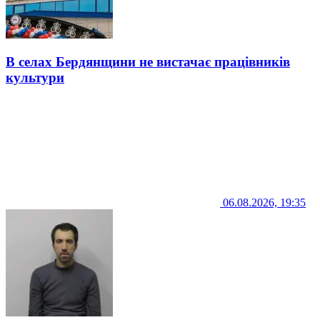
В селах Бердянщини не вистачає працівників
культури
06.08.2026, 19:35