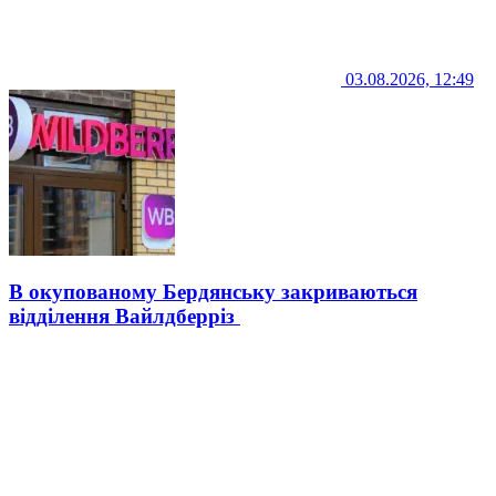
03.08.2026, 12:49
В окупованому Бердянську закриваються
відділення Вайлдберріз