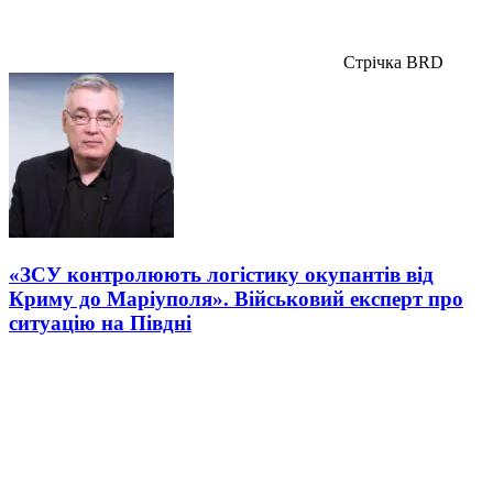
Стрічка BRD
«ЗСУ контролюють логістику окупантів від
Криму до Маріуполя». Військовий експерт про
ситуацію на Півдні