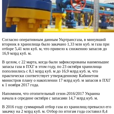
Согласно оперативным данным Укртрансгаза, в минувший
вторник в хранилища было закачано 1,33 млн куб. м газа при
отборе 5,41 млн куб. м, что привело к снижению запасов до
16,9 млрд куб. м.
В целом, с 22 марта, когда были зафиксированы наименьшие
запасы газа в ПХГ в этом году, по 23 октября хранилища
пополнились с 8,1 млрд куб. м до 16,9 млрд куб. м, что
практически соответствует утвержденному Кабинетом
министров плану о накоплении 17 млрд куб. м запасов в ПХГ
к 1 ноября 2017 года.
Напомним, что отопительный сезон-2016/2017 Украина
начала в середине октября с запасами 14,7 млрд куб. м.
В 2016 году суммарный отбор газа из хранилищ превысил его
закачку на 2 млрд куб. м. Отбор по итогам года составил 8,4