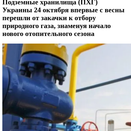
Подземные хранилища (ПХГ)
Украины 24 октября впервые с весны
перешли от закачки к отбору
природного газа, знаменуя начало
нового отопительного сезона