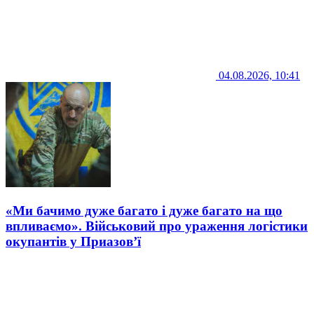
04.08.2026, 10:41
«Ми бачимо дуже багато і дуже багато на що
впливаємо». Військовий про ураження логістики
окупантів у Приазов’ї