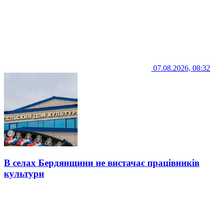
07.08.2026, 08:32
В селах Бердянщини не вистачає працівників
культури