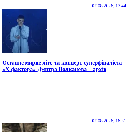
07.08.2026, 17:44
Останнє мирне літо та концерт суперфіналіста
«Х-фактора» Дмитра Волканова – архів
07.08.2026, 16:31