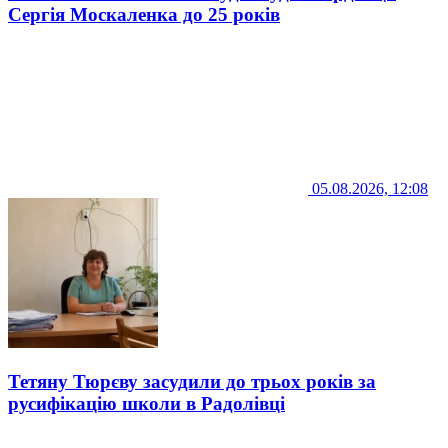
Сергія Москаленка до 25 років
05.08.2026, 12:08
Тетяну Тюрєву засудили до трьох років за
русифікацію школи в Радолівці