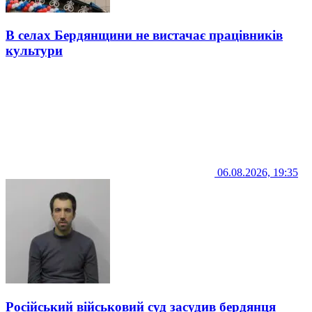
В селах Бердянщини не вистачає працівників
культури
06.08.2026, 19:35
Російський військовий суд засудив бердянця