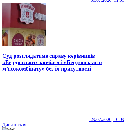
30.07.2026, 11:51
Суд розглядатиме справу керівників
«Бердянських ковбас» і «Бердянського
м’ясокомбінату» без їх присутності
29.07.2026, 16:09
Дивитись всі