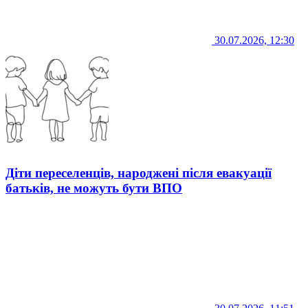
30.07.2026, 12:30
Діти переселенців, народжені після евакуації
батьків, не можуть бути ВПО