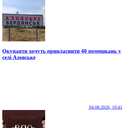
Окупанти хочуть привласнити 40 помешкань у
селі Азовське
04.08.2026, 10:41