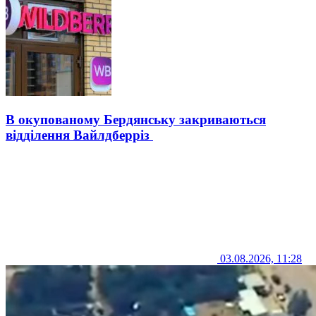
В окупованому Бердянську закриваються
відділення Вайлдберріз
03.08.2026, 11:28