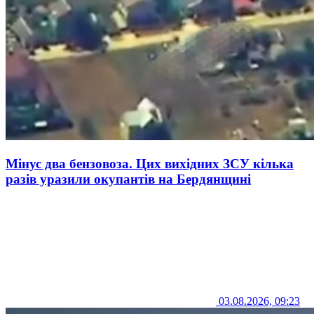
Мінус два бензовоза. Цих вихідних ЗСУ кілька
разів уразили окупантів на Бердянщині
03.08.2026, 09:23