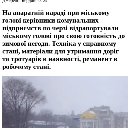
Джерело:
Бердянськ 24
На апаратній нараді при міському
голові керівники комунальних
підприємств по черзі відрапортували
міському голові про свою готовність до
зимової негоди. Техніка у справному
стані, матеріали для утримання доріг
та тротуарів в наявності, реманент в
робочому стані.