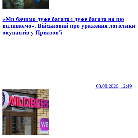
«Ми бачимо дуже багато і дуже багато на що
впливаємо». Військовий про ураження логістики
окупантів у Приазов’ї
03.08.2026, 12:49