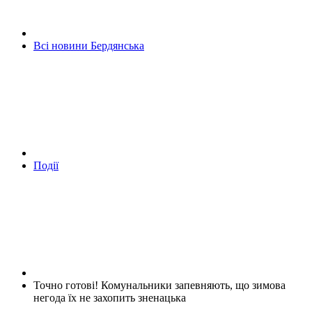
Всі новини Бердянська
Події
Точно готові! Комунальники запевняють, що зимова
негода їх не захопить зненацька