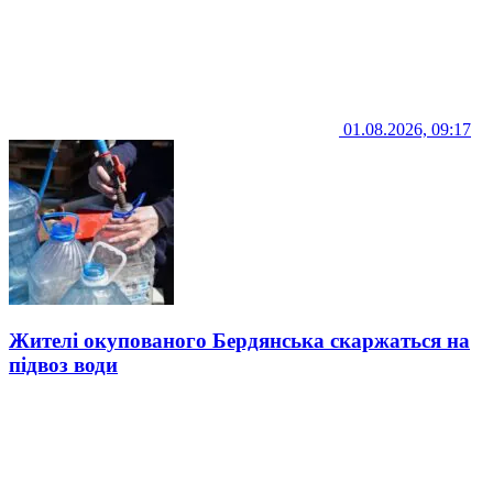
01.08.2026, 09:17
Жителі окупованого Бердянська скаржаться на
підвоз води