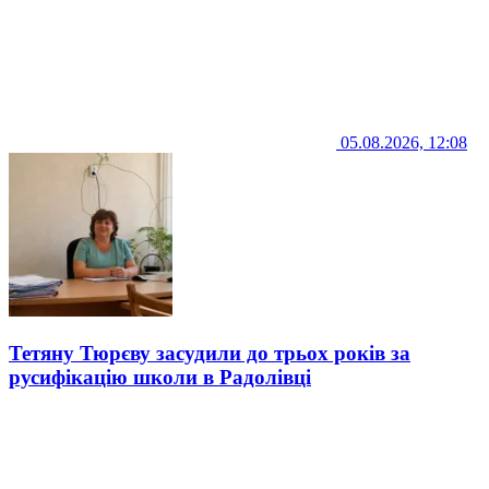
05.08.2026, 12:08
Тетяну Тюрєву засудили до трьох років за
русифікацію школи в Радолівці