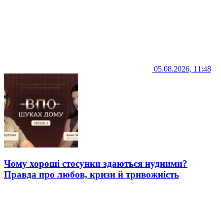
05.08.2026, 11:48
Чому хороші стосунки здаються нудними?
Правда про любов, кризи й тривожність