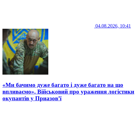
04.08.2026, 10:41
«Ми бачимо дуже багато і дуже багато на що
впливаємо». Військовий про ураження логістики
окупантів у Приазов’ї