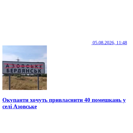
05.08.2026, 11:48
Окупанти хочуть привласнити 40 помешкань у
селі Азовське