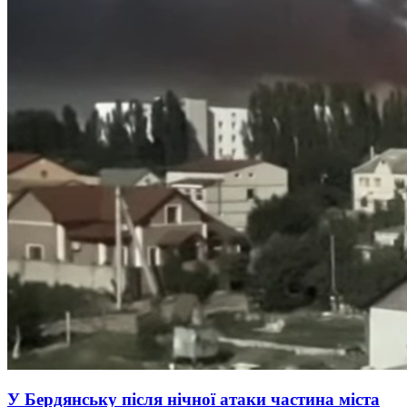
У Бердянську після нічної атаки частина міста