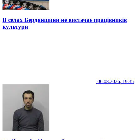
В селах Бердянщини не вистачає працівників
культури
06.08.2026, 19:35