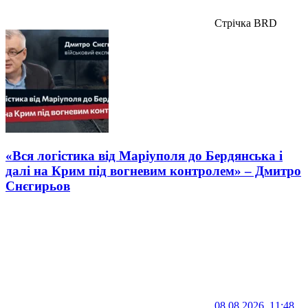
Стрічка BRD
«Вся логістика від Маріуполя до Бердянська і
далі на Крим під вогневим контролем» – Дмитро
Снєгирьов
08.08.2026, 11:48