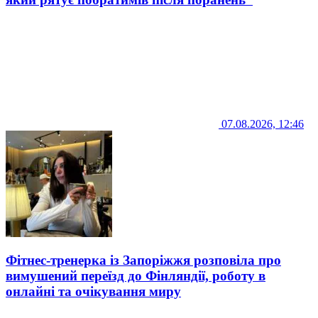
07.08.2026, 12:46
Фітнес-тренерка із Запоріжжя розповіла про
вимушений переїзд до Фінляндії, роботу в
онлайні та очікування миру