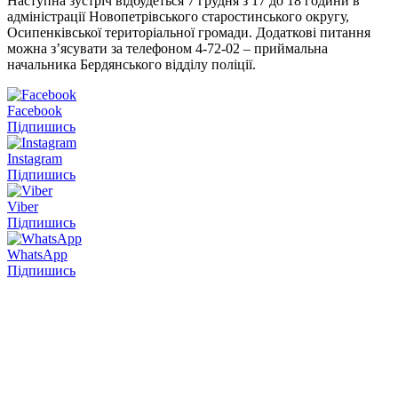
Наступна зустріч відбудеться 7 грудня з 17 до 18 години в
адміністрації Новопетрівського старостинського округу,
Осипенківської територіальної громади. Додаткові питання
можна з’ясувати за телефоном 4-72-02 – приймальна
начальника Бердянського відділу поліції.
Facebook
Підпишись
Instagram
Підпишись
Viber
Підпишись
WhatsApp
Підпишись