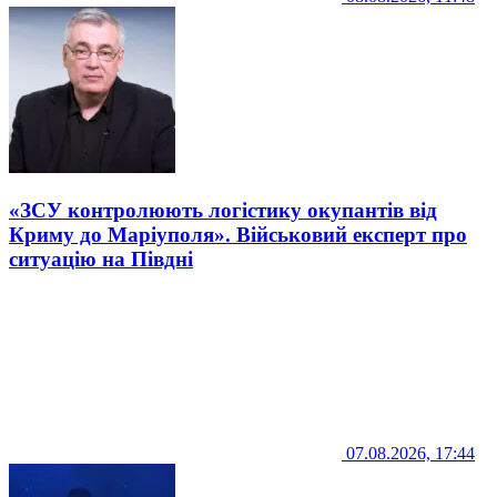
«ЗСУ контролюють логістику окупантів від
Криму до Маріуполя». Військовий експерт про
ситуацію на Півдні
07.08.2026, 17:44