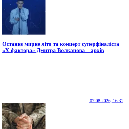
Останнє мирне літо та концерт суперфіналіста
«Х-фактора» Дмитра Волканова – архів
07.08.2026, 16:31