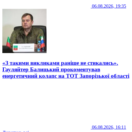
06.08.2026, 19:35
«З такими викликами раніше не стикались».
Гауляйтер Балицький прокоментував
енергетичний колапс на ТОТ Запорізької області
06.08.2026, 16:11