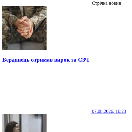
Стрічка новин
Бердянець отримав вирок за СЗЧ
07.08.2026, 16:23