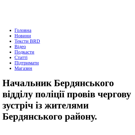
Головна
Новини
Тексти BRD
Відео
Подкасти
Статті
Підтримати
Магазин
Начальник Бердянського
відділу поліції провів чергову
зустріч із жителями
Бердянського району.