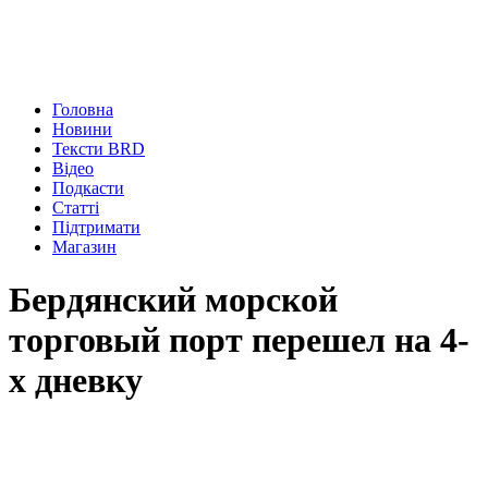
Головна
Новини
Тексти BRD
Відео
Подкасти
Статті
Підтримати
Магазин
Бердянский морской
торговый порт перешел на 4-
х дневку