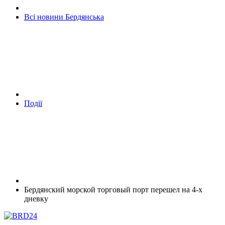
Всі новини Бердянська
Події
Бердянский морской торговый порт перешел на 4-х
дневку