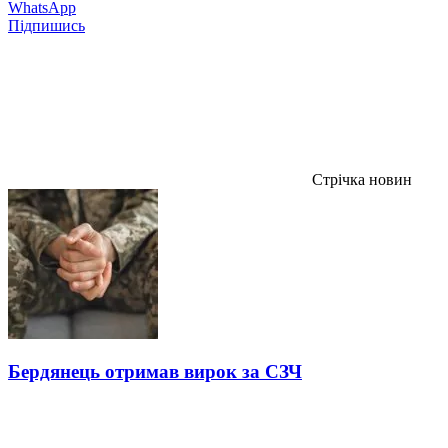
WhatsApp
Підпишись
Стрічка новин
Бердянець отримав вирок за СЗЧ