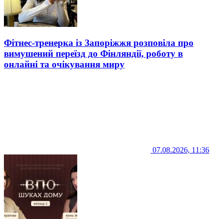
Фітнес-тренерка із Запоріжжя розповіла про
вимушений переїзд до Фінляндії, роботу в
онлайні та очікування миру
07.08.2026, 11:36