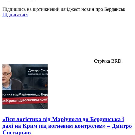
Підпишись на щотижневий дайджест новин про Бердянськ
Підписатися
Стрічка BRD
«Вся логістика від Маріуполя до Бердянська і
далі на Крим під вогневим контролем» – Дмитро
Снєгирьов