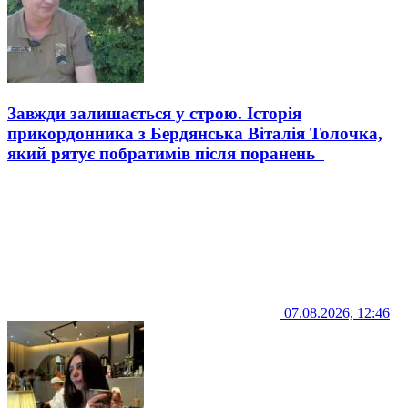
Завжди залишається у строю. Історія
прикордонника з Бердянська Віталія Толочка,
який рятує побратимів після поранень
07.08.2026, 12:46