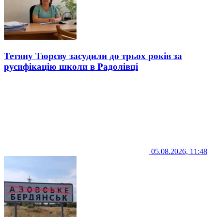
Тетяну Тюрєву засудили до трьох років за
русифікацію школи в Радолівці
05.08.2026, 11:48