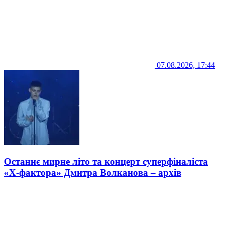
07.08.2026, 17:44
Останнє мирне літо та концерт суперфіналіста
«Х-фактора» Дмитра Волканова – архів