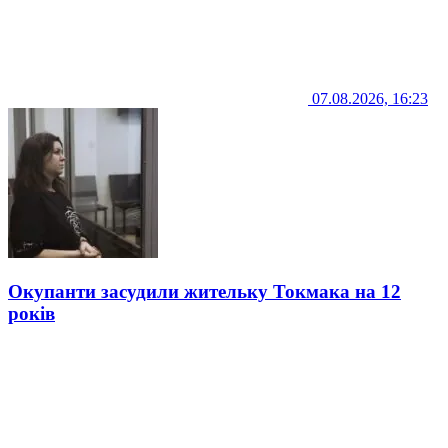
07.08.2026, 16:23
Окупанти засудили жительку Токмака на 12
років