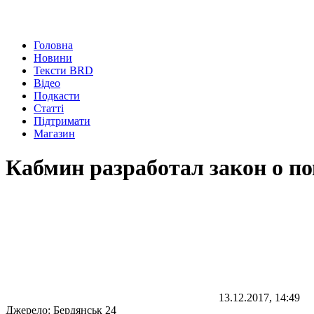
Головна
Новини
Тексти BRD
Відео
Подкасти
Статті
Підтримати
Магазин
Кабмин разработал закон о 
13.12.2017, 14:49
Джерело:
Бердянськ 24