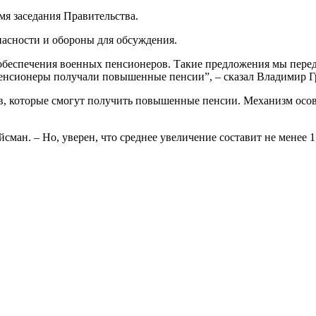
я заседания Правительства.
пасности и обороны для обсуждения.
беспечения военных пенсионеров. Такие предложения мы перед
пенсионеры получали повышенные пенсии”, – сказал Владимир Г
ов, которые смогут получить повышенные пенсии. Механизм осов
ман. – Но, уверен, что среднее увеличение составит не менее 1