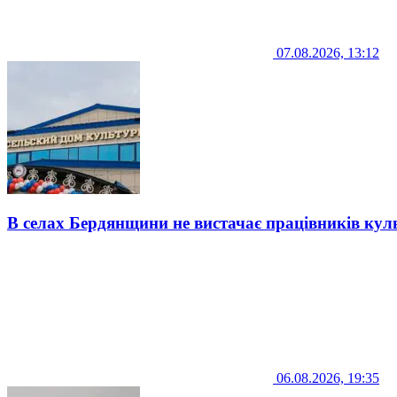
07.08.2026, 13:12
В селах Бердянщини не вистачає працівників кул
06.08.2026, 19:35