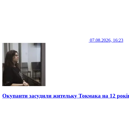
07.08.2026, 16:23
Окупанти засудили жительку Токмака на 12 рокі