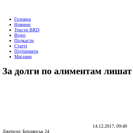
Головна
Новини
Тексти BRD
Відео
Подкасти
Статті
Підтримати
Магазин
За долги по алиментам лишат
14.12.2017, 09:40
Джерело:
Бердянськ 24