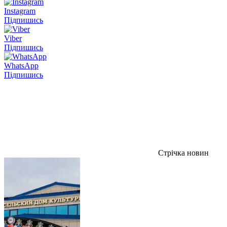
Instagram
Підпишись
Viber
Підпишись
WhatsApp
Підпишись
Стрічка новин