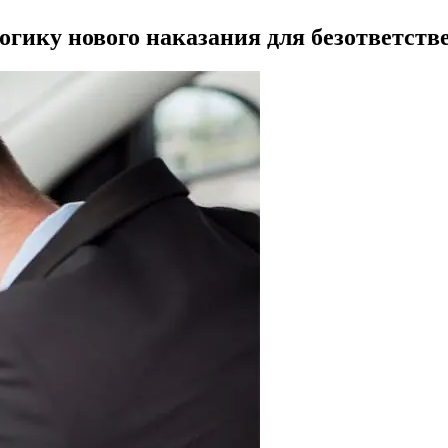
гику нового наказания для безответств