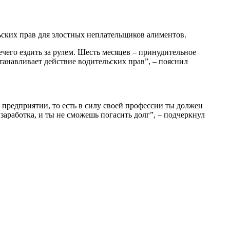
ьских прав для злостных неплательщиков алиментов.
чего ездить за рулем. Шесть месяцев – принудительное
анавливает действие водительских прав”, – пояснил
 предприятии, то есть в силу своей профессии ты должен
 заработка, и ты не сможешь погасить долг”, – подчеркнул