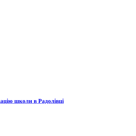
кацію школи в Радолівці