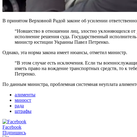
В принятом Верховной Радой законе об усилении ответственно
“Новшество в отношении лиц, злостно уклоняющихся от у
исполнение решения суда. Государственный исполнитель
министр юстиции Украины Павел Петренко.
Однако, эта норма закона имеет нюансы, отметил министр.
“В этом случае есть исключения. Если ты военнослужащи
иметь право на вождение транспортных средств, то к тебе
Петренко.
По данным министра, проблемная системная неуплата алименто
алименты
минюст
рада
штрафы
Facebook
Підпишись