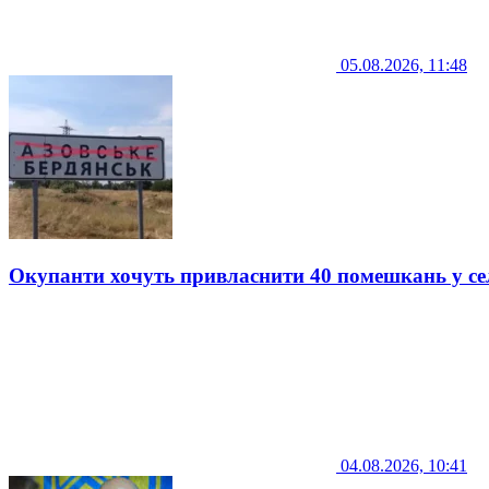
05.08.2026, 11:48
Окупанти хочуть привласнити 40 помешкань у се
04.08.2026, 10:41