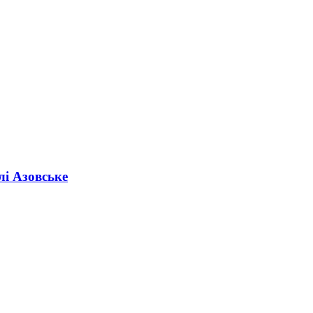
лі Азовське