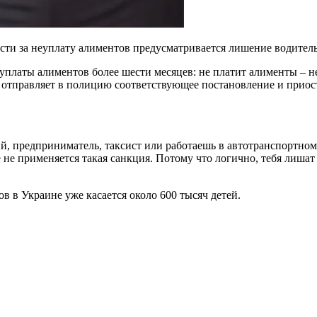
сти за неуплату алиментов предусматривается лишение водител
платы алиментов более шести месяцев: не платит алименты – не
 отправляет в полицию соответствующее постановление и приост
й, предприниматель, таксист или работаешь в автотранспортном
 не применяется такая санкция. Потому что логично, тебя лишат
в в Украине уже касается около 600 тысяч детей.