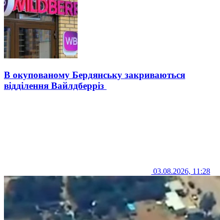
В окупованому Бердянську закриваються
відділення Вайлдберріз
03.08.2026, 11:28