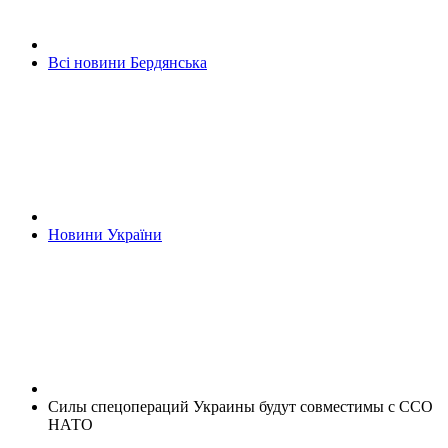
Всі новини Бердянська
Новини України
Силы спецопераций Украины будут совместимы с ССО
НАТО