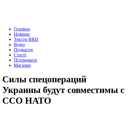
Головна
Новини
Тексти BRD
Відео
Подкасти
Статті
Підтримати
Магазин
Силы спецопераций
Украины будут совместимы с
ССО НАТО