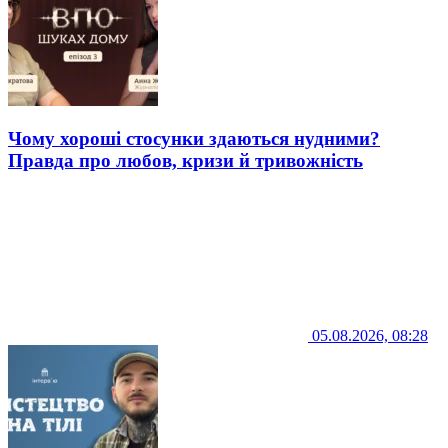
Чому хороші стосунки здаються нудними?
Правда про любов, кризи й тривожність
05.08.2026, 08:28