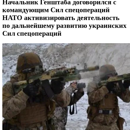
Начальник Генштаба договорился с
командующим Сил спецопераций
НАТО активизировать деятельность
по дальнейшему развитию украинских
Сил спецопераций