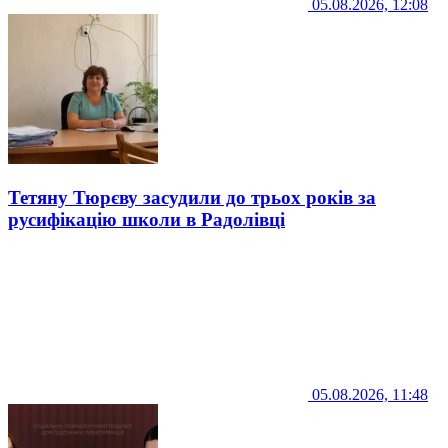
05.08.2026, 12:08
Тетяну Тюрєву засудили до трьох років за
русифікацію школи в Радолівці
05.08.2026, 11:48