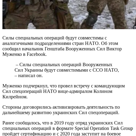
Силы специальных операций будут совместимы с
аналогичными подразделениями стран НАТО. Об этом
сообщил начальник Генштаба Вооруженных Сил Виктор
Муженко в Facebook.
– Силы специальных операций Вооруженных
Сил Украины будут совместимыми с ССО НАТО,
– написал он.
Муженко подчеркнул, что провел встречу с командующим
Сил спецопераций НАТО вице-адмиралом Колином
Килрейном.
Стороны договорились активизировать деятельность по
дальнейшему развитию украинских Сил спецопераций.
Ранее сообщалось, что в 2019 году отряд украинских Сил
специальных операций в формате Special Operation Task Group
пройдет сертификацию и с 2020 года заступит на боевое