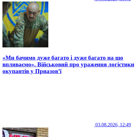
«Ми бачимо дуже багато і дуже багато на що
впливаємо». Військовий про ураження логістики
окупантів у Приазов’ї
03.08.2026, 12:49