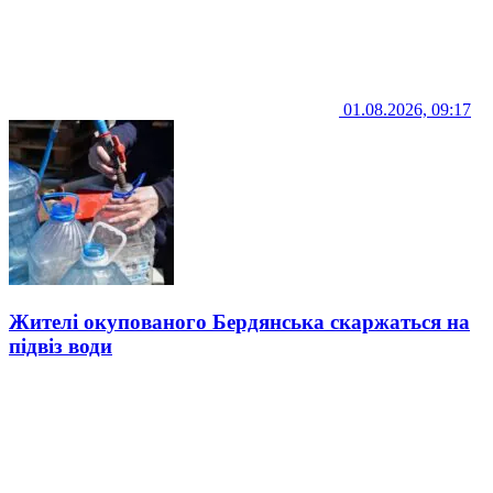
01.08.2026, 09:17
Жителі окупованого Бердянська скаржаться на
підвіз води