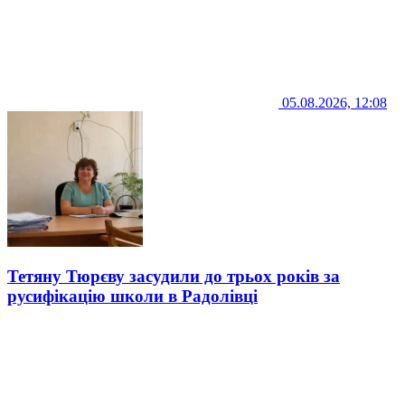
05.08.2026, 12:08
Тетяну Тюрєву засудили до трьох років за
русифікацію школи в Радолівці