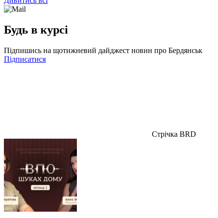
Дивитись всі
Будь в курсі
Підпишись на щотижневий дайджест новин про Бердянськ
Підписатися
Стрічка BRD