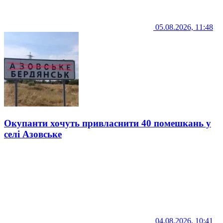
05.08.2026, 11:48
Окупанти хочуть привласнити 40 помешкань у
селі Азовське
04.08.2026, 10:41