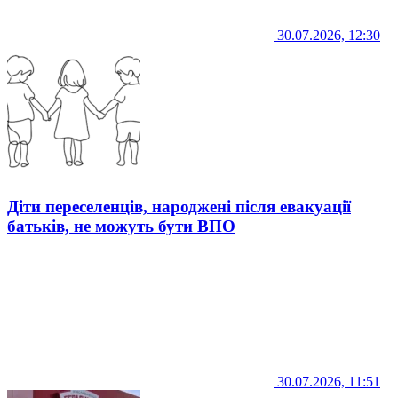
30.07.2026, 12:30
Діти переселенців, народжені після евакуації
батьків, не можуть бути ВПО
30.07.2026, 11:51