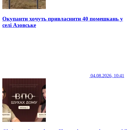
Окупанти хочуть привласнити 40 помешкань у
селі Азовське
04.08.2026, 10:41