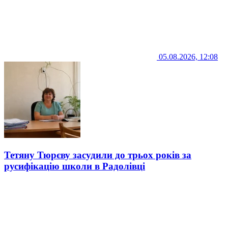
05.08.2026, 12:08
Тетяну Тюрєву засудили до трьох років за
русифікацію школи в Радолівці