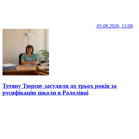
05.08.2026, 12:08
Тетяну Тюрєву засудили до трьох років за
русифікацію школи в Радолівці