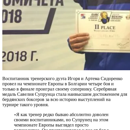
Воспитанник тренерского дуэта Игоря и Артема Сидоренко
провел на чемпионате Европы в Болгарии четыре боя и
только в финале проиграл своему сопернику. Серебряная
медаль Савелия Супрунца стала наивысшим достижением для
бердянских боксеров за всю историю выступлений на
турнире такого уровня.
«Я как тренер редко бываю абсолютно доволен
своими воспитанниками, но Супрунец на этом
чемпионате Европы выглядел просто