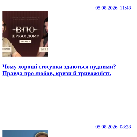
05.08.2026, 11:48
Чому хороші стосунки здаються нудними?
Правда про любов, кризи й тривожність
05.08.2026, 08:28