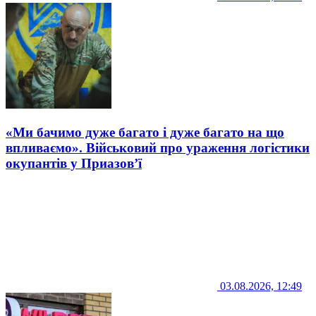
«Ми бачимо дуже багато і дуже багато на що
впливаємо». Військовий про ураження логістики
окупантів у Приазов’ї
03.08.2026, 12:49