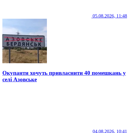
05.08.2026, 11:48
Окупанти хочуть привласнити 40 помешкань у
селі Азовське
04.08.2026, 10:41