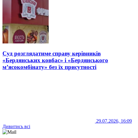
Суд розглядатиме справу керівників
«Бердянських ковбас» і «Бердянського
м’ясокомбінату» без їх присутності
29.07.2026, 16:09
Дивитись всі