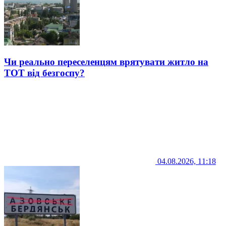
Чи реально переселенцям врятувати житло на
ТОТ від безгоспу?
04.08.2026, 11:18