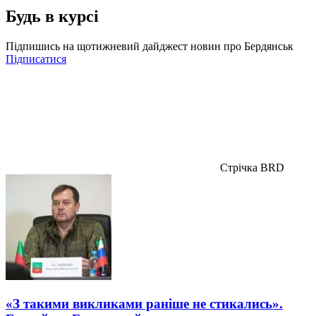
Будь в курсі
Підпишись на щотижневий дайджест новин про Бердянськ
Підписатися
Стрічка BRD
«З такими викликами раніше не стикались».