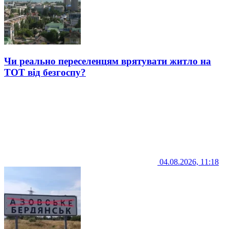
Чи реально переселенцям врятувати житло на
ТОТ від безгоспу?
04.08.2026, 11:18