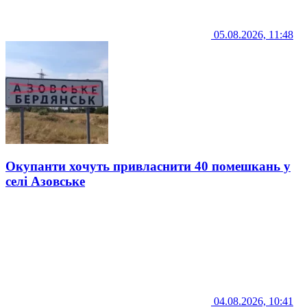
05.08.2026, 11:48
Окупанти хочуть привласнити 40 помешкань у
селі Азовське
04.08.2026, 10:41