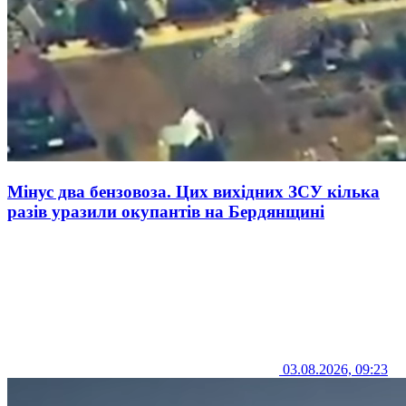
Мінус два бензовоза. Цих вихідних ЗСУ кілька
разів уразили окупантів на Бердянщині
03.08.2026, 09:23