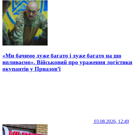
«Ми бачимо дуже багато і дуже багато на що
впливаємо». Військовий про ураження логістики
окупантів у Приазов’ї
03.08.2026, 12:49