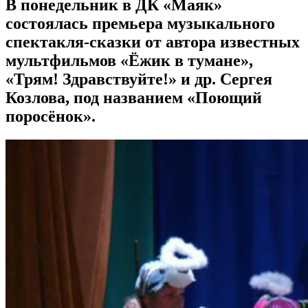
В понедельник в ДК «Маяк»
состоялась премьера музыкального
спектакля-сказки от автора известных
мультфильмов «Ёжик в тумане»,
«Трям! Здравствуйте!» и др. Сергея
Козлова, под названием «Поющий
поросёнок».