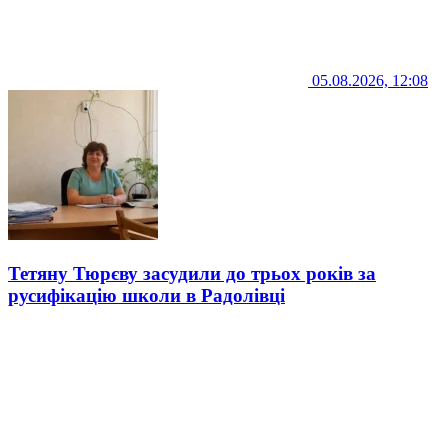
05.08.2026, 12:08
Тетяну Тюрєву засудили до трьох років за
русифікацію школи в Радолівці