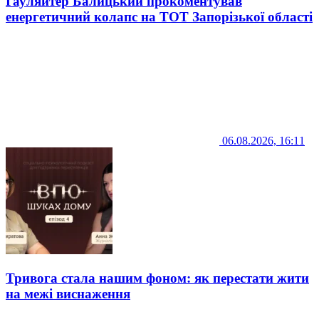
Гауляйтер Балицький прокоментував
енергетичний колапс на ТОТ Запорізької області
06.08.2026, 16:11
Тривога стала нашим фоном: як перестати жити
на межі виснаження