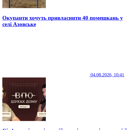
Окупанти хочуть привласнити 40 помешкань у
селі Азовське
04.08.2026, 10:41