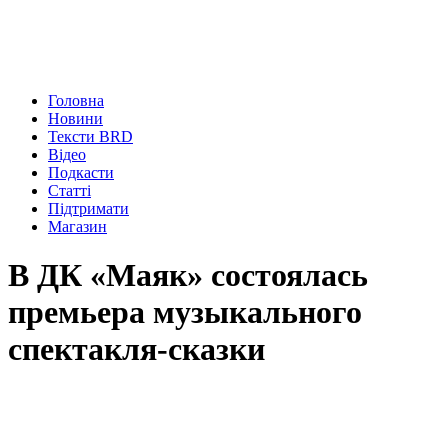
Головна
Новини
Тексти BRD
Відео
Подкасти
Статті
Підтримати
Магазин
В ДК «Маяк» состоялась
премьера музыкального
спектакля-сказки