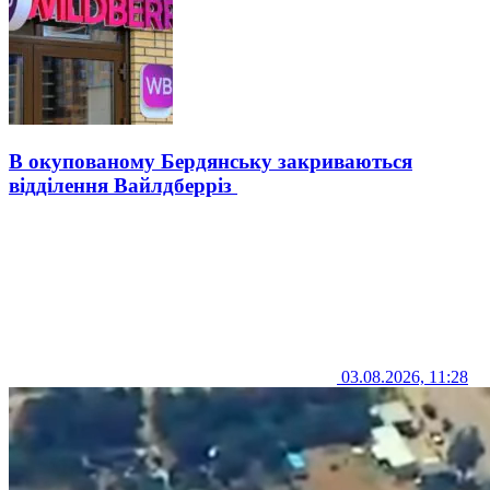
В окупованому Бердянську закриваються
відділення Вайлдберріз
03.08.2026, 11:28