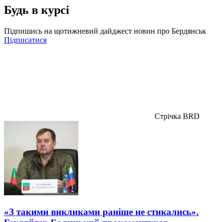
Будь в курсі
Підпишись на щотижневий дайджест новин про Бердянськ
Підписатися
Стрічка BRD
«З такими викликами раніше не стикались».