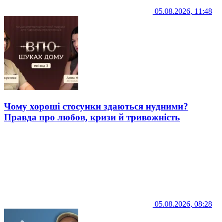
05.08.2026, 11:48
Чому хороші стосунки здаються нудними?
Правда про любов, кризи й тривожність
05.08.2026, 08:28