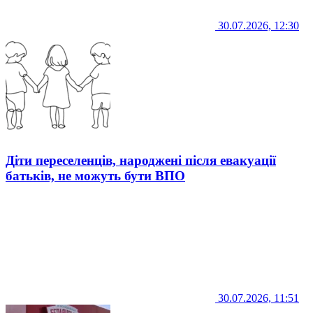
30.07.2026, 12:30
Діти переселенців, народжені після евакуації
батьків, не можуть бути ВПО
30.07.2026, 11:51