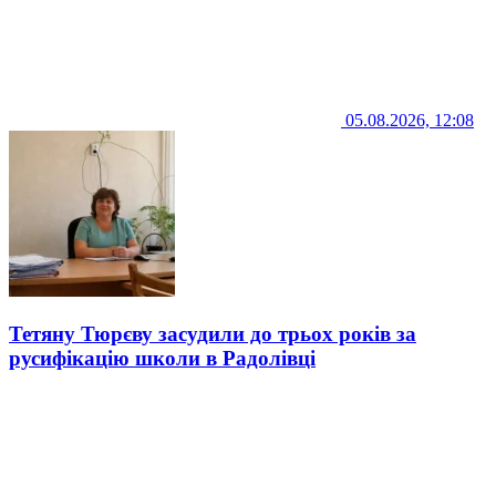
05.08.2026, 12:08
Тетяну Тюрєву засудили до трьох років за
русифікацію школи в Радолівці