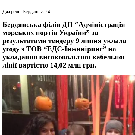
Джерело:
Бердянськ 24
Бердянська філія ДП “Адміністрація
морських портів України” за
результатами тендеру 9 липня уклала
угоду з ТОВ “ЕДС-Інжиніринг” на
укладання високовольтної кабельної
лінії вартістю 14,02 млн грн.