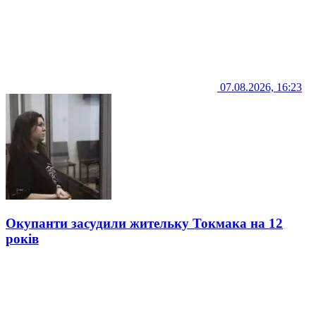
07.08.2026, 16:23
Окупанти засудили жительку Токмака на 12
років