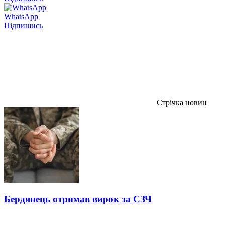
WhatsApp
Підпишись
Стрічка новин
Бердянець отримав вирок за СЗЧ