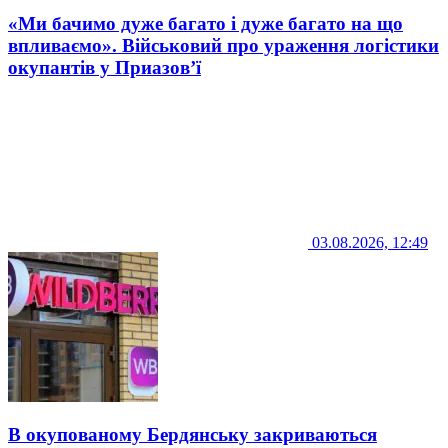
«Ми бачимо дуже багато і дуже багато на що
впливаємо». Військовий про ураження логістики
окупантів у Приазов’ї
03.08.2026, 12:49
В окупованому Бердянську закриваються