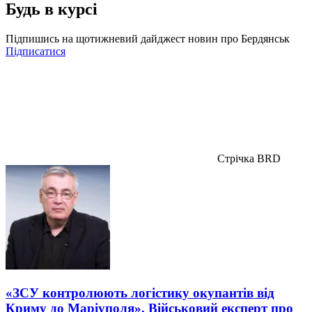
Будь в курсі
Підпишись на щотижневий дайджест новин про Бердянськ
Підписатися
Стрічка BRD
«ЗСУ контролюють логістику окупантів від
Криму до Маріуполя». Військовий експерт про