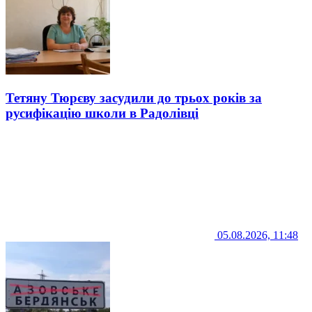
Тетяну Тюрєву засудили до трьох років за
русифікацію школи в Радолівці
05.08.2026, 11:48