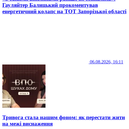
Гауляйтер Балицький прокоментував
енергетичний колапс на ТОТ Запорізької області
06.08.2026, 16:11
Тривога стала нашим фоном: як перестати жити
на межі виснаження