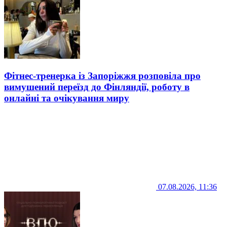
Фітнес-тренерка із Запоріжжя розповіла про
вимушений переїзд до Фінляндії, роботу в
онлайні та очікування миру
07.08.2026, 11:36