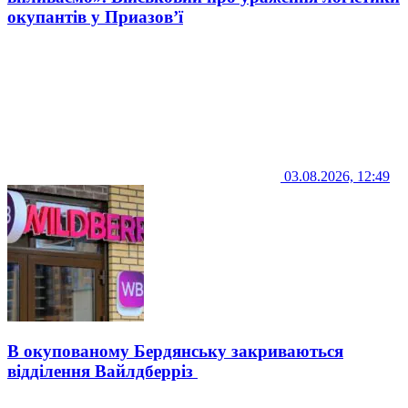
окупантів у Приазов’ї
03.08.2026, 12:49
В окупованому Бердянську закриваються
відділення Вайлдберріз