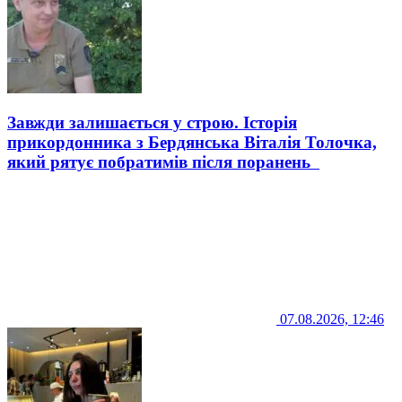
Завжди залишається у строю. Історія
прикордонника з Бердянська Віталія Толочка,
який рятує побратимів після поранень
07.08.2026, 12:46