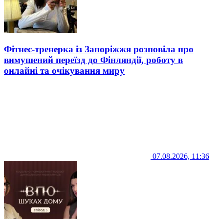
Фітнес-тренерка із Запоріжжя розповіла про
вимушений переїзд до Фінляндії, роботу в
онлайні та очікування миру
07.08.2026, 11:36