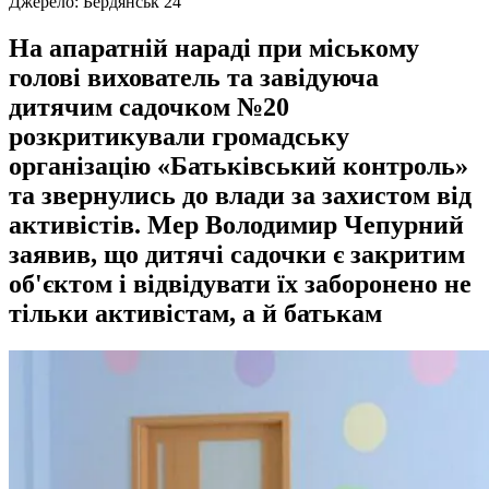
Джерело:
Бердянськ 24
На апаратній нараді при міському
голові вихователь та завідуюча
дитячим садочком №20
розкритикували громадську
організацію «Батьківський контроль»
та звернулись до влади за захистом від
активістів. Мер Володимир Чепурний
заявив, що дитячі садочки є закритим
об'єктом і відвідувати їх заборонено не
тільки активістам, а й батькам