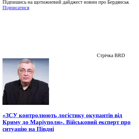
Підпишись на щотижневий дайджест новин про Бердянськ
Підписатися
Стрічка BRD
«ЗСУ контролюють логістику окупантів від
Криму до Маріуполя». Військовий експерт про
ситуацію на Півдні