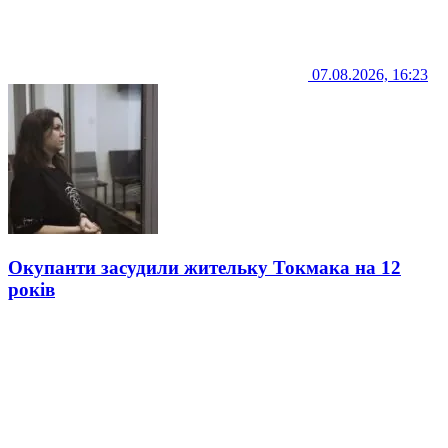
07.08.2026, 16:23
Окупанти засудили жительку Токмака на 12
років