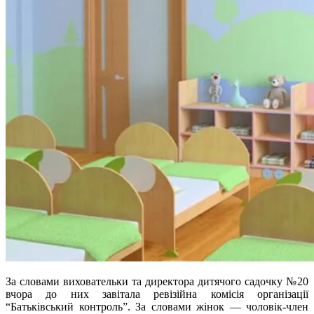
За словами виховательки та директора дитячого садочку №20
вчора до них завітала ревізійна комісія організації
“Батьківський контроль”. За словами жінок — чоловік-член