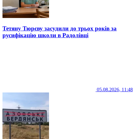
Тетяну Тюрєву засудили до трьох років за
русифікацію школи в Радолівці
05.08.2026, 11:48