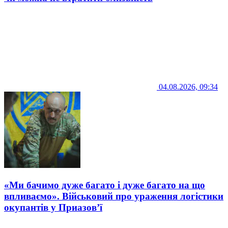
04.08.2026, 09:34
«Ми бачимо дуже багато і дуже багато на що
впливаємо». Військовий про ураження логістики
окупантів у Приазов’ї