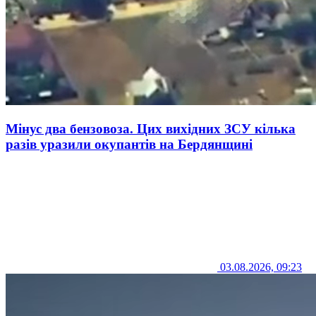
Мінус два бензовоза. Цих вихідних ЗСУ кілька
разів уразили окупантів на Бердянщині
03.08.2026, 09:23