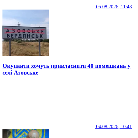
05.08.2026, 11:48
Окупанти хочуть привласнити 40 помешкань у
селі Азовське
04.08.2026, 10:41