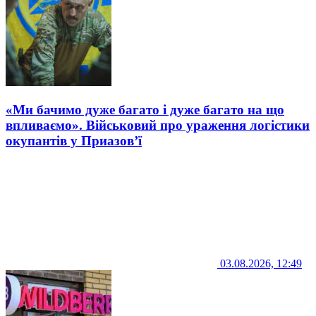
«Ми бачимо дуже багато і дуже багато на що
впливаємо». Військовий про ураження логістики
окупантів у Приазов’ї
03.08.2026, 12:49