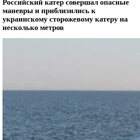
Российский катер совершал опасные
маневры и приблизились к
украинскому сторожевому катеру на
несколько метров