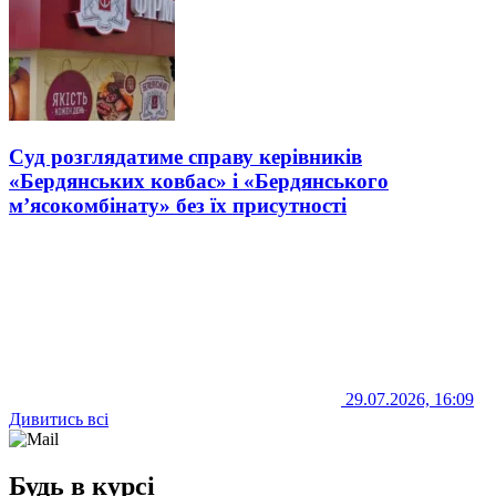
Суд розглядатиме справу керівників
«Бердянських ковбас» і «Бердянського
м’ясокомбінату» без їх присутності
29.07.2026, 16:09
Дивитись всі
Будь в курсі