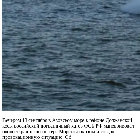
Вечером 13 сентября в Азовском море в районе Должанской
косы российский пограничный катер ФСБ РФ маневрировал
около украинского катера Морской охраны и создал
провокационную ситуацию. Об