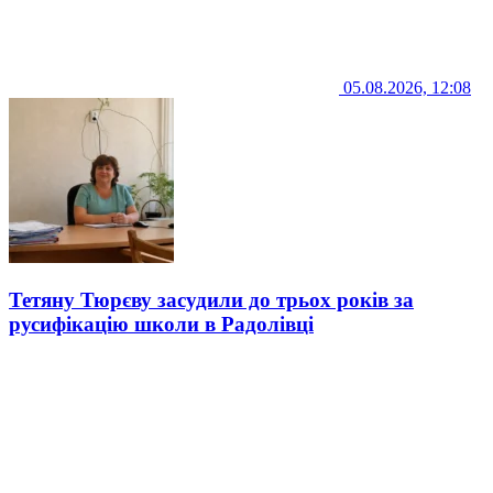
05.08.2026, 12:08
Тетяну Тюрєву засудили до трьох років за
русифікацію школи в Радолівці