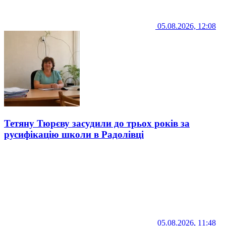
05.08.2026, 12:08
Тетяну Тюрєву засудили до трьох років за
русифікацію школи в Радолівці
05.08.2026, 11:48