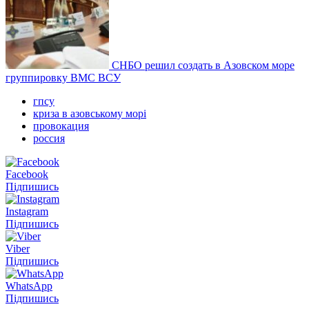
СНБО решил создать в Азовском море
группировку ВМС ВСУ
гпсу
криза в азовському морі
провокация
россия
Facebook
Підпишись
Instagram
Підпишись
Viber
Підпишись
WhatsApp
Підпишись