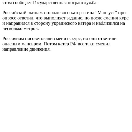
этом сообщает Государственная погранслужба.
Российский экипаж сторожевого катера типа “Мангуст” при
опросе ответил, что выполняет задание, но после сменил курс
и направился в сторону украинского катера и наблизился на
несколько метров.
Россиянам посоветовали сменить курс, но они ответили
опасным маневром. Потом катер РФ все таки сменил
направление движения.