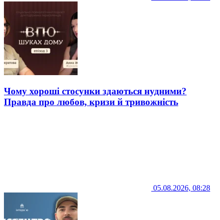
Чому хороші стосунки здаються нудними?
Правда про любов, кризи й тривожність
05.08.2026, 08:28