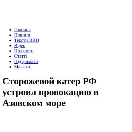
Головна
Новини
Тексти BRD
Відео
Подкасти
Статті
Підтримати
Магазин
Сторожевой катер РФ
устроил провокацию в
Азовском море