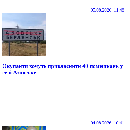
05.08.2026, 11:48
Окупанти хочуть привласнити 40 помешкань у
селі Азовське
04.08.2026, 10:41