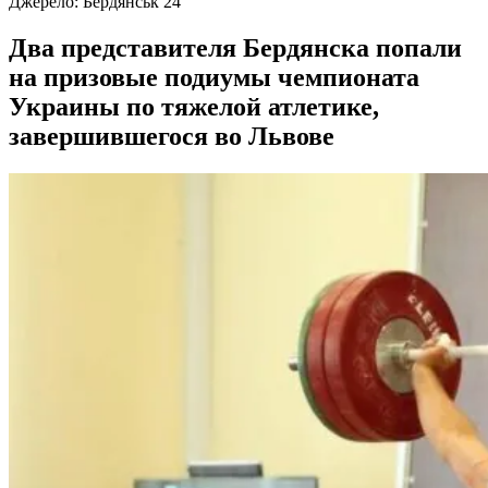
Джерело:
Бердянськ 24
Два представителя Бердянска попали
на призовые подиумы чемпионата
Украины по тяжелой атлетике,
завершившегося во Львове