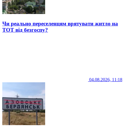
Чи реально переселенцям врятувати житло на
ТОТ від безгоспу?
04.08.2026, 11:18