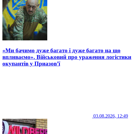
«Ми бачимо дуже багато і дуже багато на що
впливаємо». Військовий про ураження логістики
окупантів у Приазов’ї
03.08.2026, 12:49