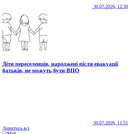
30.07.2026, 12:30
Діти переселенців, народжені після евакуації
батьків, не можуть бути ВПО
30.07.2026, 11:51
Дивитись всі