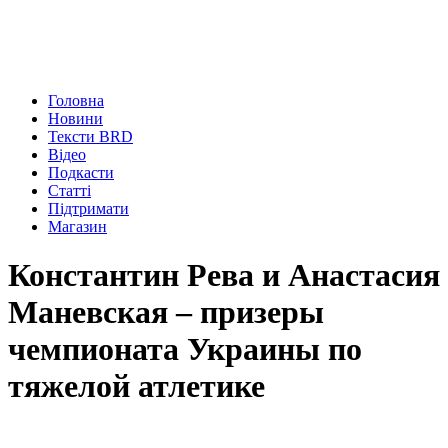
Головна
Новини
Тексти BRD
Відео
Подкасти
Статті
Підтримати
Магазин
Константин Рева и Анастасия
Маневская – призеры
чемпионата Украины по
тяжелой атлетике