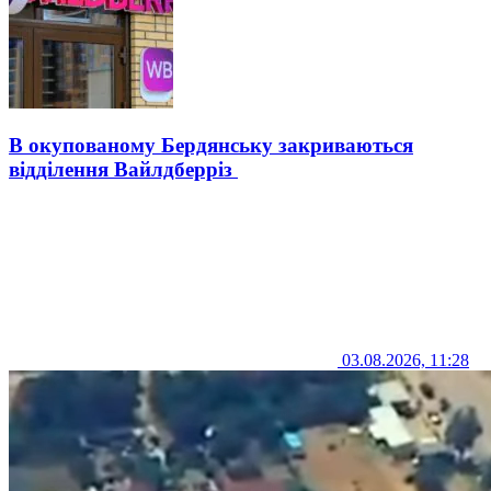
В окупованому Бердянську закриваються
відділення Вайлдберріз
03.08.2026, 11:28