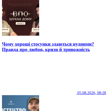
Чому хороші стосунки здаються нудними?
Правда про любов, кризи й тривожність
05.08.2026, 08:28