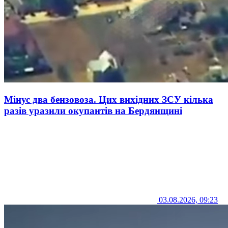
Мінус два бензовоза. Цих вихідних ЗСУ кілька
разів уразили окупантів на Бердянщині
03.08.2026, 09:23