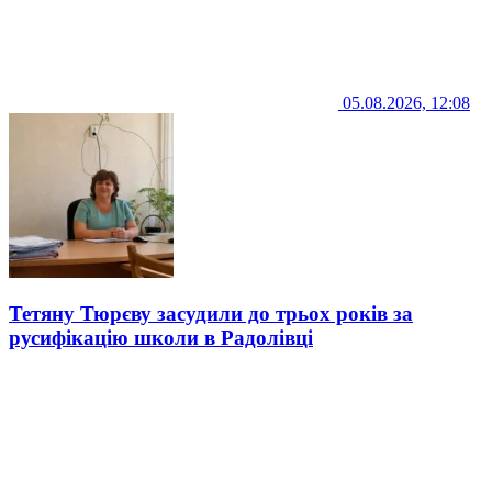
05.08.2026, 12:08
Тетяну Тюрєву засудили до трьох років за
русифікацію школи в Радолівці