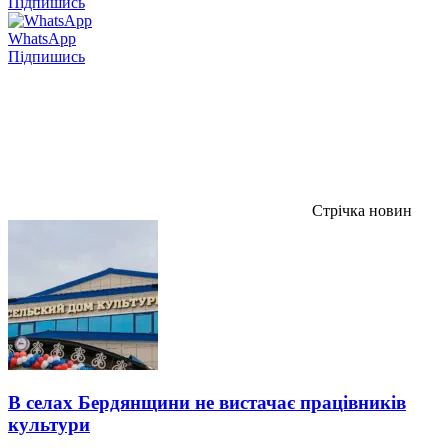
Підпишись
WhatsApp
Підпишись
Стрічка новин
В селах Бердянщини не вистачає працівників
культури