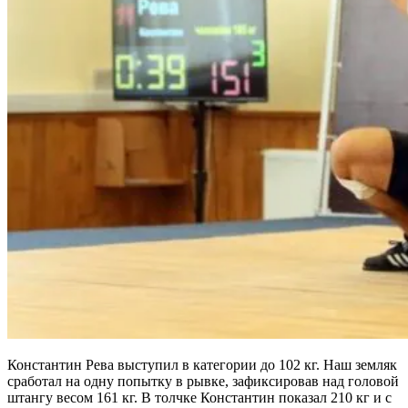
Константин Рева выступил в категории до 102 кг. Наш земляк
сработал на одну попытку в рывке, зафиксировав над головой
штангу весом 161 кг. В толчке Константин показал 210 кг и с