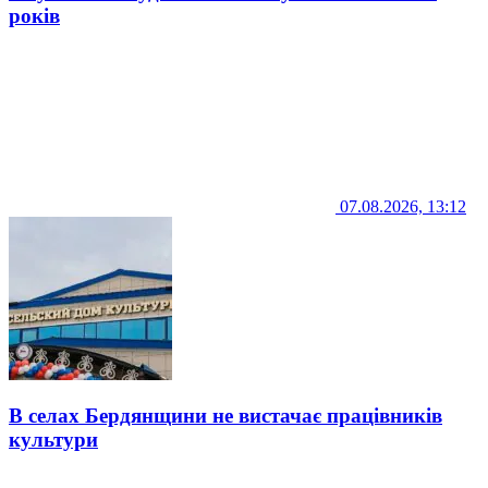
років
07.08.2026, 13:12
В селах Бердянщини не вистачає працівників
культури