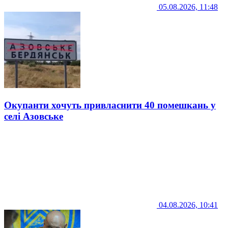
05.08.2026, 11:48
Окупанти хочуть привласнити 40 помешкань у
селі Азовське
04.08.2026, 10:41