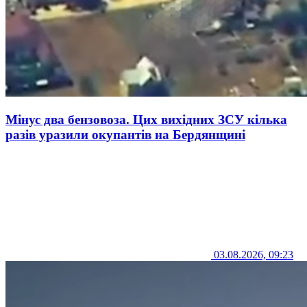
Мінус два бензовоза. Цих вихідних ЗСУ кілька
разів уразили окупантів на Бердянщині
03.08.2026, 09:23