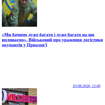
«Ми бачимо дуже багато і дуже багато на що
впливаємо». Військовий про ураження логістики
окупантів у Приазов’ї
03.08.2026, 12:49