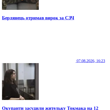
Бердянець отримав вирок за СЗЧ
07.08.2026, 16:23
Окупанти засудили жительку Токмака на 12