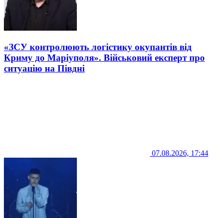
«ЗСУ контролюють логістику окупантів від
Криму до Маріуполя». Військовий експерт про
ситуацію на Півдні
07.08.2026, 17:44