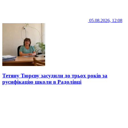
05.08.2026, 12:08
Тетяну Тюрєву засудили до трьох років за
русифікацію школи в Радолівці