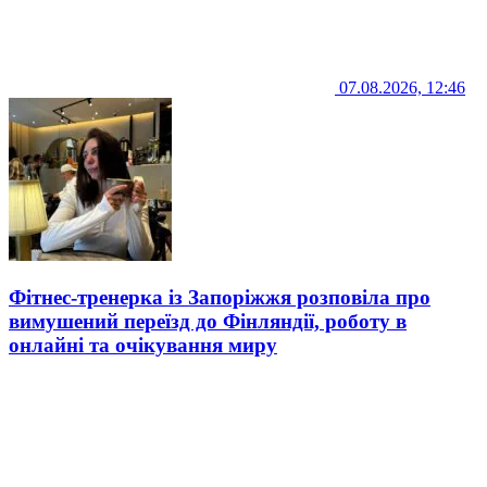
07.08.2026, 12:46
Фітнес-тренерка із Запоріжжя розповіла про
вимушений переїзд до Фінляндії, роботу в
онлайні та очікування миру