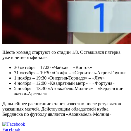
Шесть команд стартуют со стадии 1/8. Оставшаяся пятерка
уже в четвертьфинале.
30 октября – 17:00 «Чайка» – «Восток»
31 октября – 19:30 «Скиф» – «Строитель-Агрис-Групп»
1 ноября – 19:30 «Энергия-Торнадо» – «Луч»
4 ноября – 12:00 «Квадратный метр» – «Фортуна»
5 ноября – 18:30 «Азовкабель-Молния» – «Бердянские
жатки-Арсенал»
Дальнейшее расписание станет известно после результатов
указанных матчей. Действующим обладателей кубка
Бердянска по футболу является «Азовкабель-Молния».
Facebook