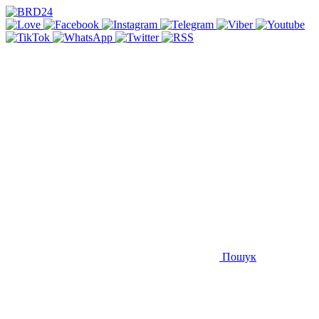
Пошук