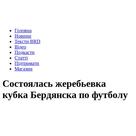
Головна
Новини
Тексти BRD
Відео
Подкасти
Статті
Підтримати
Магазин
Состоялась жеребьевка
кубка Бердянска по футболу