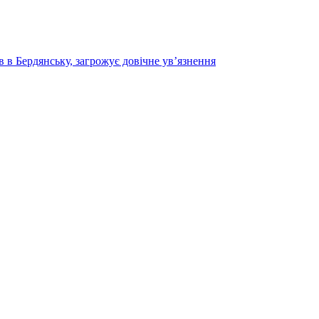
в в Бердянську, загрожує довічне ув’язнення