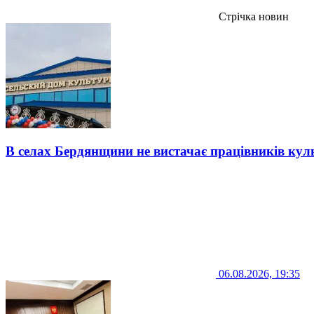
Стрічка новин
В селах Бердянщини не вистачає працівників кул
06.08.2026, 19:35