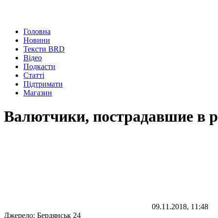
Головна
Новини
Тексти BRD
Відео
Подкасти
Статті
Підтримати
Магазин
Валютчики, пострадавшие в р
09.11.2018, 11:48
Джерело:
Бердянськ 24