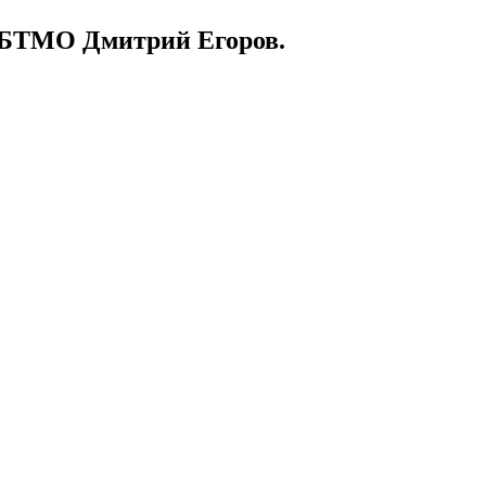
р БТМО Дмитрий Егоров.