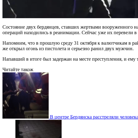
Состояние двух бердянцев, ставших жертвами вооруженного на
операций находились в реанимации. Сейчас уже их перевели в
Напомним, что в прошлую среду 31 октября к валютчикам в р
же открыл огонь из пистолета и серьезно ранил двух мужчин.
Напавший в итоге был задержан на месте преступления, и ему
Читайте також
В центре Бердянска расстреляли человек