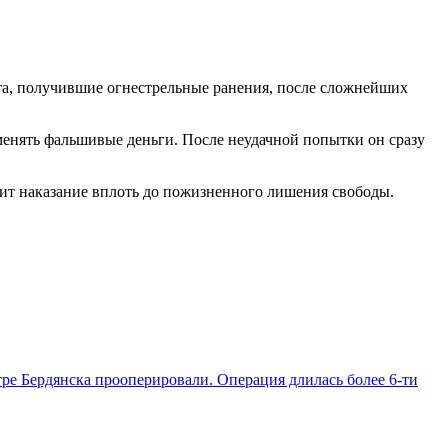
та, получившие огнестрельные ранения, после сложнейших
енять фальшивые деньги. После неудачной попытки он сразу
зит наказание вплоть до пожизненного лишения свободы.
ре Бердянска прооперировали. Операция длилась более 6-ти