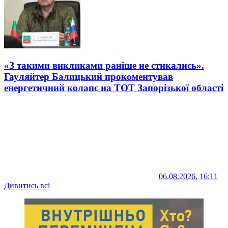
«З такими викликами раніше не стикались».
Гауляйтер Балицький прокоментував
енергетичний колапс на ТОТ Запорізької області
06.08.2026, 16:11
Дивитись всі