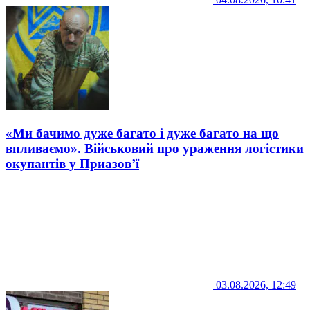
«Ми бачимо дуже багато і дуже багато на що
впливаємо». Військовий про ураження логістики
окупантів у Приазов’ї
03.08.2026, 12:49