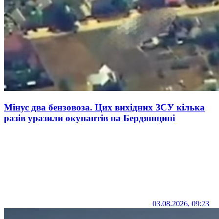
Мінус два бензовоза. Цих вихідних ЗСУ кілька
разів уразили окупантів на Бердянщині
03.08.2026, 09:23