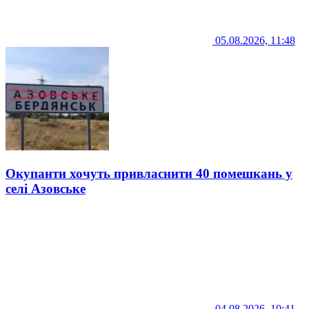
05.08.2026, 11:48
Окупанти хочуть привласнити 40 помешкань у
селі Азовське
04.08.2026, 10:41