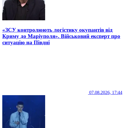
«ЗСУ контролюють логістику окупантів від
Криму до Маріуполя». Військовий експерт про
ситуацію на Півдні
07.08.2026, 17:44