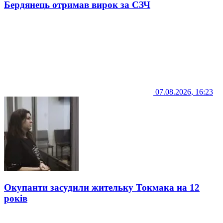
Бердянець отримав вирок за СЗЧ
07.08.2026, 16:23
Окупанти засудили жительку Токмака на 12
років