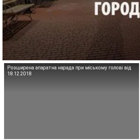
Розширена апаратна нарада при міському голові від
18.12.2018