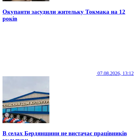
Окупанти засудили жительку Токмака на 12
років
07.08.2026, 13:12
В селах Бердянщини не вистачає працівників