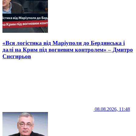
«Вся логістика від Маріуполя до Бердянська і
далі на Крим під вогневим контролем» – Дмитро
Снєгирьов
08.08.2026, 11:48