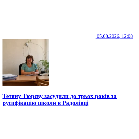
05.08.2026, 12:08
Тетяну Тюрєву засудили до трьох років за
русифікацію школи в Радолівці