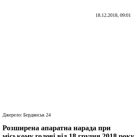
18.12.2018, 09:01
Джерело:
Бердянськ 24
Розширена апаратна нарада при
міському голові від 18 грудня 2018 року