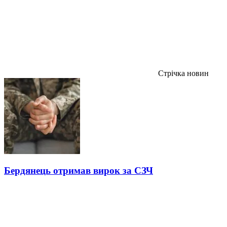
Стрічка новин
Бердянець отримав вирок за СЗЧ