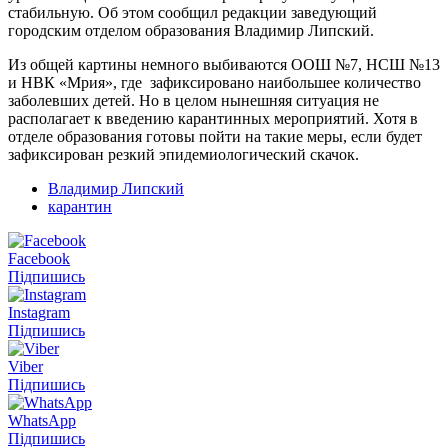
стабильную. Об этом сообщил редакции заведующий
городским отделом образования Владимир Липский.
Из общей картины немного выбиваются ООШ №7, НСШ №13
и НВК «Мрия», где зафиксировано наибольшее количество
заболевших детей. Но в целом нынешняя ситуация не
располагает к введению карантинных мероприятий. Хотя в
отделе образования готовы пойти на такие меры, если будет
зафиксирован резкий эпидемиологический скачок.
Владимир Липский
карантин
Facebook
Підпишись
Instagram
Підпишись
Viber
Підпишись
WhatsApp
Підпишись