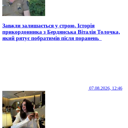
Завжди залишається у строю. Історія
прикордонника з Бердянська Віталія Толочка,
який рятує побратимів після поранень
07.08.2026, 12:46