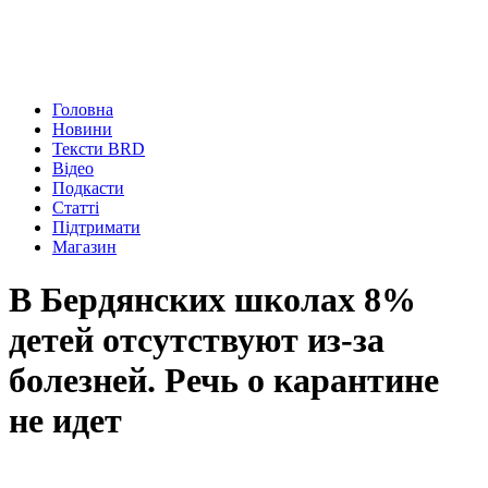
Головна
Новини
Тексти BRD
Відео
Подкасти
Статті
Підтримати
Магазин
В Бердянских школах 8%
детей отсутствуют из-за
болезней. Речь о карантине
не идет