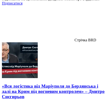
Підписатися
Стрічка BRD
«Вся логістика від Маріуполя до Бердянська і
далі на Крим під вогневим контролем» – Дмитро
Снєгирьов