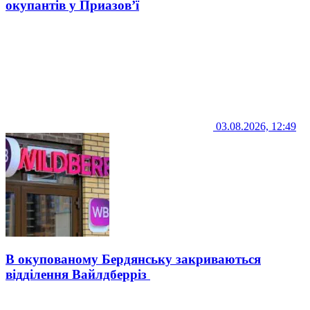
окупантів у Приазов’ї
03.08.2026, 12:49
В окупованому Бердянську закриваються
відділення Вайлдберріз