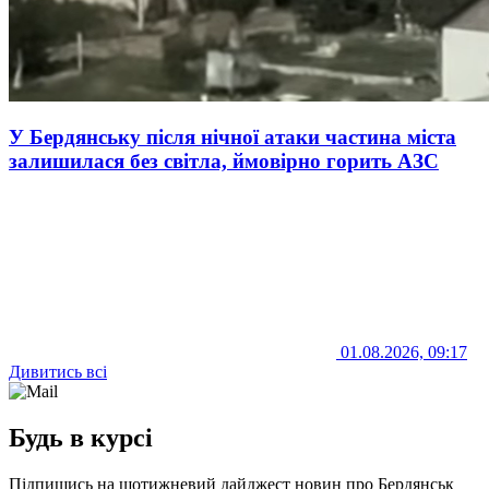
У Бердянську після нічної атаки частина міста
залишилася без світла, ймовірно горить АЗС
01.08.2026, 09:17
Дивитись всі
Будь в курсі
Підпишись на щотижневий дайджест новин про Бердянськ