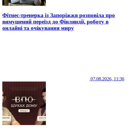
Фітнес-тренерка із Запоріжжя розповіла про
вимушений переїзд до Фінляндії, роботу в
онлайні та очікування миру
07.08.2026, 11:36