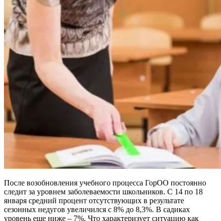
После возобновления учебного процесса ГорОО постоянно
следит за уровнем заболеваемости школьников. С 14 по 18
января средний процент отсутствующих в результате
сезонных недугов увеличился с 8% до 8,3%. В садиках
уровень еще ниже – 7%. Что характеризует ситуацию как