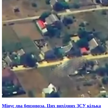
Мінус два бензовоза. Цих вихідних ЗСУ кілька