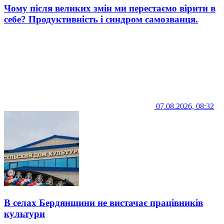
Чому після великих змін ми перестаємо вірити в
себе? Продуктивність і синдром самозванця.
07.08.2026, 08:32
В селах Бердянщини не вистачає працівників
культури