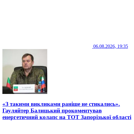
06.08.2026, 19:35
«З такими викликами раніше не стикались».
Гауляйтер Балицький прокоментував
енергетичний колапс на ТОТ Запорізької області