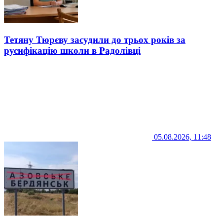
Тетяну Тюрєву засудили до трьох років за
русифікацію школи в Радолівці
05.08.2026, 11:48