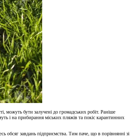
ті, можуть бути залучені до громадських робіт. Раніше
муть і на прибирання міських пляжів та покіс карантинних
сь обсяг завдань підприємства. Тим паче, що в порівнянні зі