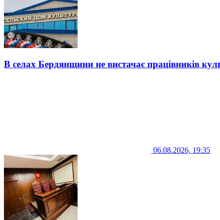
В селах Бердянщини не вистачає працівників кул
06.08.2026, 19:35