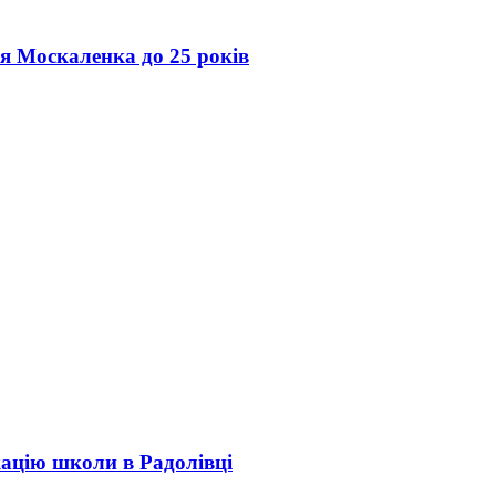
ія Москаленка до 25 років
кацію школи в Радолівці