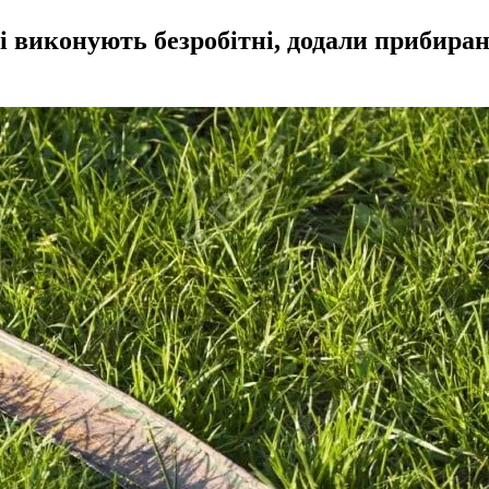
кі виконують безробітні, додали прибира