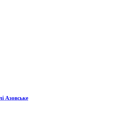
лі Азовське