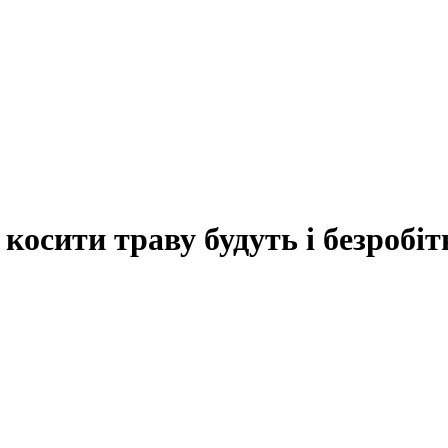
косити траву будуть і безробіт