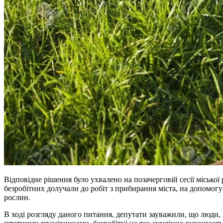
Відповідне рішення було ухвалено на позачерговій сесії міської
безробітних долучали до робіт з прибирання міста, на допомог
рослин.
В ході розгляду даного питання, депутати зауважили, що люди, 