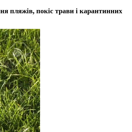
ння пляжів, покіс трави і карантинних