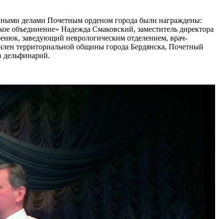
личными делами Почетным орденом города были награждены:
кое объединение» Надежда Смаковский, заместитель директора
бенюк, заведующий неврологическим отделением, врач-
 член территориальной общины города Бердянска, Почетный
в дельфинарий.