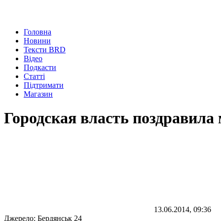
Головна
Новини
Тексти BRD
Відео
Подкасти
Статті
Підтримати
Магазин
Городская власть поздравила
13.06.2014, 09:36
Джерело:
Бердянськ 24