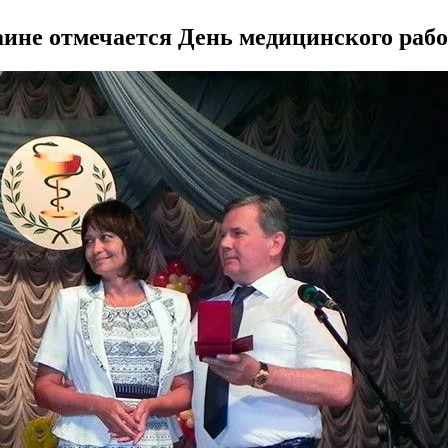
аине отмечается День медицинского раб