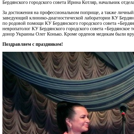
Бердянского городского совета Ирина Котляр, начальник отдел
За достижения на профессиональном поприще, а также личный
заведующий клинико-диагностической лаборатории КУ Бердянс
по родовой помощи КУ Бердянского городского совета «Бердя
невропатолог КУ Бердянского городского совета «Бердянское
донор Украины Олег Конько. Кроме орденов медикам были вруче
Поздравляем с праздником!