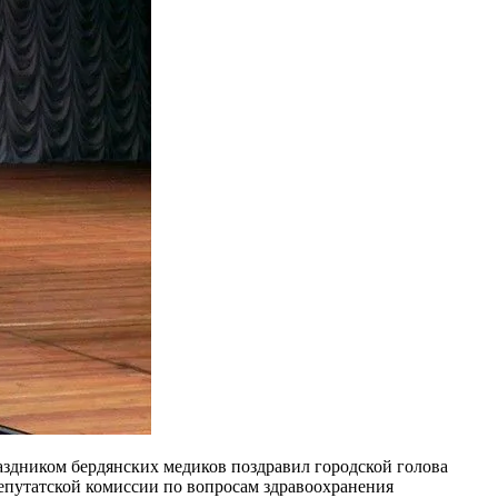
аздником бердянских медиков поздравил городской голова
депутатской комиссии по вопросам здравоохранения