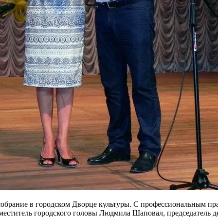
собрание в городском Дворце культуры. С профессиональным пр
заместитель городского головы Людмила Шаповал, председатель 