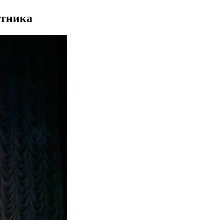
отника