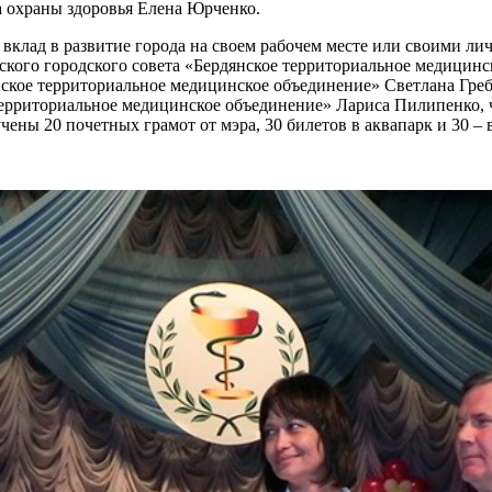
а охраны здоровья Елена Юрченко.
 вклад в развитие города на своем рабочем месте или своими 
кого городского совета «Бердянское территориальное медицинс
нское территориальное медицинское объединение» Светлана Гре
 территориальное медицинское объединение» Лариса Пилипенко,
ны 20 почетных грамот от мэра, 30 билетов в аквапарк и 30 – 