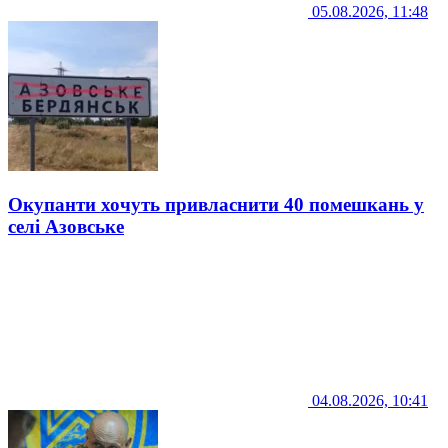
05.08.2026, 11:48
Окупанти хочуть привласнити 40 помешкань у
селі Азовське
04.08.2026, 10:41