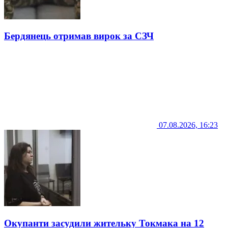
Бердянець отримав вирок за СЗЧ
07.08.2026, 16:23
Окупанти засудили жительку Токмака на 12