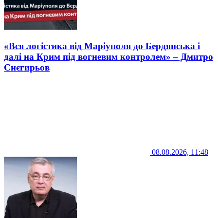
«Вся логістика від Маріуполя до Бердянська і
далі на Крим під вогневим контролем» – Дмитро
Снєгирьов
08.08.2026, 11:48