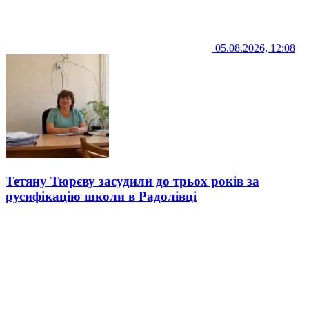
05.08.2026, 12:08
Тетяну Тюрєву засудили до трьох років за
русифікацію школи в Радолівці