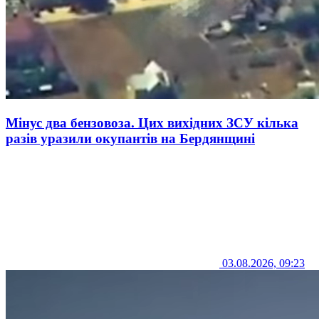
Мінус два бензовоза. Цих вихідних ЗСУ кілька
разів уразили окупантів на Бердянщині
03.08.2026, 09:23