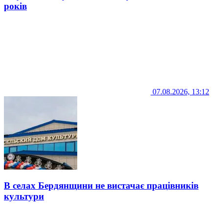
років
07.08.2026, 13:12
В селах Бердянщини не вистачає працівників
культури