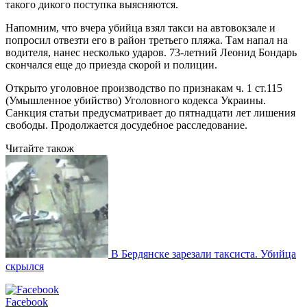
такого дикого поступка выясняются.
Напомним, что вчера убийца взял такси на автовокзале и
попросил отвезти его в район третьего пляжа. Там напал на
водителя, нанес несколько ударов. 73-летний Леонид Бондарь
скончался еще до приезда скорой и полиции.
Открыто уголовное производство по признакам ч. 1 ст.115
(Умышленное убийство) Уголовного кодекса Украины.
Санкция статьи предусматривает до пятнадцати лет лишения
свободы. Продолжается досудебное расследование.
Читайте також
В Бердянске зарезали таксиста. Убийца
скрылся
Facebook