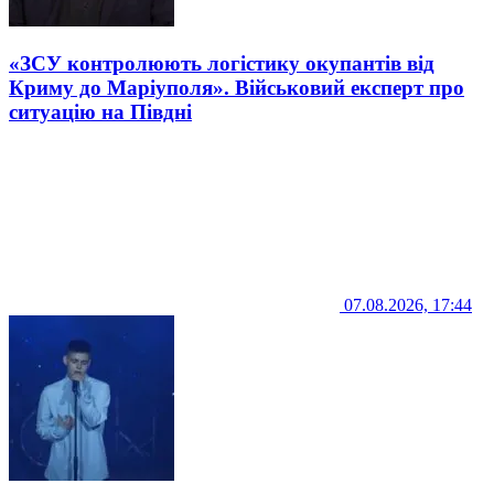
«ЗСУ контролюють логістику окупантів від
Криму до Маріуполя». Військовий експерт про
ситуацію на Півдні
07.08.2026, 17:44