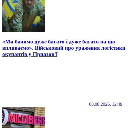
«Ми бачимо дуже багато і дуже багато на що
впливаємо». Військовий про ураження логістики
окупантів у Приазов’ї
03.08.2026, 12:49