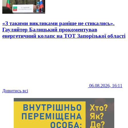
«З такими викликами раніше не стикались».
Гауляйтер Балицький прокоментував
енергетичний колапс на ТОТ Запорізької області
06.08.2026, 16:11
Дивитись всі