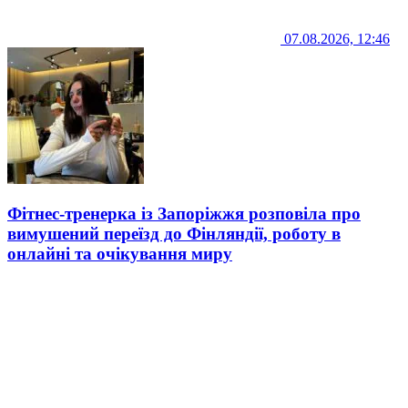
07.08.2026, 12:46
Фітнес-тренерка із Запоріжжя розповіла про
вимушений переїзд до Фінляндії, роботу в
онлайні та очікування миру