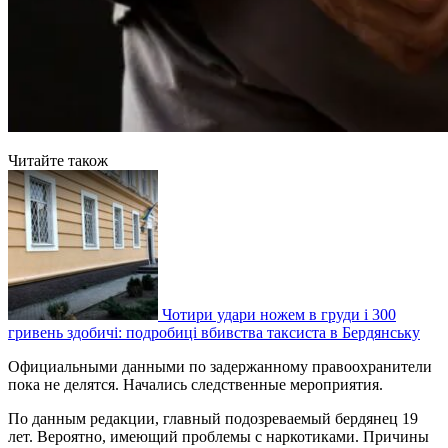
Читайте також
Чотири удари ножем в груди і 300
гривень здобичі: подробиці вбивства таксиста в Бердянську
Официальными данными по задержанному правоохранители
пока не делятся. Начались следственные мероприятия.
По данным редакции, главный подозреваемый бердянец 19
лет. Вероятно, имеющий проблемы с наркотиками. Причины