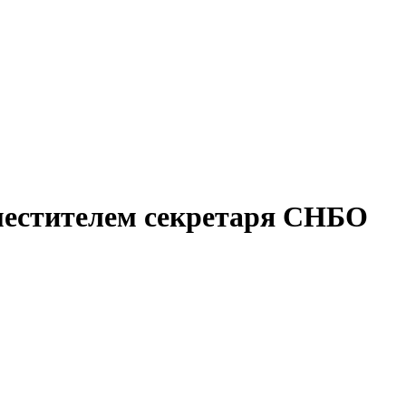
местителем секретаря СНБО