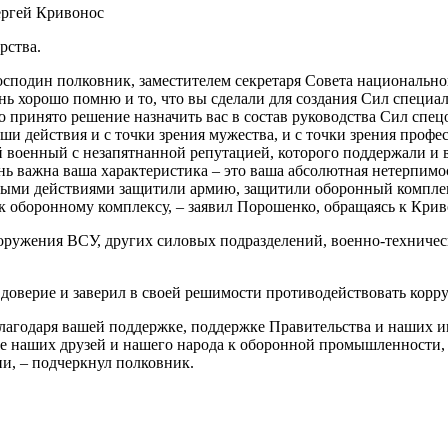
ргей Кривонос
рства.
господин полковник, заместителем секретаря Совета национальн
нь хорошо помню и то, что вы сделали для создания Сил специ
о принято решение назначить вас в состав руководства Сил спе
ши действия и с точки зрения мужества, и с точки зрения проф
 военный с незапятнанной репутацией, которого поддержали и вл
ь важна ваша характеристика – это ваша абсолютная нетерпимос
ьными действиями защитили армию, защитили оборонный компл
 оборонному комплексу, – заявил Порошенко, обращаясь к Крив
оружения ВСУ, других силовых подразделений, военно-техничес
 доверие и заверил в своей решимости противодействовать корр
Благодаря вашей поддержке, поддержке Правительства и наших 
ие наших друзей и нашего народа к оборонной промышленности,
и, – подчеркнул полковник.