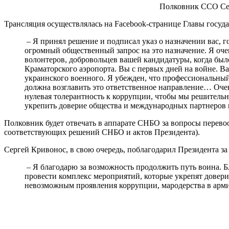
Полковник ССО Се
Трансляция осуществлялась на Facebook-странице Главы госуда
– Я принял решение и подписал указ о назначении вас, 
огромный общественный запрос на это назначение. Я оче
волонтеров, добровольцев вашей кандидатуры, когда был
Краматорского аэропорта. Вы с первых дней на войне. Ва
украинского военного. Я убежден, что профессиональный
должна возглавить это ответственное направление… Очен
нулевая толерантность к коррупции, чтобы мы решител
укрепить доверие общества и международных партнеров к
Полковник будет отвечать в аппарате СНБО за вопросы перево
соответствующих решений СНБО и актов Президента).
Сергей Кривонос, в свою очередь, поблагодарил Президента за
– Я благодарю за возможность продолжить путь воина. 
провести комплекс мероприятий, которые укрепят довер
невозможным проявления коррупции, мародерства в арми