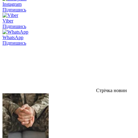
Instagram
Підпишись
Viber
Підпишись
WhatsApp
Підпишись
Стрічка новин