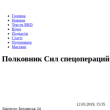
Головна
Новини
Тексти BRD
Відео
Подкасти
Статті
Підтримати
Магазин
Полковник Сил спецопераций
12.03.2019, 15:35
Джерело:
Бердянськ 24