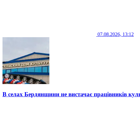
07.08.2026, 13:12
В селах Бердянщини не вистачає працівників кул