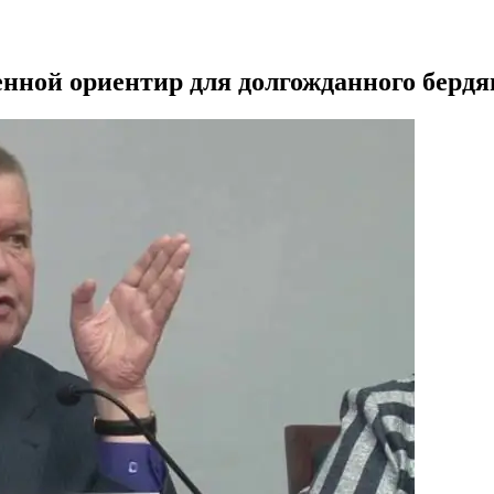
енной ориентир для долгожданного берд