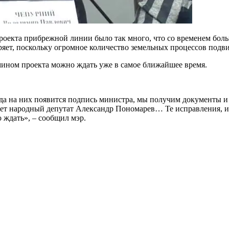
оекта прибрежной линии было так много, что со временем боль
яет, поскольку огромное количество земельных процессов подви
мином проекта можно ждать уже в самое ближайшее время.
а на них появится подпись министра, мы получим документы и и
ает народный депутат Александр Пономарев… Те исправления, из
 ждать», – сообщил мэр.