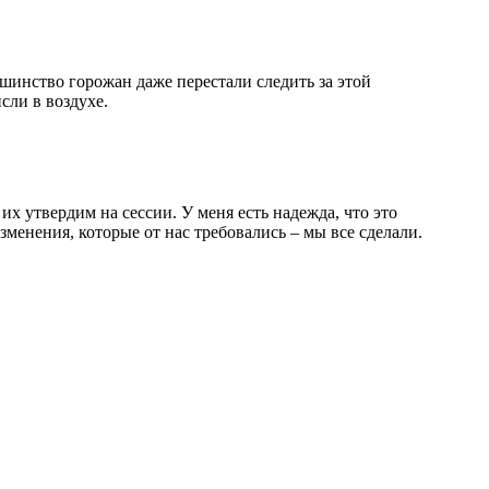
шинство горожан даже перестали следить за этой
сли в воздухе.
х утвердим на сессии. У меня есть надежда, что это
менения, которые от нас требовались – мы все сделали.