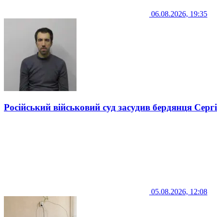
06.08.2026, 19:35
Російський військовий суд засудив бердянця Серг
05.08.2026, 12:08