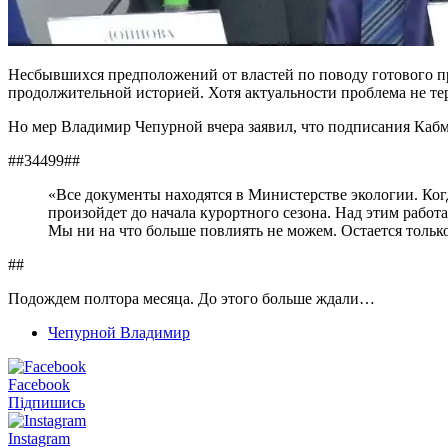
Несбывшихся предположений от властей по поводу готового пр
продолжительной историей. Хотя актуальности проблема не тер
Но мер Владимир Чепурной вчера заявил, что подписания Каб
##34499##
«Все документы находятся в Министерстве экологии. Когд
произойдет до начала курортного сезона. Над этим работ
Мы ни на что больше повлиять не можем. Остается только
##
Подождем полтора месяца. До этого больше ждали…
Чепурной Владимир
Facebook
Підпишись
Instagram