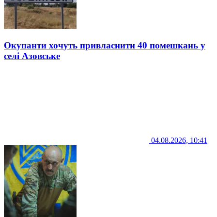
Окупанти хочуть привласнити 40 помешкань у
селі Азовське
04.08.2026, 10:41