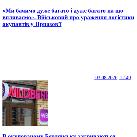
«Ми бачимо дуже багато і дуже багато на що
впливаємо». Військовий про ураження логістики
окупантів у Приазов’ї
03.08.2026, 12:49
В окупованому Бердянську закриваються