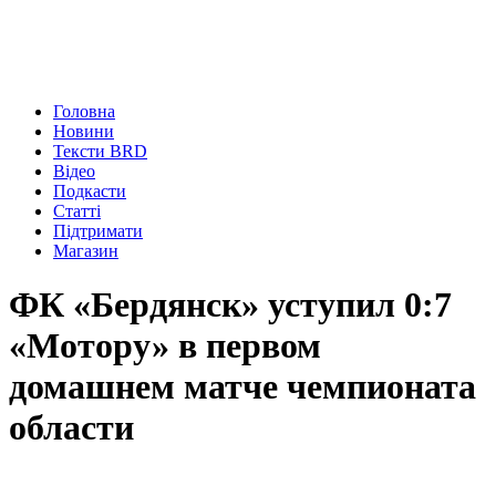
Головна
Новини
Тексти BRD
Відео
Подкасти
Статті
Підтримати
Магазин
ФК «Бердянск» уступил 0:7
«Мотору» в первом
домашнем матче чемпионата
области