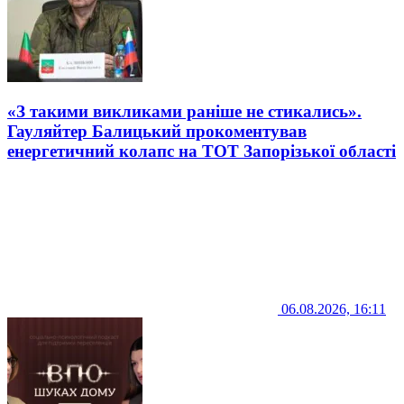
«З такими викликами раніше не стикались».
Гауляйтер Балицький прокоментував
енергетичний колапс на ТОТ Запорізької області
06.08.2026, 16:11