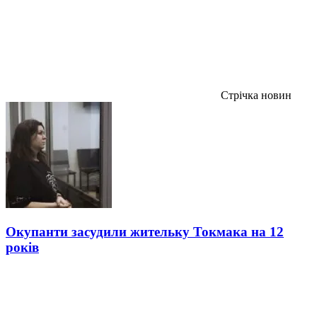
Стрічка новин
Окупанти засудили жительку Токмака на 12
років