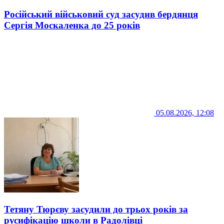
Російський військовий суд засудив бердянця
Сергія Москаленка до 25 років
05.08.2026, 12:08
Тетяну Тюрєву засудили до трьох років за
русифікацію школи в Радолівці