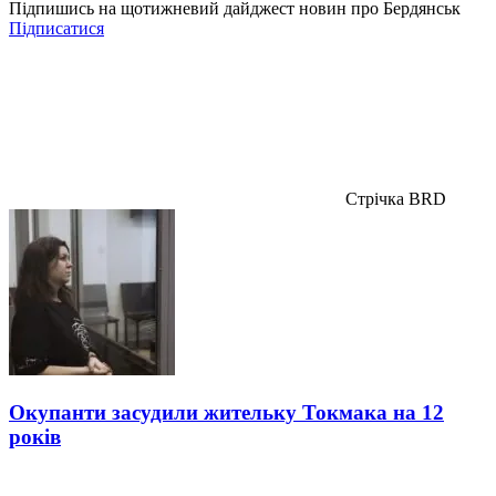
Підпишись на щотижневий дайджест новин про Бердянськ
Підписатися
Стрічка BRD
Окупанти засудили жительку Токмака на 12
років