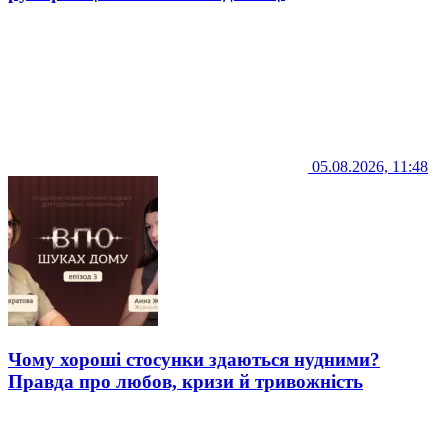
05.08.2026, 11:48
Чому хороші стосунки здаються нудними?
Правда про любов, кризи й тривожність