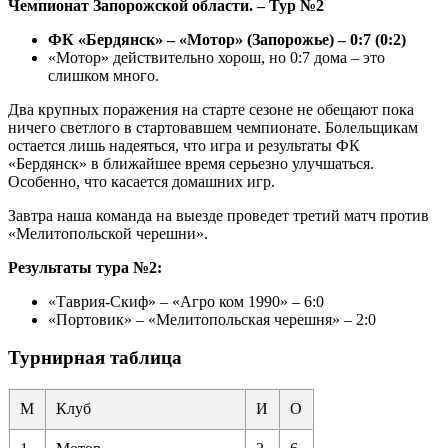
Чемпионат Запорожской области. –
Тур №2
ФК «Бердянск» – «Мотор» (Запорожье) – 0:7 (0:2)
«Мотор» действительно хорош, но 0:7 дома – это
слишком много.
Два крупных поражения на старте сезоне не обещают пока
ничего светлого в стартовавшем чемпионате. Болельщикам
остается лишь надеяться, что игра и результаты ФК
«Бердянск» в ближайшее время серьезно улучшаться.
Особенно, что касается домашних игр.
Завтра наша команда на выезде проведет третий матч против
«Мелитопольской черешни».
Результаты тура №2:
«Таврия-Скиф» – «Агро ком 1990» – 6:0
«Портовик» – «Мелитопольская черешня» – 2:0
Турнирная таблица
М
Клуб
И
О