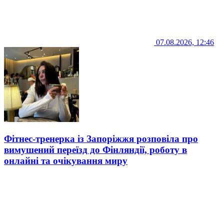
07.08.2026, 12:46
Фітнес-тренерка із Запоріжжя розповіла про
вимушений переїзд до Фінляндії, роботу в
онлайні та очікування миру