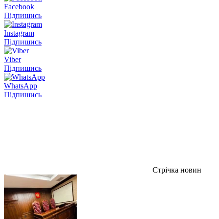
Facebook
Підпишись
Instagram
Підпишись
Viber
Підпишись
WhatsApp
Підпишись
Стрічка новин