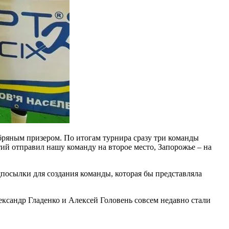
бряным призером. По итогам турнира сразу три команды
ий отправил нашу команду на второе место, Запорожье – на
дпосылки для создания команды, которая бы представляла
ксандр Гладенко и Алексей Головень совсем недавно стали