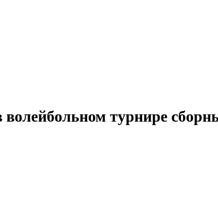
 в волейбольном турнире сборн