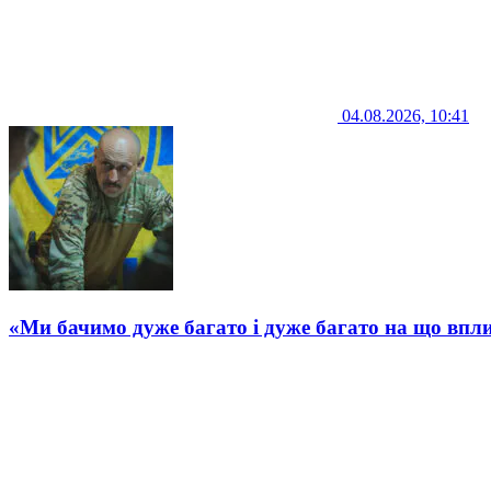
04.08.2026, 10:41
«Ми бачимо дуже багато і дуже багато на що впли