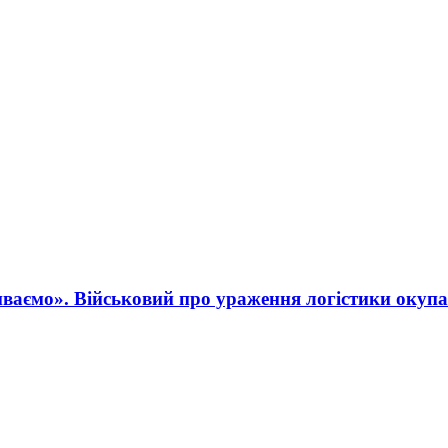
ваємо». Військовий про ураження логістики окупа