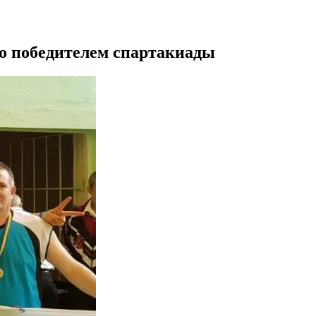
ло победителем спартакиады