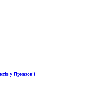
нтів у Приазов’ї