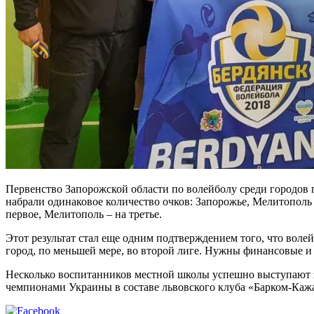
Первенство Запорожской области по волейболу среди городов 
набрали одинаковое количество очков: Запорожье, Мелитополь
первое, Мелитополь – на третье.
Этот результат стал еще одним подтверждением того, что волей
город, по меньшей мере, во второй лиге. Нужны финансовые и
Несколько воспитанников местной школы успешно выступают з
чемпионами Украины в составе львовского клуба «Барком-Кажа