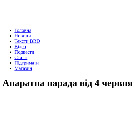
Головна
Новини
Тексти BRD
Відео
Подкасти
Статті
Підтримати
Магазин
Апаратна нарада від 4 червня