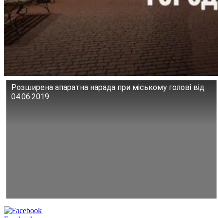
Розширена апаратна нарада при міському голові від
04.06.2019