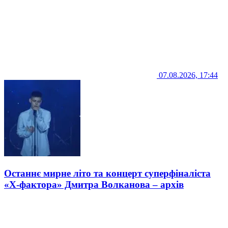
07.08.2026, 17:44
Останнє мирне літо та концерт суперфіналіста
«Х-фактора» Дмитра Волканова – архів