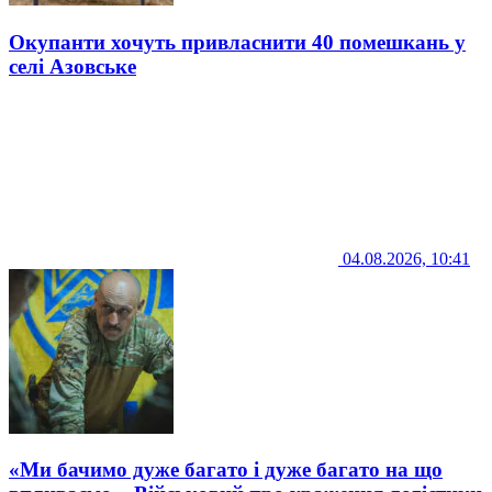
Окупанти хочуть привласнити 40 помешкань у
селі Азовське
04.08.2026, 10:41
«Ми бачимо дуже багато і дуже багато на що