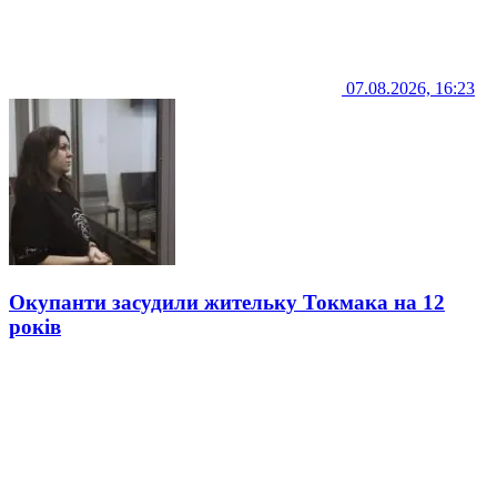
07.08.2026, 16:23
Окупанти засудили жительку Токмака на 12
років