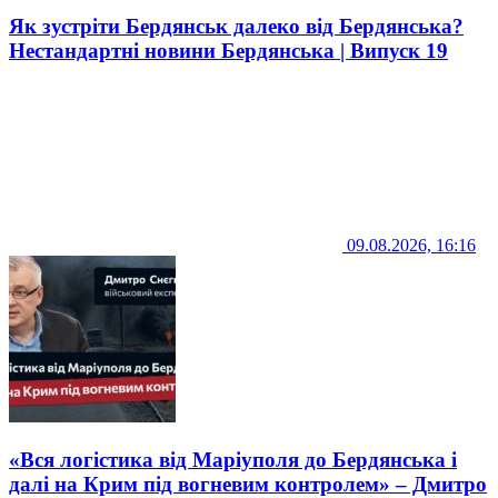
Як зустріти Бердянськ далеко від Бердянська?
Нестандартні новини Бердянська | Випуск 19
09.08.2026, 16:16
«Вся логістика від Маріуполя до Бердянська і
далі на Крим під вогневим контролем» – Дмитро