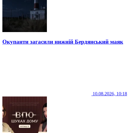
Окупанти загасили нижній Бердянський маяк
10.08.2026, 10:18