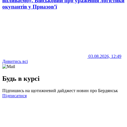
впливаємо». Військовий про ураження логістики
окупантів у Приазов’ї
03.08.2026, 12:49
Дивитись всі
Будь в курсі
Підпишись на щотижневий дайджест новин про Бердянськ
Підписатися