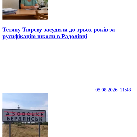
Тетяну Тюрєву засудили до трьох років за
русифікацію школи в Радолівці
05.08.2026, 11:48