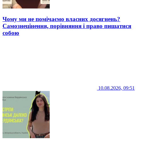
Чому ми не помічаємо власних досягнень?
Самознецінення, порівняння і право пишатися
собою
10.08.2026, 09:51