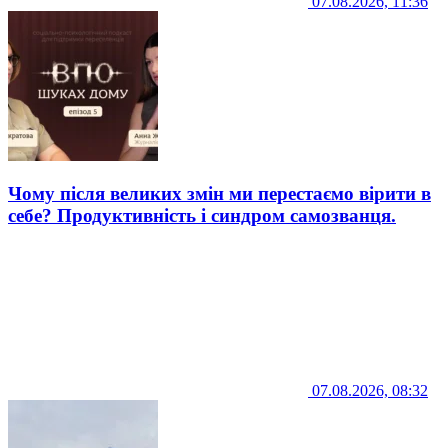
07.08.2026, 11:36
Чому після великих змін ми перестаємо вірити в
себе? Продуктивність і синдром самозванця.
07.08.2026, 08:32