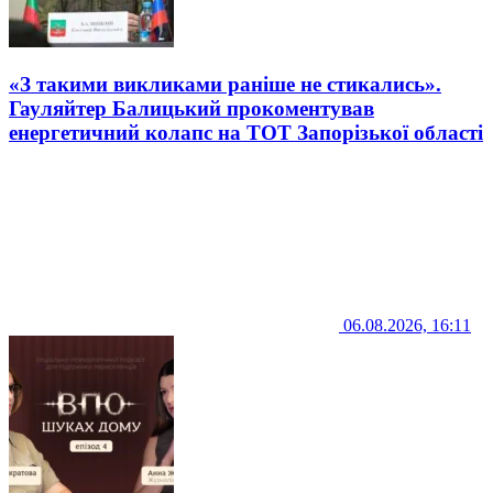
«З такими викликами раніше не стикались».
Гауляйтер Балицький прокоментував
енергетичний колапс на ТОТ Запорізької області
06.08.2026, 16:11