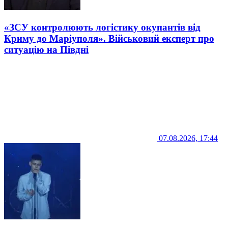
«ЗСУ контролюють логістику окупантів від
Криму до Маріуполя». Військовий експерт про
ситуацію на Півдні
07.08.2026, 17:44