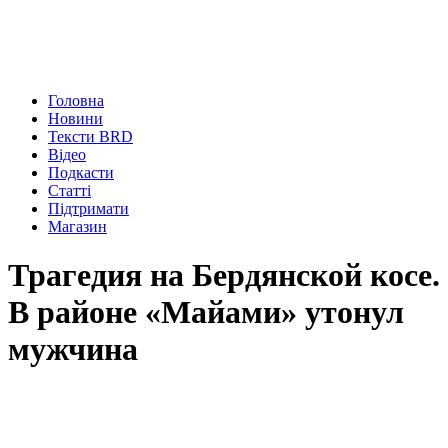
Головна
Новини
Тексти BRD
Відео
Подкасти
Статті
Підтримати
Магазин
Трагедия на Бердянской косе.
В районе «Майами» утонул
мужчина