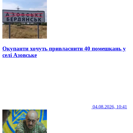
Окупанти хочуть привласнити 40 помешкань у
селі Азовське
04.08.2026, 10:41