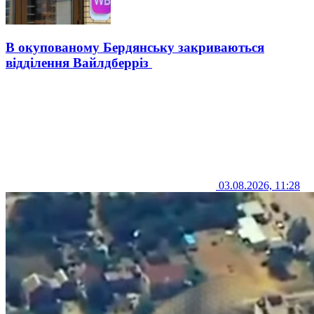
В окупованому Бердянську закриваються
відділення Вайлдберріз
03.08.2026, 11:28