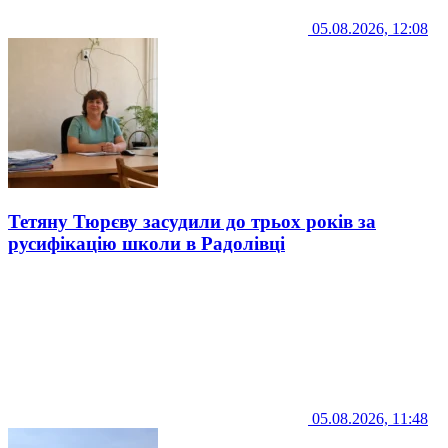
05.08.2026, 12:08
Тетяну Тюрєву засудили до трьох років за
русифікацію школи в Радолівці
05.08.2026, 11:48