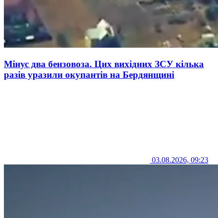
Мінус два бензовоза. Цих вихідних ЗСУ кілька
разів уразили окупантів на Бердянщині
03.08.2026, 09:23