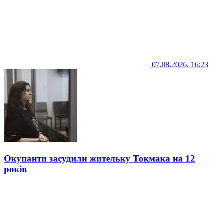
07.08.2026, 16:23
Окупанти засудили жительку Токмака на 12
років