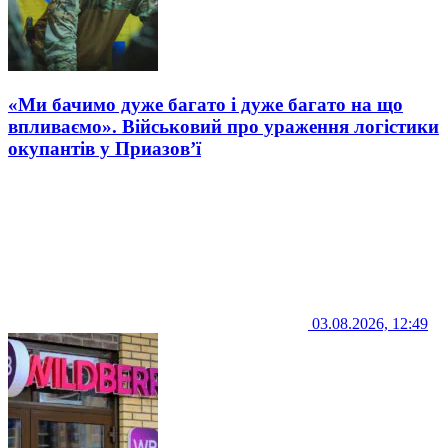
«Ми бачимо дуже багато і дуже багато на що
впливаємо». Військовий про ураження логістики
окупантів у Приазов’ї
03.08.2026, 12:49