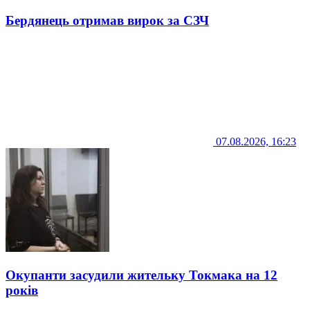
Бердянець отримав вирок за СЗЧ
07.08.2026, 16:23
Окупанти засудили жительку Токмака на 12
років