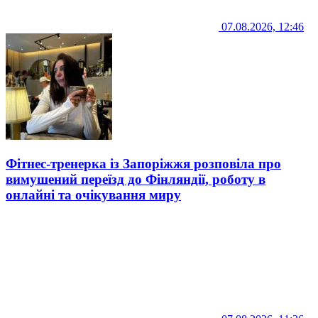
07.08.2026, 12:46
Фітнес-тренерка із Запоріжжя розповіла про
вимушений переїзд до Фінляндії, роботу в
онлайні та очікування миру