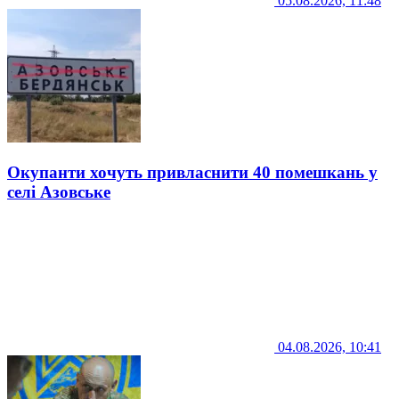
05.08.2026, 11:48
Окупанти хочуть привласнити 40 помешкань у
селі Азовське
04.08.2026, 10:41