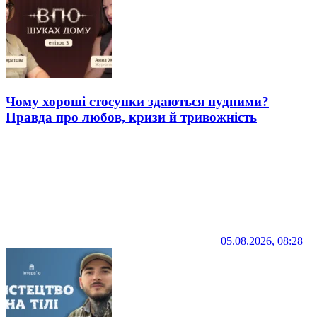
Чому хороші стосунки здаються нудними?
Правда про любов, кризи й тривожність
05.08.2026, 08:28