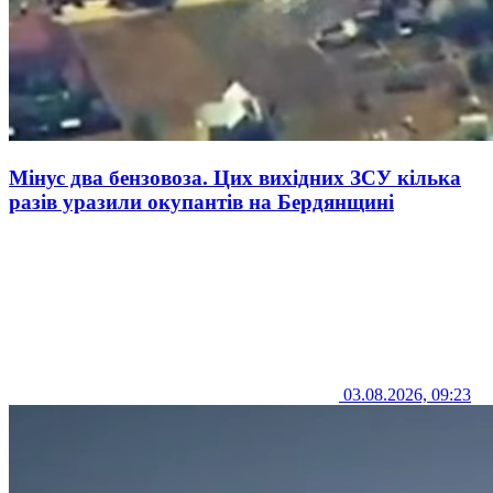
Мінус два бензовоза. Цих вихідних ЗСУ кілька
разів уразили окупантів на Бердянщині
03.08.2026, 09:23