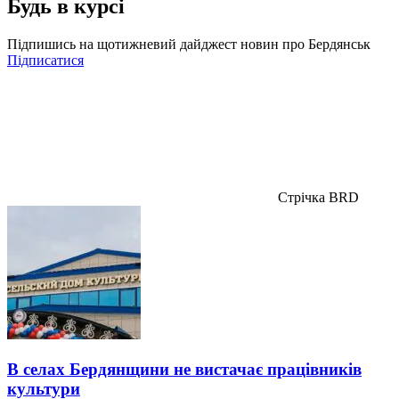
Будь в курсі
Підпишись на щотижневий дайджест новин про Бердянськ
Підписатися
Стрічка BRD
В селах Бердянщини не вистачає працівників
культури