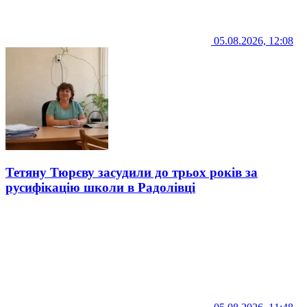
05.08.2026, 12:08
Тетяну Тюрєву засудили до трьох років за
русифікацію школи в Радолівці