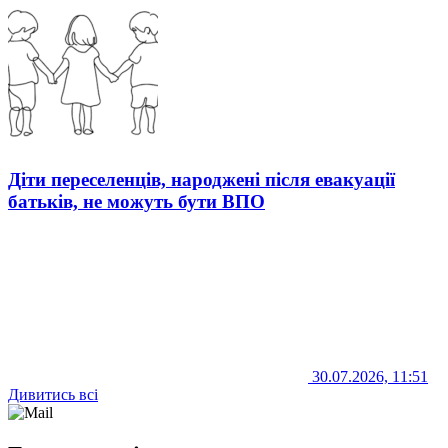
Діти переселенців, народжені після евакуації
батьків, не можуть бути ВПО
30.07.2026, 11:51
Дивитись всі