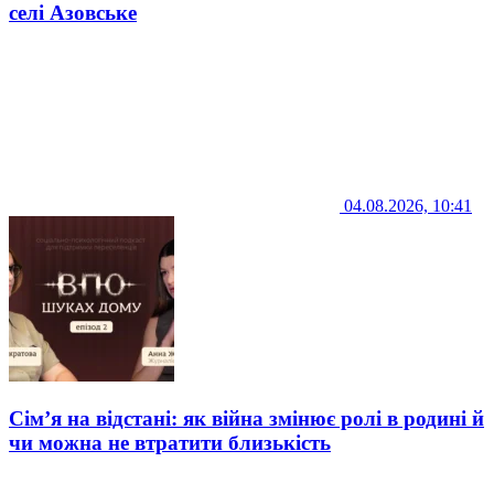
селі Азовське
04.08.2026, 10:41
Сім’я на відстані: як війна змінює ролі в родині й
чи можна не втратити близькість