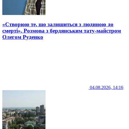
«Створюю те, що залишиться з людиною до
смерті». Розмова з бердянським тату-майстром
Олегом Руденко
04.08.2026, 14:16