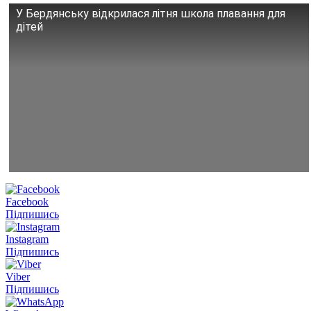
У Бердянську відкрилася літня школа плавання для
дітей
Facebook
Підпишись
Instagram
Підпишись
Viber
Підпишись