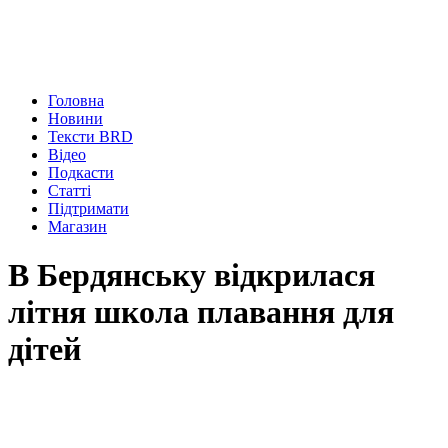
Головна
Новини
Тексти BRD
Відео
Подкасти
Статті
Підтримати
Магазин
В Бердянську відкрилася
літня школа плавання для
дітей