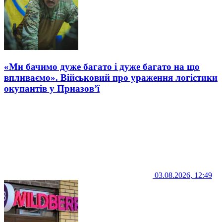
«Ми бачимо дуже багато і дуже багато на що
впливаємо». Військовий про ураження логістики
окупантів у Приазов’ї
03.08.2026, 12:49