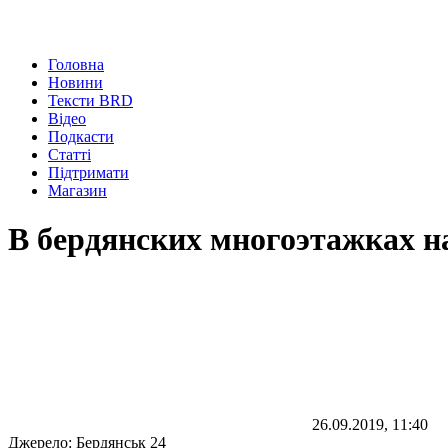
Головна
Новини
Тексти BRD
Відео
Подкасти
Статті
Підтримати
Магазин
В бердянских многоэтажках н
26.09.2019, 11:40
Джерело:
Бердянськ 24