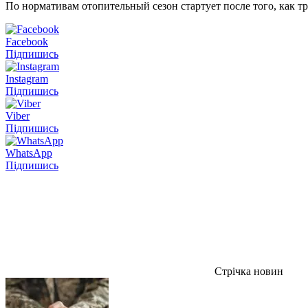
По нормативам отопительный сезон стартует после того, как т
Facebook
Підпишись
Instagram
Підпишись
Viber
Підпишись
WhatsApp
Підпишись
Стрічка новин