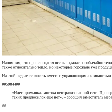
Напомним, что прошлогодняя осень выдалась необычайно теплой
также относительно тепло, но некоторые горожане уже продуц
На этой неделе теплосеть вместе с управляющими компаниями 
##59844##
«Идет промывка, запитка централизованной сети. Проверя
таких предпосылок еще нет», – сообщил заместитель мэра
##