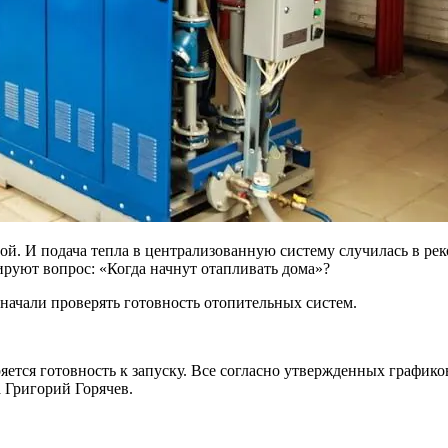
. И подача тепла в централизованную систему случилась в реко
ируют вопрос: «Когда начнут отапливать дома»?
начали проверять готовность отопительных систем.
ется готовность к запуску. Все согласно утвержденных графиков
 Григорий Горячев.