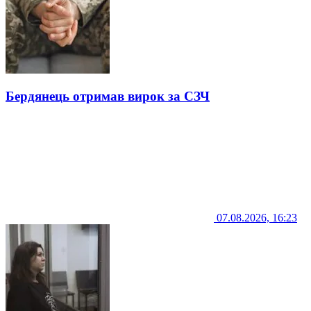
Бердянець отримав вирок за СЗЧ
07.08.2026, 16:23