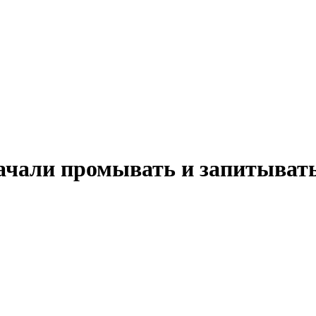
ачали промывать и запитыват