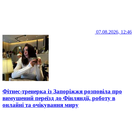
07.08.2026, 12:46
Фітнес-тренерка із Запоріжжя розповіла про
вимушений переїзд до Фінляндії, роботу в
онлайні та очікування миру