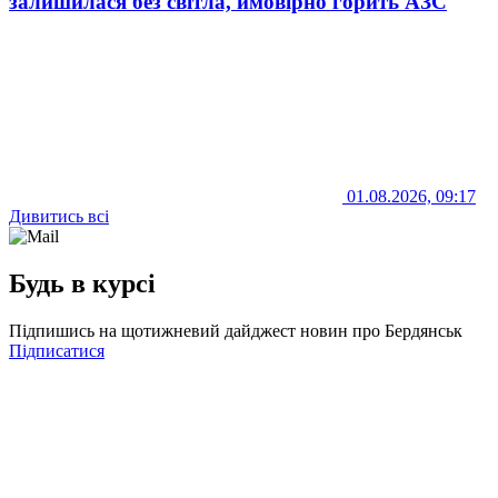
залишилася без світла, ймовірно горить АЗС
01.08.2026, 09:17
Дивитись всі
Будь в курсі
Підпишись на щотижневий дайджест новин про Бердянськ
Підписатися