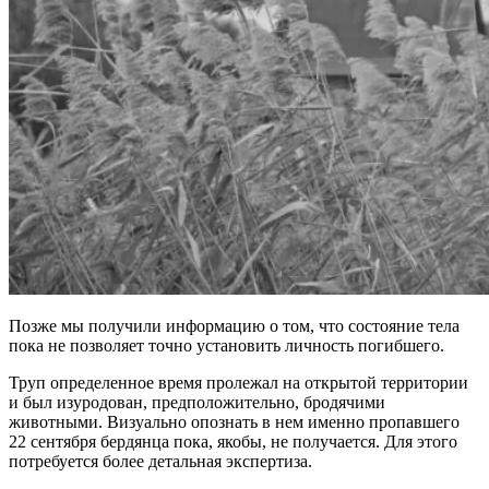
Позже мы получили информацию о том, что состояние тела
пока не позволяет точно установить личность погибшего.
Труп определенное время пролежал на открытой территории
и был изуродован, предположительно, бродячими
животными. Визуально опознать в нем именно пропавшего
22 сентября бердянца пока, якобы, не получается. Для этого
потребуется более детальная экспертиза.