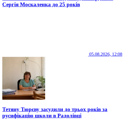
Сергія Москаленка до 25 років
05.08.2026, 12:08
Тетяну Тюрєву засудили до трьох років за
русифікацію школи в Радолівці