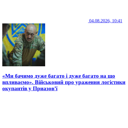
04.08.2026, 10:41
«Ми бачимо дуже багато і дуже багато на що
впливаємо». Військовий про ураження логістики
окупантів у Приазов’ї