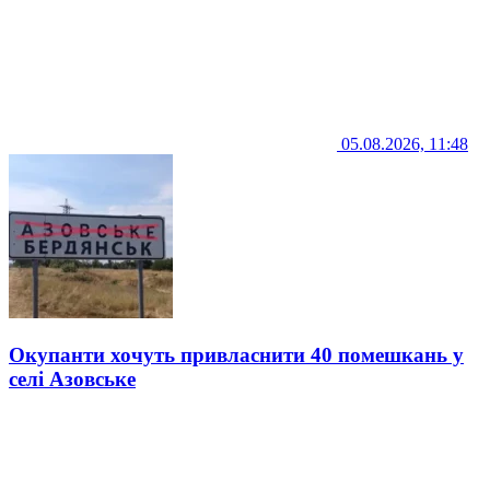
05.08.2026, 11:48
Окупанти хочуть привласнити 40 помешкань у
селі Азовське