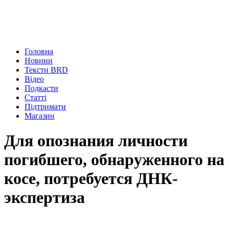
Головна
Новини
Тексти BRD
Відео
Подкасти
Статті
Підтримати
Магазин
Для опознания личности
погибшего, обнаруженного на
косе, потребуется ДНК-
экспертиза