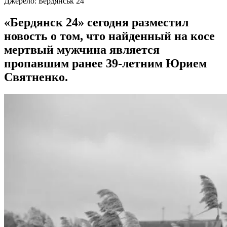
Джерело:
Бердянськ 24
«Бердянск 24» сегодня разместил
новость о том, что найденный на косе
мертвый мужчина является
пропавшим ранее 39-летним Юрием
Святненко.