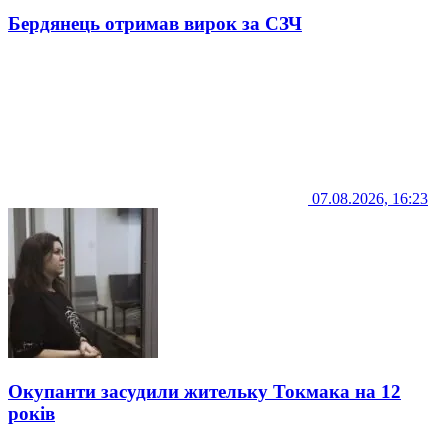
Бердянець отримав вирок за СЗЧ
07.08.2026, 16:23
Окупанти засудили жительку Токмака на 12
років