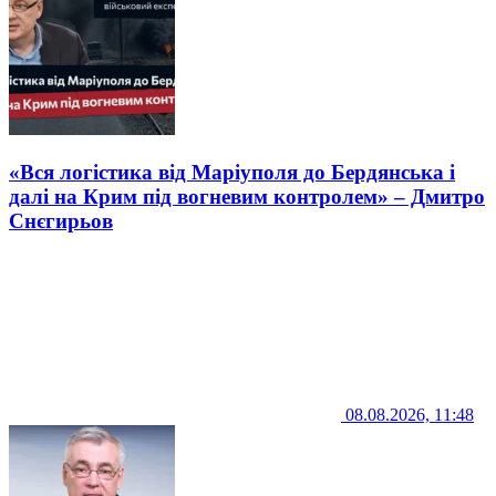
«Вся логістика від Маріуполя до Бердянська і
далі на Крим під вогневим контролем» – Дмитро
Снєгирьов
08.08.2026, 11:48