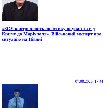
«ЗСУ контролюють логістику окупантів від
Криму до Маріуполя». Військовий експерт про
ситуацію на Півдні
07.08.2026, 17:44