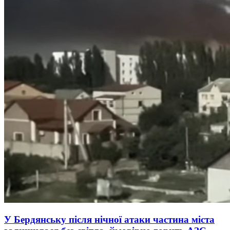
У Бердянську після нічної атаки частина міста