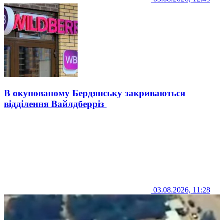
В окупованому Бердянську закриваються
відділення Вайлдберріз
03.08.2026, 11:28