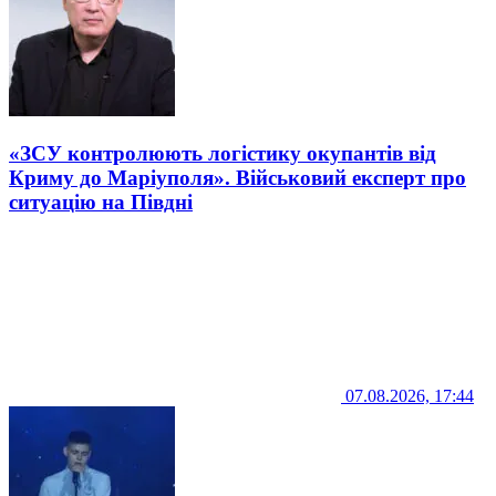
«ЗСУ контролюють логістику окупантів від
Криму до Маріуполя». Військовий експерт про
ситуацію на Півдні
07.08.2026, 17:44