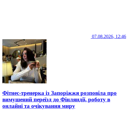
07.08.2026, 12:46
Фітнес-тренерка із Запоріжжя розповіла про
вимушений переїзд до Фінляндії, роботу в
онлайні та очікування миру