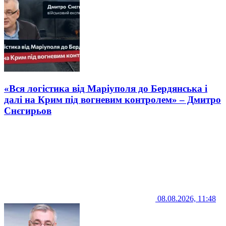
«Вся логістика від Маріуполя до Бердянська і
далі на Крим під вогневим контролем» – Дмитро
Снєгирьов
08.08.2026, 11:48