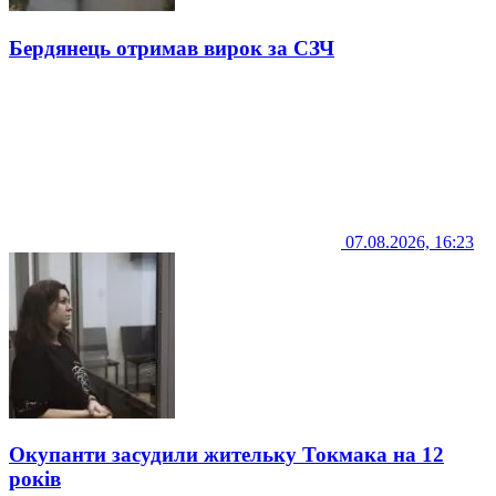
Бердянець отримав вирок за СЗЧ
07.08.2026, 16:23
Окупанти засудили жительку Токмака на 12
років