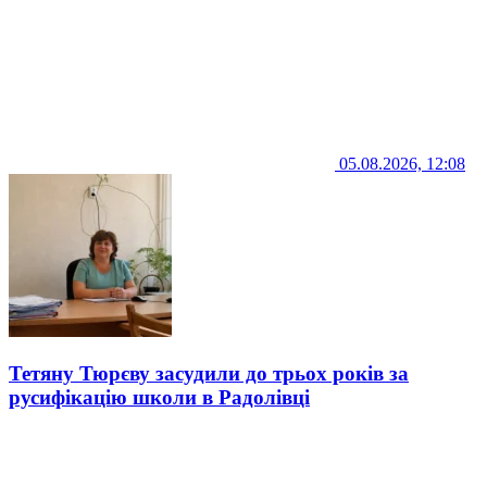
05.08.2026, 12:08
Тетяну Тюрєву засудили до трьох років за
русифікацію школи в Радолівці