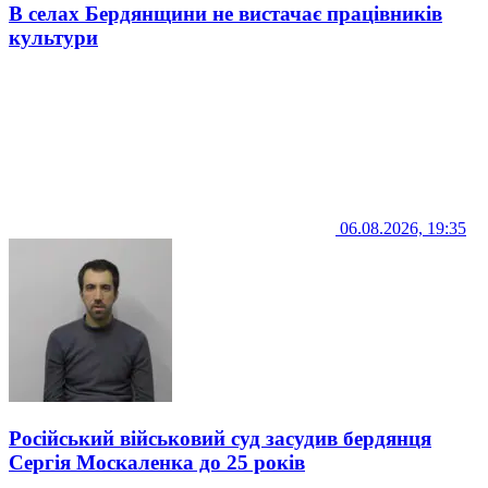
В селах Бердянщини не вистачає працівників
культури
06.08.2026, 19:35
Російський військовий суд засудив бердянця
Сергія Москаленка до 25 років