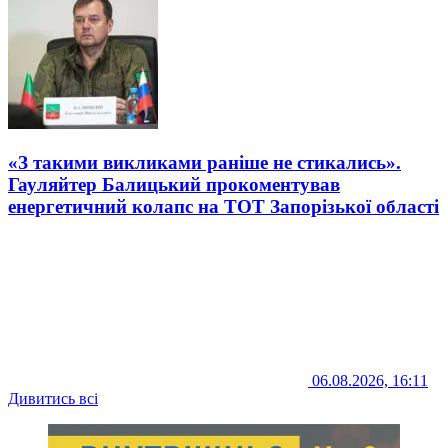
«З такими викликами раніше не стикались».
Гауляйтер Балицький прокоментував
енергетичний колапс на ТОТ Запорізької області
06.08.2026, 16:11
Дивитись всі