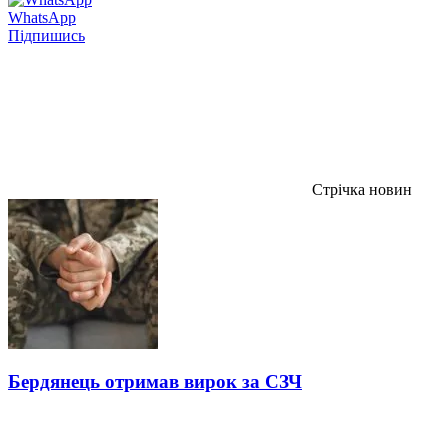
WhatsApp
Підпишись
Стрічка новин
Бердянець отримав вирок за СЗЧ