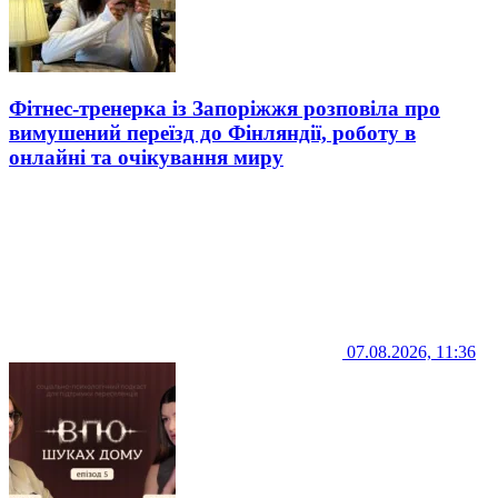
Фітнес-тренерка із Запоріжжя розповіла про
вимушений переїзд до Фінляндії, роботу в
онлайні та очікування миру
07.08.2026, 11:36