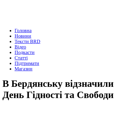
Головна
Новини
Тексти BRD
Відео
Подкасти
Статті
Підтримати
Магазин
В Бердянську відзначили
День Гідності та Свободи