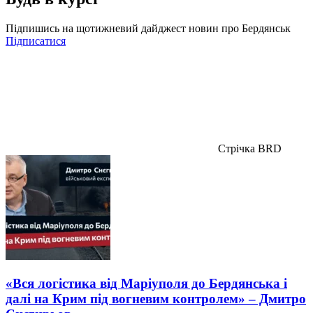
Підпишись на щотижневий дайджест новин про Бердянськ
Підписатися
Стрічка BRD
«Вся логістика від Маріуполя до Бердянська і
далі на Крим під вогневим контролем» – Дмитро