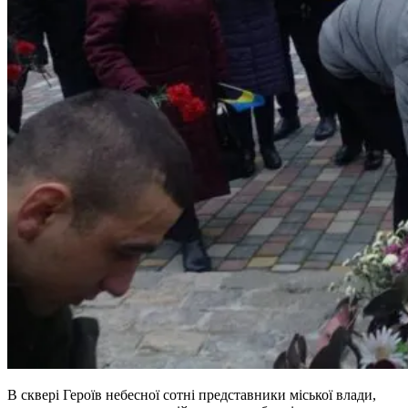
В сквері Героїв небесної сотні представники міської влади,