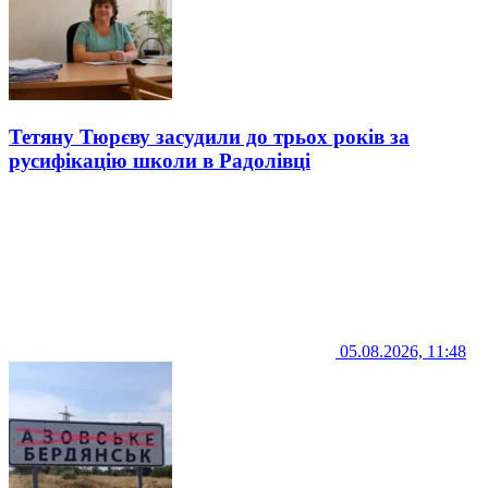
Тетяну Тюрєву засудили до трьох років за
русифікацію школи в Радолівці
05.08.2026, 11:48