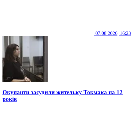
07.08.2026, 16:23
Окупанти засудили жительку Токмака на 12
років