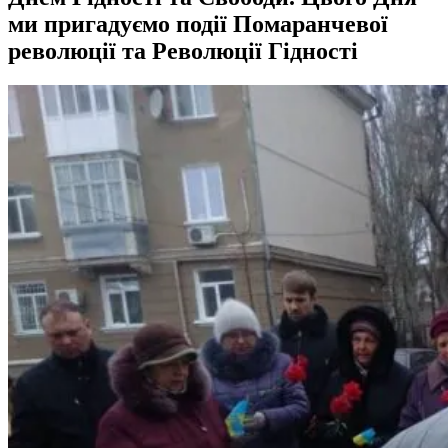
ми пригадуємо події Помаранчевої
революції та Революції Гідності