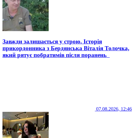
Завжди залишається у строю. Історія
прикордонника з Бердянська Віталія Толочка,
який рятує побратимів після поранень
07.08.2026, 12:46