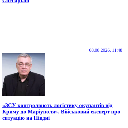
Снєгирьов
08.08.2026, 11:48
«ЗСУ контролюють логістику окупантів від
Криму до Маріуполя». Військовий експерт про
ситуацію на Півдні