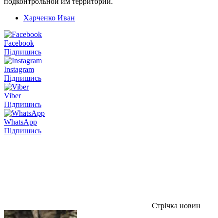
подконтрольной им территории.
Харченко Иван
Facebook
Підпишись
Instagram
Підпишись
Viber
Підпишись
WhatsApp
Підпишись
Стрічка новин