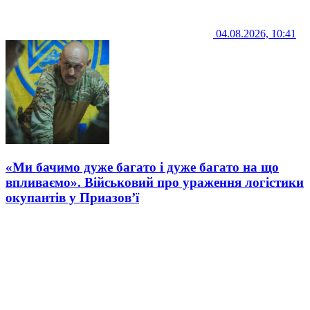
04.08.2026, 10:41
«Ми бачимо дуже багато і дуже багато на що
впливаємо». Військовий про ураження логістики
окупантів у Приазов’ї