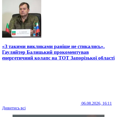
«З такими викликами раніше не стикались».
Гауляйтер Балицький прокоментував
енергетичний колапс на ТОТ Запорізької області
06.08.2026, 16:11
Дивитись всі