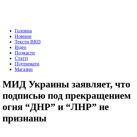
Головна
Новини
Тексти BRD
Відео
Подкасти
Статті
Підтримати
Магазин
МИД Украины заявляет, что
подписью под прекращением
огня “ДНР” и “ЛНР” не
признаны