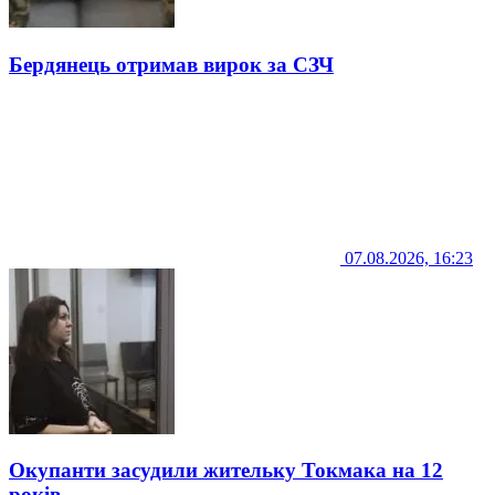
Бердянець отримав вирок за СЗЧ
07.08.2026, 16:23
Окупанти засудили жительку Токмака на 12
років