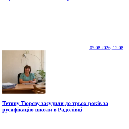
05.08.2026, 12:08
Тетяну Тюрєву засудили до трьох років за
русифікацію школи в Радолівці