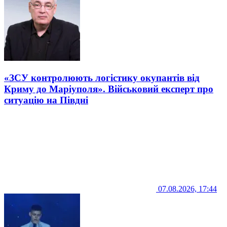
«ЗСУ контролюють логістику окупантів від
Криму до Маріуполя». Військовий експерт про
ситуацію на Півдні
07.08.2026, 17:44