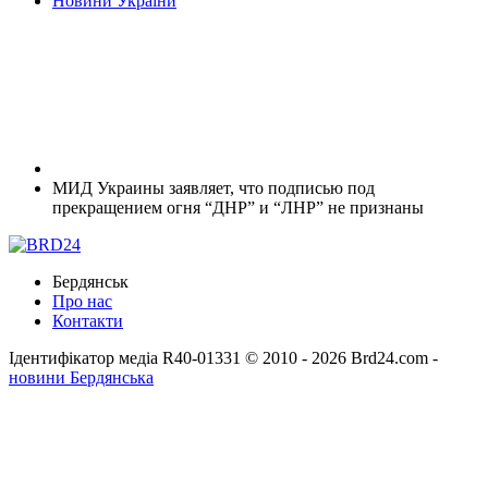
Новини України
МИД Украины заявляет, что подписью под
прекращением огня “ДНР” и “ЛНР” не признаны
Бердянськ
Про нас
Контакти
Ідентифікатор медіа R40-01331
© 2010 - 2026 Brd24.com -
новини Бердянська