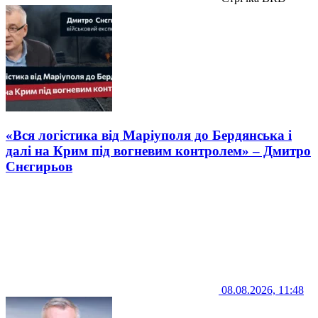
«Вся логістика від Маріуполя до Бердянська і
далі на Крим під вогневим контролем» – Дмитро
Снєгирьов
08.08.2026, 11:48