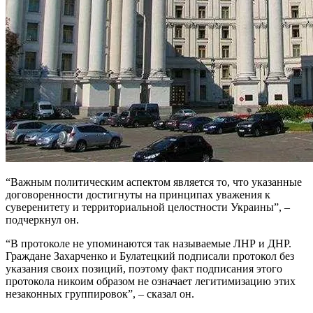
“Важным политическим аспектом является то, что указанные
договоренности достигнуты на принципах уважения к
суверенитету и территориальной целостности Украины”, –
подчеркнул он.
“В протоколе не упоминаются так называемые ЛНР и ДНР.
Граждане Захарченко и Булатецкий подписали протокол без
указания своих позиций, поэтому факт подписания этого
протокола никоим образом не означает легитимизацию этих
незаконных группировок”, – сказал он.