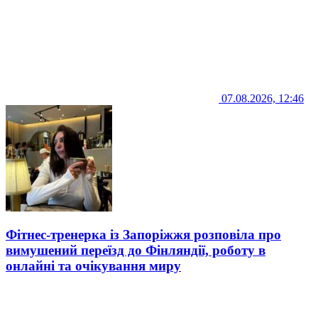
07.08.2026, 12:46
Фітнес-тренерка із Запоріжжя розповіла про
вимушений переїзд до Фінляндії, роботу в
онлайні та очікування миру